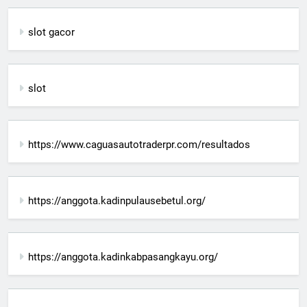
slot gacor
slot
https://www.caguasautotraderpr.com/resultados
https://anggota.kadinpulausebetul.org/
https://anggota.kadinkabpasangkayu.org/