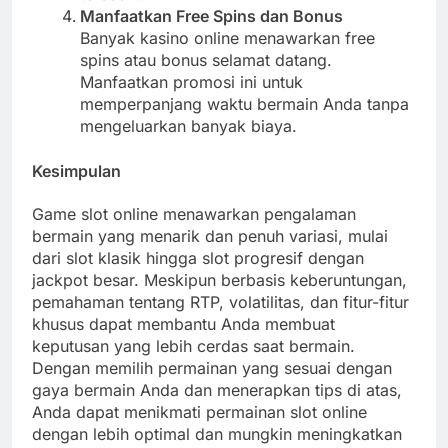
Manfaatkan Free Spins dan Bonus
Banyak kasino online menawarkan free
spins atau bonus selamat datang.
Manfaatkan promosi ini untuk
memperpanjang waktu bermain Anda tanpa
mengeluarkan banyak biaya.
Kesimpulan
Game slot online menawarkan pengalaman
bermain yang menarik dan penuh variasi, mulai
dari slot klasik hingga slot progresif dengan
jackpot besar. Meskipun berbasis keberuntungan,
pemahaman tentang RTP, volatilitas, dan fitur-fitur
khusus dapat membantu Anda membuat
keputusan yang lebih cerdas saat bermain.
Dengan memilih permainan yang sesuai dengan
gaya bermain Anda dan menerapkan tips di atas,
Anda dapat menikmati permainan slot online
dengan lebih optimal dan mungkin meningkatkan