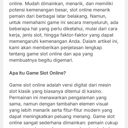
online. Mudah dimainkan, menarik, dan memiliki
potensi kemenangan besar, slot online menarik
pemain dari berbagai latar belakang. Namun,
untuk memahami game ini secara menyeluruh, ada
beberapa hal yang perlu diketahui, mulai dari cara
kerja, jenis slot, hingga faktor-faktor yang dapat
memengaruhi kemenangan Anda. Dalam artikel ini,
kami akan memberikan penjelasan lengkap
tentang game slot online dan apa yang
membuatnya begitu digemari.
Apa Itu Game Slot Online?
Game slot online adalah versi digital dari mesin
slot klasik yang biasanya ditemui di kasino.
Permainan ini menawarkan pengalaman yang
sama, namun dengan tambahan elemen visual
yang lebih menarik serta fitur-fitur modern yang
dapat meningkatkan peluang menang. Game slot
online sangat sederhana dimainkan: pemain cukup