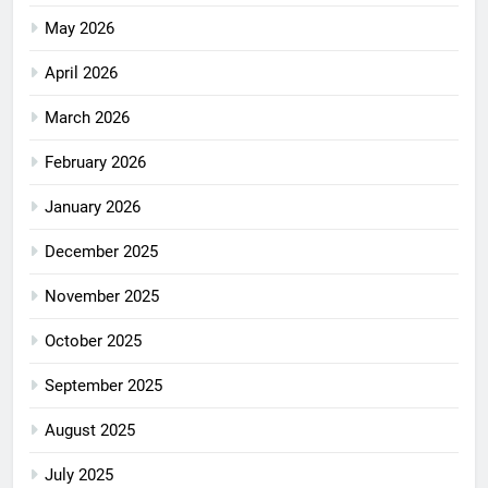
May 2026
April 2026
March 2026
February 2026
January 2026
December 2025
November 2025
October 2025
September 2025
August 2025
July 2025