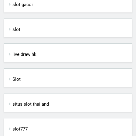
slot
gacor
slot
live draw hk
Slot
situs slot thailand
slot777