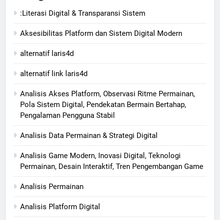
:Literasi Digital & Transparansi Sistem
Aksesibilitas Platform dan Sistem Digital Modern
alternatif laris4d
alternatif link laris4d
Analisis Akses Platform, Observasi Ritme Permainan,
Pola Sistem Digital, Pendekatan Bermain Bertahap,
Pengalaman Pengguna Stabil
Analisis Data Permainan & Strategi Digital
Analisis Game Modern, Inovasi Digital, Teknologi
Permainan, Desain Interaktif, Tren Pengembangan Game
Analisis Permainan
Analisis Platform Digital