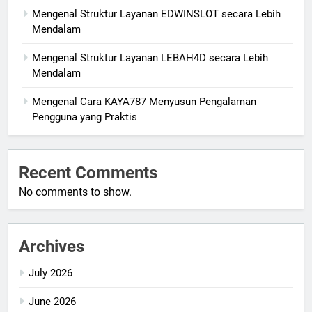
Mengenal Struktur Layanan EDWINSLOT secara Lebih
Mendalam
Mengenal Struktur Layanan LEBAH4D secara Lebih
Mendalam
Mengenal Cara KAYA787 Menyusun Pengalaman
Pengguna yang Praktis
Recent Comments
No comments to show.
Archives
July 2026
June 2026