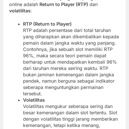
online adalah
Return to Player (RTP)
dan
volatilitas
:
RTP (Return to Player)
RTP adalah persentase dari total taruhan
yang diharapkan akan dikembalikan kepada
pemain dalam jangka waktu yang panjang.
Contohnya, jika sebuah slot memiliki RTP
96%, maka secara teori pemain dapat
berharap untuk mendapatkan kembali 96%
dari taruhan mereka seiring waktu. RTP
bukan jaminan kemenangan dalam jangka
pendek, namun berguna sebagai indikator
seberapa menguntungkan permainan
tersebut.
Volatilitas
Volatilitas mengukur seberapa sering dan
besar kemenangan dalam slot tertentu. Slot
dengan volatilitas tinggi jarang memberikan
kemenangan, tetapi ketika menang,