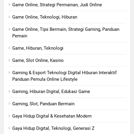
Game Online, Strategi Permainan, Judi Online
Game Online, Teknologi, Hiburan
Game Online, Tips Bermain, Strategi Gaming, Panduan
Pemain
Game, Hiburan, Teknologi
Game, Slot Online, Kasino
Gaming & Esport Teknologi Digital Hiburan Interaktif
Panduan Pemula Online Lifestyle
Gaming, Hiburan Digital, Edukasi Game
Gaming, Slot, Panduan Bermain
Gaya Hidup Digital & Kesehatan Modern
Gaya Hidup Digital, Teknologi, Generasi Z