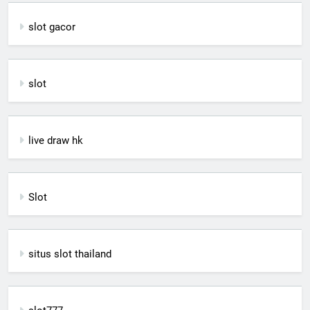
slot
gacor
slot
live draw hk
Slot
situs slot thailand