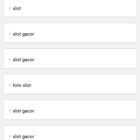
slot
slot gacor
slot gacor
toto slot
slot gacor
slot gacor