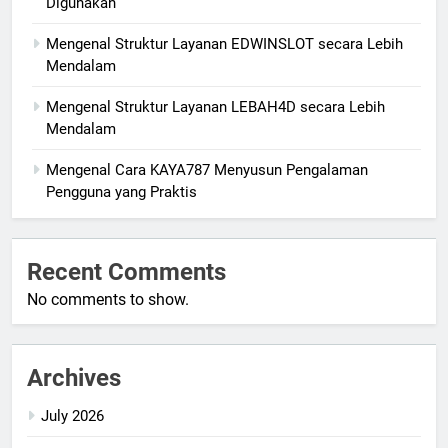
Digunakan
Mengenal Struktur Layanan EDWINSLOT secara Lebih
Mendalam
Mengenal Struktur Layanan LEBAH4D secara Lebih
Mendalam
Mengenal Cara KAYA787 Menyusun Pengalaman
Pengguna yang Praktis
Recent Comments
No comments to show.
Archives
July 2026