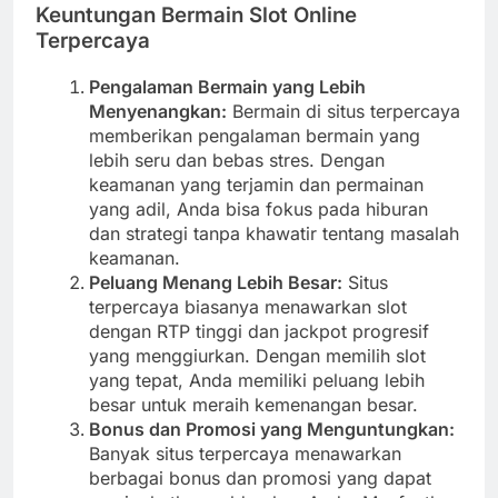
Keuntungan Bermain Slot Online
Terpercaya
Pengalaman Bermain yang Lebih
Menyenangkan:
Bermain di situs terpercaya
memberikan pengalaman bermain yang
lebih seru dan bebas stres. Dengan
keamanan yang terjamin dan permainan
yang adil, Anda bisa fokus pada hiburan
dan strategi tanpa khawatir tentang masalah
keamanan.
Peluang Menang Lebih Besar:
Situs
terpercaya biasanya menawarkan slot
dengan RTP tinggi dan jackpot progresif
yang menggiurkan. Dengan memilih slot
yang tepat, Anda memiliki peluang lebih
besar untuk meraih kemenangan besar.
Bonus dan Promosi yang Menguntungkan:
Banyak situs terpercaya menawarkan
berbagai bonus dan promosi yang dapat