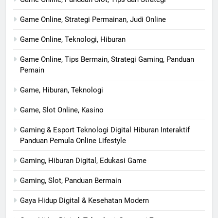
Game Online, Strategi Permainan, Judi Online
Game Online, Teknologi, Hiburan
Game Online, Tips Bermain, Strategi Gaming, Panduan
Pemain
Game, Hiburan, Teknologi
Game, Slot Online, Kasino
Gaming & Esport Teknologi Digital Hiburan Interaktif
Panduan Pemula Online Lifestyle
Gaming, Hiburan Digital, Edukasi Game
Gaming, Slot, Panduan Bermain
Gaya Hidup Digital & Kesehatan Modern