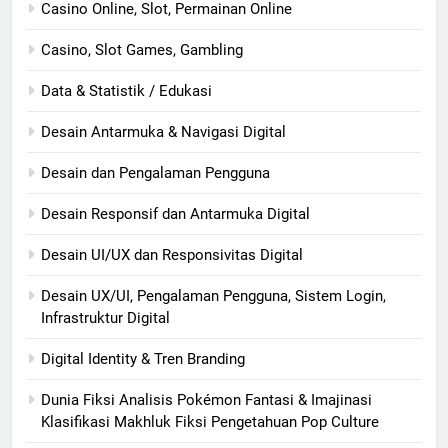
Casino Online, Slot, Permainan Online
Casino, Slot Games, Gambling
Data & Statistik / Edukasi
Desain Antarmuka & Navigasi Digital
Desain dan Pengalaman Pengguna
Desain Responsif dan Antarmuka Digital
Desain UI/UX dan Responsivitas Digital
Desain UX/UI, Pengalaman Pengguna, Sistem Login,
Infrastruktur Digital
Digital Identity & Tren Branding
Dunia Fiksi Analisis Pokémon Fantasi & Imajinasi
Klasifikasi Makhluk Fiksi Pengetahuan Pop Culture