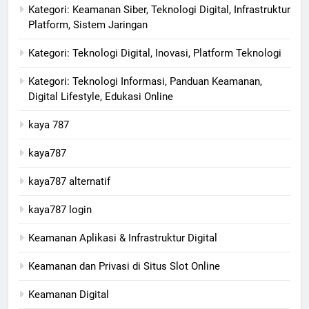
Kategori: Keamanan Siber, Teknologi Digital, Infrastruktur
Platform, Sistem Jaringan
Kategori: Teknologi Digital, Inovasi, Platform Teknologi
Kategori: Teknologi Informasi, Panduan Keamanan,
Digital Lifestyle, Edukasi Online
kaya 787
kaya787
kaya787 alternatif
kaya787 login
Keamanan Aplikasi & Infrastruktur Digital
Keamanan dan Privasi di Situs Slot Online
Keamanan Digital