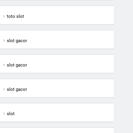
toto slot
slot gacor
slot gacor
slot gacor
slot