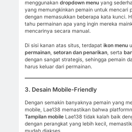
menggunakan
dropdown menu
yang sederha
yang memungkinkan pemain untuk mencari pe
dengan memasukkan beberapa kata kunci. Ha
tahu permainan apa yang ingin mereka main
mencarinya secara manual.
Di sisi kanan atas situs, terdapat
ikon menu
u
permainan
,
setoran dan penarikan
, serta
ban
dengan sangat strategis, sehingga pemain 
harus keluar dari permainan.
3.
Desain Mobile-Friendly
Dengan semakin banyaknya pemain yang meng
mobile, Lae138 memastikan bahwa platformn
Tampilan mobile
Lae138 tidak kalah baik deng
dengan perangkat yang lebih kecil, memastik
mudah diakses.