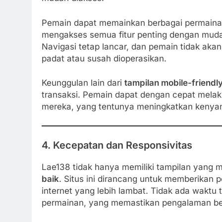
Pemain dapat memainkan berbagai permaina
mengakses semua fitur penting dengan mudah
Navigasi tetap lancar, dan pemain tidak aka
padat atau susah dioperasikan.
Keunggulan lain dari
tampilan mobile-friendl
transaksi. Pemain dapat dengan cepat mela
mereka, yang tentunya meningkatkan kenyam
4.
Kecepatan dan Responsivitas
Lae138 tidak hanya memiliki tampilan yang m
baik
. Situs ini dirancang untuk memberikan
internet yang lebih lambat. Tidak ada wakt
permainan, yang memastikan pengalaman b