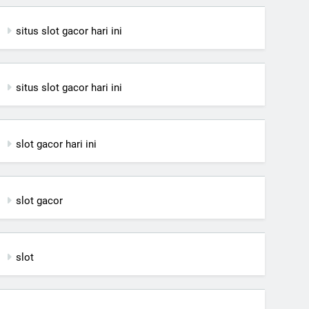
situs slot gacor hari ini
situs slot gacor hari ini
slot gacor hari ini
slot
gacor
slot