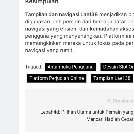
Kesimpulan
Tampilan dan navigasi Lae138
menjadikan pla
digunakan oleh pemain dari berbagai latar 
navigasi yang efisien
, dan
kemudahan akses
pengguna yang menyenangkan. Platform ini
memungkinkan mereka untuk fokus pada perm
navigasi yang rumit.
Tagged:
Antarmuka Pengguna
Desain Slot On
Platform Perjudian Online
Tampilan Lae138
Previous:
Post
navigation
Lebah4d: Pilihan Utama untuk Pemain yang
Mencari Hadiah Cepat