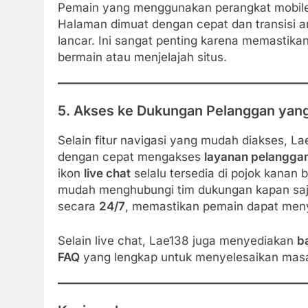
Pemain yang menggunakan perangkat mobile 
Halaman dimuat dengan cepat dan transisi a
lancar. Ini sangat penting karena memastikan
bermain atau menjelajah situs.
5.
Akses ke Dukungan Pelanggan yan
Selain fitur navigasi yang mudah diakses, 
dengan cepat mengakses
layanan pelangga
ikon
live chat
selalu tersedia di pojok kanan
mudah menghubungi tim dukungan kapan saja
secara
24/7
, memastikan pemain dapat men
Selain live chat, Lae138 juga menyediakan
b
FAQ
yang lengkap untuk menyelesaikan mas