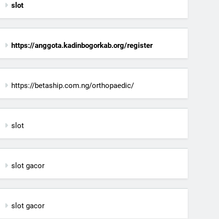
slot
https://anggota.kadinbogorkab.org/register
https://betaship.com.ng/orthopaedic/
slot
slot gacor
slot gacor