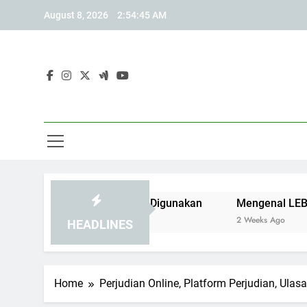
Skip
August 8, 2026
2:54:46 AM
to
content
ST 
Dapatkan 
m Akses yang Mudah Digunakan
Mengenal LEBAH4D dan
2 Weeks Ago
HEADLINES
Home
Perjudian Online, Platform Perjudian, Ulasa