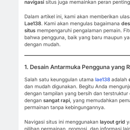
navigasi
situs juga memainkan peran penti
Dalam artikel ini, kami akan memberikan u
Lae138
. Kami akan mengulas bagaimana
des
situs
mempengaruhi pengalaman pemain. Fitur
bahwa pengguna, baik yang baru maupun ya
dengan mudah.
1.
Desain Antarmuka Pengguna yang 
Salah satu keunggulan utama
lae138
adalah
dan mudah digunakan. Begitu Anda mengunjun
dengan tampilan yang bersih dan terstruktur
dengan
sangat rapi
, yang memudahkan pemai
permainan tanpa kebingungannya.
Navigasi situs ini menggunakan
layout grid
y
pilihan permainan, promosi, dan informasi l