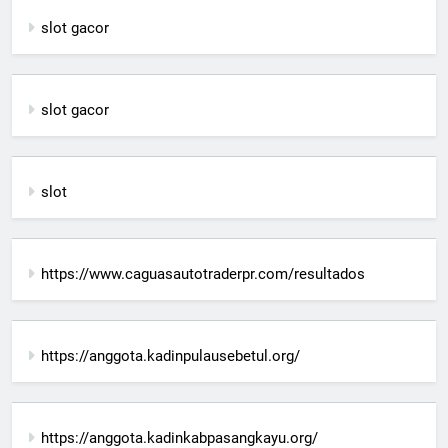
slot gacor
slot gacor
slot
https://www.caguasautotraderpr.com/resultados
https://anggota.kadinpulausebetul.org/
https://anggota.kadinkabpasangkayu.org/