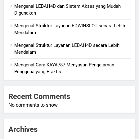
Mengenal LEBAH4D dan Sistem Akses yang Mudah
Digunakan
Mengenal Struktur Layanan EDWINSLOT secara Lebih
Mendalam
Mengenal Struktur Layanan LEBAH4D secara Lebih
Mendalam
Mengenal Cara KAYA787 Menyusun Pengalaman
Pengguna yang Praktis
Recent Comments
No comments to show.
Archives