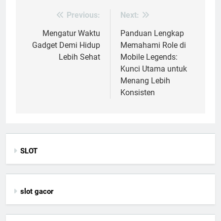
Previous:
Next:
Post
navigation
Mengatur Waktu
Panduan Lengkap
Gadget Demi Hidup
Memahami Role di
Lebih Sehat
Mobile Legends:
Kunci Utama untuk
Menang Lebih
Konsisten
SLOT
slot gacor