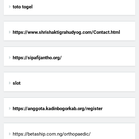
toto togel
https://www.shrishaktigrahudyog.com/Contact.html
https://sipafijantho.org/
slot
https://anggota.kadinbogorkab.org/register
https://betaship.com.ng/orthopaedic/