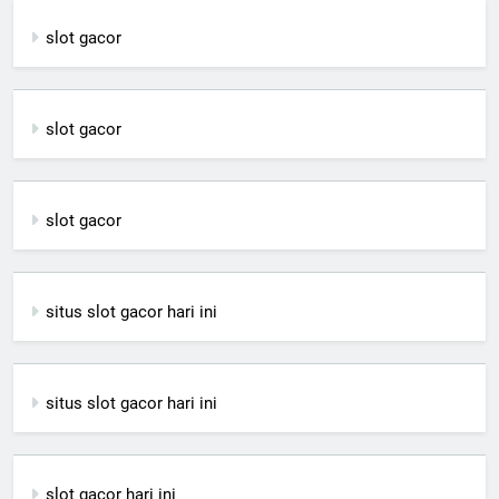
slot gacor
slot gacor
slot gacor
situs slot gacor hari ini
situs slot gacor hari ini
slot gacor hari ini