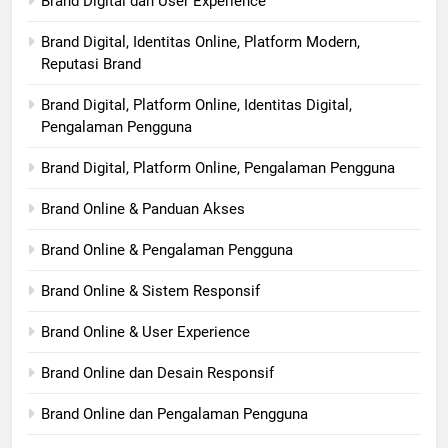
Brand Digital dan User Experience
Brand Digital, Identitas Online, Platform Modern,
Reputasi Brand
Brand Digital, Platform Online, Identitas Digital,
Pengalaman Pengguna
Brand Digital, Platform Online, Pengalaman Pengguna
Brand Online & Panduan Akses
Brand Online & Pengalaman Pengguna
Brand Online & Sistem Responsif
Brand Online & User Experience
Brand Online dan Desain Responsif
Brand Online dan Pengalaman Pengguna