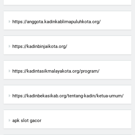
https://anggota.kadinkablimapuluhkota.org/
https://kadinbinjaikota.org/
https://kadintasikmalayakota.org/program/
https://kadinbekasikab.org/tentang-kadin/ketua-umum/
apk slot gacor