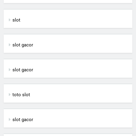
slot
slot gacor
slot gacor
toto slot
slot gacor