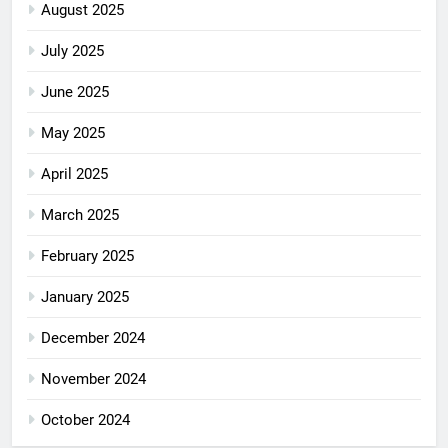
August 2025
July 2025
June 2025
May 2025
April 2025
March 2025
February 2025
January 2025
December 2024
November 2024
October 2024