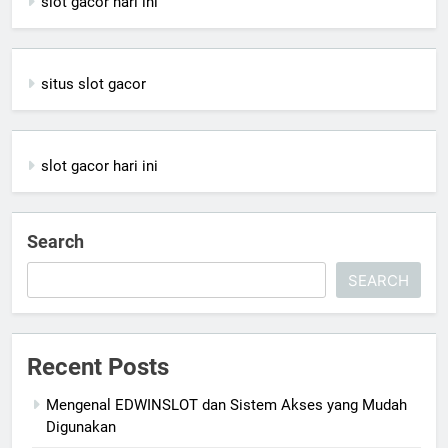
slot gacor hari ini
situs slot gacor
slot gacor hari ini
Search
SEARCH
Recent Posts
Mengenal EDWINSLOT dan Sistem Akses yang Mudah
Digunakan