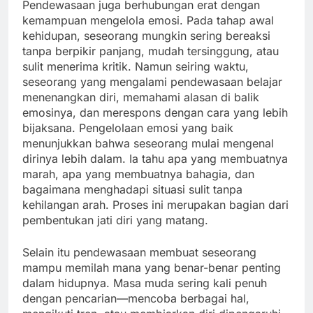
Pendewasaan juga berhubungan erat dengan
kemampuan mengelola emosi. Pada tahap awal
kehidupan, seseorang mungkin sering bereaksi
tanpa berpikir panjang, mudah tersinggung, atau
sulit menerima kritik. Namun seiring waktu,
seseorang yang mengalami pendewasaan belajar
menenangkan diri, memahami alasan di balik
emosinya, dan merespons dengan cara yang lebih
bijaksana. Pengelolaan emosi yang baik
menunjukkan bahwa seseorang mulai mengenal
dirinya lebih dalam. Ia tahu apa yang membuatnya
marah, apa yang membuatnya bahagia, dan
bagaimana menghadapi situasi sulit tanpa
kehilangan arah. Proses ini merupakan bagian dari
pembentukan jati diri yang matang.
Selain itu pendewasaan membuat seseorang
mampu memilah mana yang benar-benar penting
dalam hidupnya. Masa muda sering kali penuh
dengan pencarian—mencoba berbagai hal,