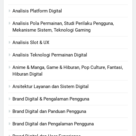
Analisis Platform Digital
Analisis Pola Permainan, Studi Perilaku Pengguna,
Mekanisme Sistem, Teknologi Gaming
Analisis Slot & UX
Analisis Teknologi Permainan Digital
Anime & Manga, Game & Hiburan, Pop Culture, Fantasi,
Hiburan Digital
Arsitektur Layanan dan Sistem Digital
Brand Digital & Pengalaman Pengguna
Brand Digital dan Panduan Pengguna
Brand Digital dan Pengalaman Pengguna