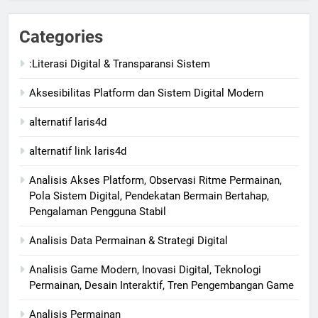
Categories
:Literasi Digital & Transparansi Sistem
Aksesibilitas Platform dan Sistem Digital Modern
alternatif laris4d
alternatif link laris4d
Analisis Akses Platform, Observasi Ritme Permainan,
Pola Sistem Digital, Pendekatan Bermain Bertahap,
Pengalaman Pengguna Stabil
Analisis Data Permainan & Strategi Digital
Analisis Game Modern, Inovasi Digital, Teknologi
Permainan, Desain Interaktif, Tren Pengembangan Game
Analisis Permainan