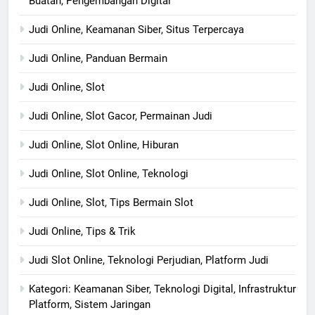
Buatan, Pengembangan Digital
Judi Online, Keamanan Siber, Situs Terpercaya
Judi Online, Panduan Bermain
Judi Online, Slot
Judi Online, Slot Gacor, Permainan Judi
Judi Online, Slot Online, Hiburan
Judi Online, Slot Online, Teknologi
Judi Online, Slot, Tips Bermain Slot
Judi Online, Tips & Trik
Judi Slot Online, Teknologi Perjudian, Platform Judi
Kategori: Keamanan Siber, Teknologi Digital, Infrastruktur
Platform, Sistem Jaringan