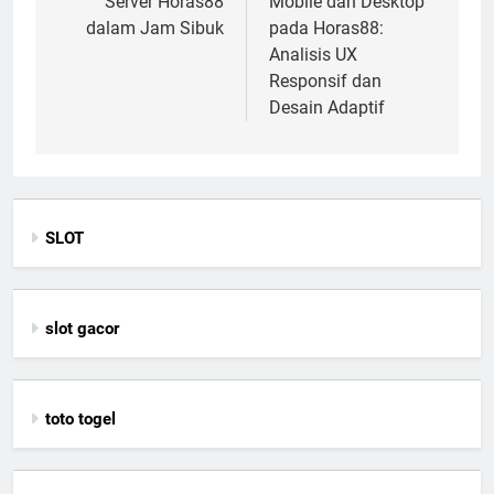
Server Horas88
Mobile dan Desktop
dalam Jam Sibuk
pada Horas88:
Analisis UX
Responsif dan
Desain Adaptif
SLOT
slot gacor
toto togel