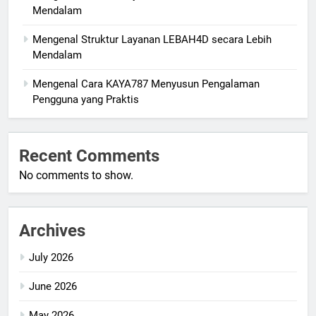
Mendalam
Mengenal Struktur Layanan LEBAH4D secara Lebih
Mendalam
Mengenal Cara KAYA787 Menyusun Pengalaman
Pengguna yang Praktis
Recent Comments
No comments to show.
Archives
July 2026
June 2026
May 2026