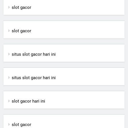
slot gacor
slot gacor
situs slot gacor hari ini
situs slot gacor hari ini
slot gacor hari ini
slot
gacor