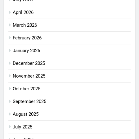
April 2026
March 2026
February 2026
January 2026
December 2025
November 2025
October 2025
September 2025
August 2025
July 2025