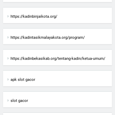
https://kadinbinjaikota.org/
https://kadintasikmalayakota.org/program/
https://kadinbekasikab.org/tentang-kadin/ketua-umum/
apk slot gacor
slot gacor