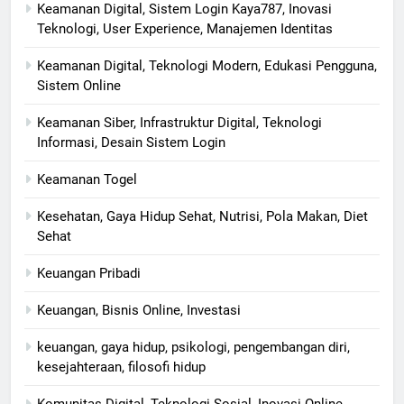
Keamanan Digital, Sistem Login Kaya787, Inovasi
Teknologi, User Experience, Manajemen Identitas
Keamanan Digital, Teknologi Modern, Edukasi Pengguna,
Sistem Online
Keamanan Siber, Infrastruktur Digital, Teknologi
Informasi, Desain Sistem Login
Keamanan Togel
Kesehatan, Gaya Hidup Sehat, Nutrisi, Pola Makan, Diet
Sehat
Keuangan Pribadi
Keuangan, Bisnis Online, Investasi
keuangan, gaya hidup, psikologi, pengembangan diri,
kesejahteraan, filosofi hidup
Komunitas Digital, Teknologi Sosial, Inovasi Online