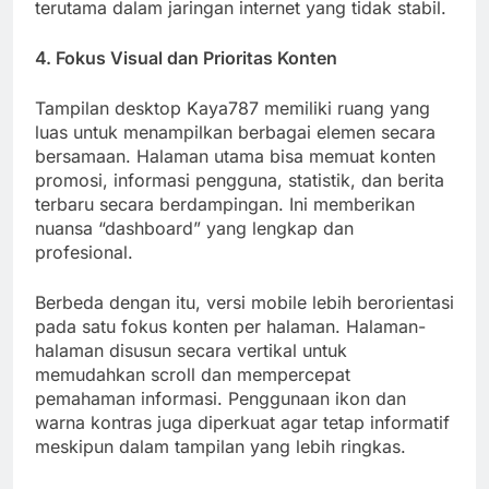
terutama dalam jaringan internet yang tidak stabil.
4. Fokus Visual dan Prioritas Konten
Tampilan desktop Kaya787 memiliki ruang yang
luas untuk menampilkan berbagai elemen secara
bersamaan. Halaman utama bisa memuat konten
promosi, informasi pengguna, statistik, dan berita
terbaru secara berdampingan. Ini memberikan
nuansa “dashboard” yang lengkap dan
profesional.
Berbeda dengan itu, versi mobile lebih berorientasi
pada satu fokus konten per halaman. Halaman-
halaman disusun secara vertikal untuk
memudahkan scroll dan mempercepat
pemahaman informasi. Penggunaan ikon dan
warna kontras juga diperkuat agar tetap informatif
meskipun dalam tampilan yang lebih ringkas.