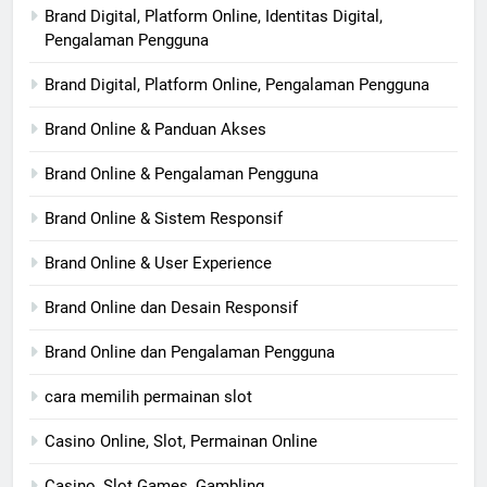
Brand Digital, Platform Online, Identitas Digital,
Pengalaman Pengguna
Brand Digital, Platform Online, Pengalaman Pengguna
Brand Online & Panduan Akses
Brand Online & Pengalaman Pengguna
Brand Online & Sistem Responsif
Brand Online & User Experience
Brand Online dan Desain Responsif
Brand Online dan Pengalaman Pengguna
cara memilih permainan slot
Casino Online, Slot, Permainan Online
Casino, Slot Games, Gambling