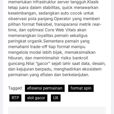
memerlukan infrastruktur server tangguh.Klasik
tetap juara dalam stabilitas, quick menawarkan
keseimbangan, sedangkan auto cocok untuk
observasi pola panjang.Operator yang memberi
pilihan format fleksibel, transparansi metrik real-
time, dan optimasi Core Web Vitals akan
memenangkan loyalitas pemain sekaligus
peringkat organik.Sementara pemain yang
memahami trade-off tiap format mampu
mengelola modal lebih bijak, memaksimalkan
hiburan, dan meminimalisir risiko bankroll
guncang.Nilai “gacor” sejati lahir saat data, desain,
dan kejujuran berpadu, menghadirkan ekosistem
permainan yang efisien dan berkelanjutan.
Tagged:
efisiensi permainan
format spin
RTP
slot gacor
UX