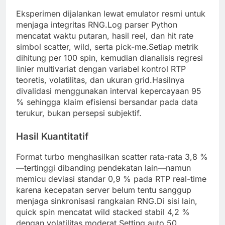
Eksperimen dijalankan lewat emulator resmi untuk
menjaga integritas RNG.Log parser Python
mencatat waktu putaran, hasil reel, dan hit rate
simbol scatter, wild, serta pick-me.Setiap metrik
dihitung per 100 spin, kemudian dianalisis regresi
linier multivariat dengan variabel kontrol RTP
teoretis, volatilitas, dan ukuran grid.Hasilnya
divalidasi menggunakan interval kepercayaan 95
% sehingga klaim efisiensi bersandar pada data
terukur, bukan persepsi subjektif.
Hasil Kuantitatif
Format turbo menghasilkan scatter rata-rata 3,8 %
—tertinggi dibanding pendekatan lain—namun
memicu deviasi standar 0,9 % pada RTP real-time
karena kecepatan server belum tentu sanggup
menjaga sinkronisasi rangkaian RNG.Di sisi lain,
quick spin mencatat wild stacked stabil 4,2 %
dengan volatilitas moderat.Setting auto 50