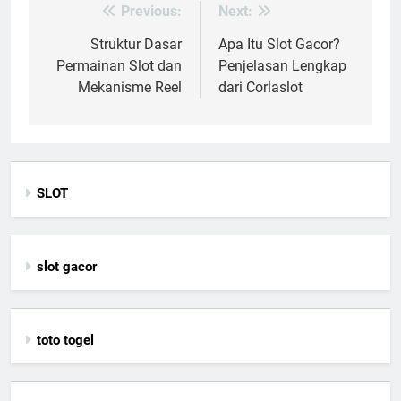
Previous:
Next:
Post
navigation
Struktur Dasar
Apa Itu Slot Gacor?
Permainan Slot dan
Penjelasan Lengkap
Mekanisme Reel
dari Corlaslot
SLOT
slot gacor
toto togel