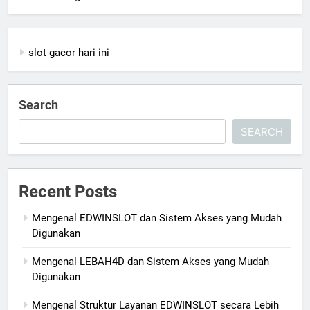
slot gacor hari ini
Search
SEARCH
Recent Posts
Mengenal EDWINSLOT dan Sistem Akses yang Mudah
Digunakan
Mengenal LEBAH4D dan Sistem Akses yang Mudah
Digunakan
Mengenal Struktur Layanan EDWINSLOT secara Lebih