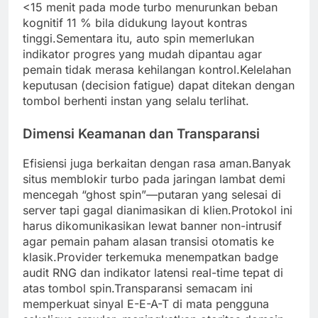
<15 menit pada mode turbo menurunkan beban
kognitif 11 % bila didukung layout kontras
tinggi.Sementara itu, auto spin memerlukan
indikator progres yang mudah dipantau agar
pemain tidak merasa kehilangan kontrol.Kelelahan
keputusan (decision fatigue) dapat ditekan dengan
tombol berhenti instan yang selalu terlihat.
Dimensi Keamanan dan Transparansi
Efisiensi juga berkaitan dengan rasa aman.Banyak
situs memblokir turbo pada jaringan lambat demi
mencegah “ghost spin”—putaran yang selesai di
server tapi gagal dianimasikan di klien.Protokol ini
harus dikomunikasikan lewat banner non-intrusif
agar pemain paham alasan transisi otomatis ke
klasik.Provider terkemuka menempatkan badge
audit RNG dan indikator latensi real-time tepat di
atas tombol spin.Transparansi semacam ini
memperkuat sinyal E-E-A-T di mata pengguna