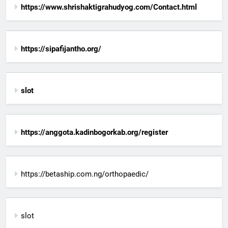
https://www.shrishaktigrahudyog.com/Contact.html
https://sipafijantho.org/
slot
https://anggota.kadinbogorkab.org/register
https://betaship.com.ng/orthopaedic/
slot