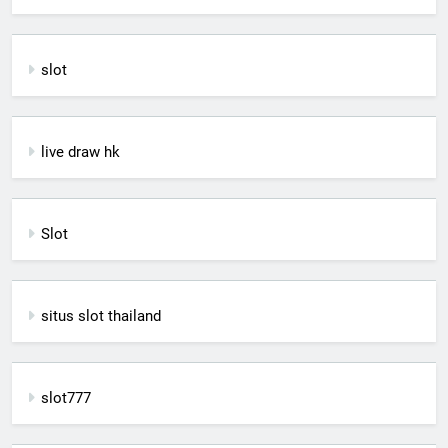
slot
live draw hk
Slot
situs slot thailand
slot777