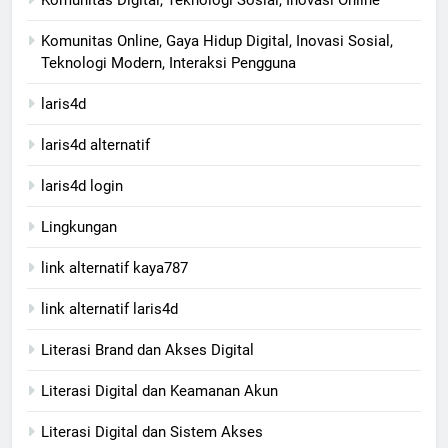
Komunitas Online, Gaya Hidup Digital, Inovasi Sosial,
Teknologi Modern, Interaksi Pengguna
laris4d
laris4d alternatif
laris4d login
Lingkungan
link alternatif kaya787
link alternatif laris4d
Literasi Brand dan Akses Digital
Literasi Digital dan Keamanan Akun
Literasi Digital dan Sistem Akses