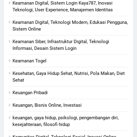
Keamanan Digital, Sistem Login Kaya787, Inovasi
Teknologi, User Experience, Manajemen Identitas
Keamanan Digital, Teknologi Modern, Edukasi Pengguna,
Sistem Online
Keamanan Siber, Infrastruktur Digital, Teknologi
Informasi, Desain Sistem Login
Keamanan Togel
Kesehatan, Gaya Hidup Sehat, Nutrisi, Pola Makan, Diet
Sehat
Keuangan Pribadi
Keuangan, Bisnis Online, Investasi
keuangan, gaya hidup, psikologi, pengembangan diri,
kesejahteraan, filosofi hidup
Komunitas Digital, Teknologi Sosial, Inovasi Online