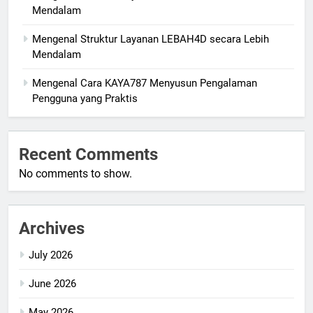
Mendalam
Mengenal Struktur Layanan LEBAH4D secara Lebih
Mendalam
Mengenal Cara KAYA787 Menyusun Pengalaman
Pengguna yang Praktis
Recent Comments
No comments to show.
Archives
July 2026
June 2026
May 2026