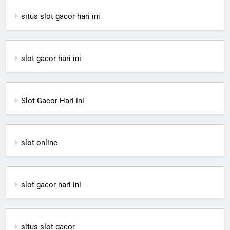
situs slot gacor hari ini
slot gacor hari ini
Slot Gacor Hari ini
slot online
slot gacor hari ini
situs slot gacor