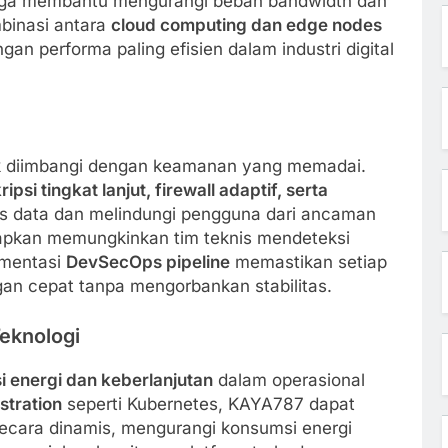
 juga membantu mengurangi beban bandwidth dan
binasi antara
cloud computing dan edge nodes
n performa paling efisien dalam industri digital
idak diimbangi dengan keamanan yang memadai.
ripsi tingkat lanjut, firewall adaptif, serta
as data dan melindungi pengguna dari ancaman
erapkan memungkinkan tim teknis mendeteksi
lementasi
DevSecOps pipeline
memastikan setiap
an cepat tanpa mengorbankan stabilitas.
Teknologi
si energi dan keberlanjutan
dalam operasional
stration
seperti Kubernetes, KAYA787 dapat
cara dinamis, mengurangi konsumsi energi