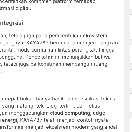
ncerminkan komitmen platform terhadap
masi digital.
integrasi
an, tetapi juga pada pembentukan
ekosistem
a panjangnya, KAYA787 berencana mengembangkan
eraktif, mode permainan lintas perangkat, hingga
n pengguna. Pendekatan ini menunjukkan bahwa
s, tetapi juga berkomitmen membangun ruang
.
epat bukan hanya hasil dari spesifikasi teknis
ur yang matang, teknologi terkini, dan fokus
ngan menggabungkan
cloud computing, edge
 energi
, KAYA787 telah menjadi contoh nyata
ransformasi menjadi ekosistem modern yang andal