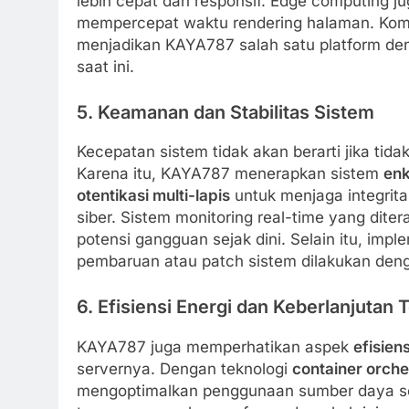
lebih cepat dan responsif. Edge computing
mempercepat waktu rendering halaman. Kom
menjadikan KAYA787 salah satu platform denga
saat ini.
5. Keamanan dan Stabilitas Sistem
Kecepatan sistem tidak akan berarti jika t
Karena itu, KAYA787 menerapkan sistem
enk
otentikasi multi-lapis
untuk menjaga integrit
siber. Sistem monitoring real-time yang dit
potensi gangguan sejak dini. Selain itu, imp
pembaruan atau patch sistem dilakukan deng
6. Efisiensi Energi dan Keberlanjutan 
KAYA787 juga memperhatikan aspek
efisien
servernya. Dengan teknologi
container orche
mengoptimalkan penggunaan sumber daya se