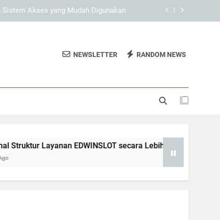
 Sistem Akses yang Mudah Digunakan
an EDWINSLOT secara Lebih Mendalam
yanan LEBAH4D secara Lebih Mendalam
NEWSLETTER
RANDOM NEWS
Sistem Akses yang Mudah Digunakan
Dan Gaya Saat Berlatih.
 Sistem Akses yang Mudah Digunakan
an EDWINSLOT secara Lebih Mendalam
yanan LEBAH4D secara Lebih Mendalam
 Layanan EDWINSLOT secara Lebih Mendalam
Mengenal
3 Weeks Ag