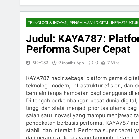
TEKNOLOGI & INOVASI, PENGALAMAN DIGITAL, INFRASTRUKT
Judul: KAYA787: Platfo
Performa Super Cepat
0
8f9c283
9 Months Ago
7 Mins
KAYA787 hadir sebagai platform game digita
teknologi modern, infrastruktur efisien, dan
bermain tanpa hambatan bagi pengguna di era
Di tengah perkembangan pesat dunia digital
tinggi dan stabil menjadi prioritas utama ba
salah satu inovasi yang mampu menjawab ta
pendekatan berbasis performa, KAYA787 me
stabil, dan interaktif. Performa super cepat 
dari perangkat keras yang tangguh, tetapi ju