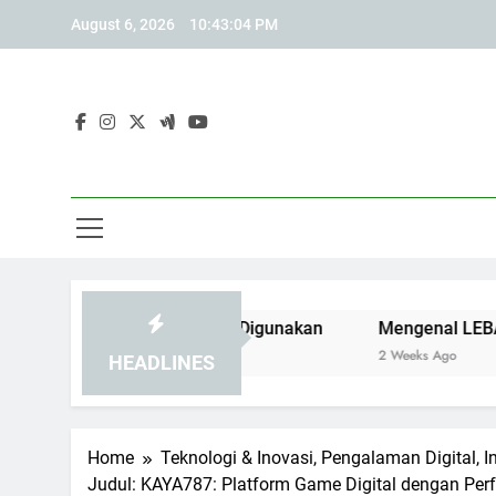
Skip
August 6, 2026
10:43:05 PM
to
content
ST 
Dapatkan 
kses yang Mudah Digunakan
Mengenal LEBAH4D dan Si
2 Weeks Ago
HEADLINES
Home
Teknologi & Inovasi, Pengalaman Digital, 
Judul: KAYA787: Platform Game Digital dengan Per