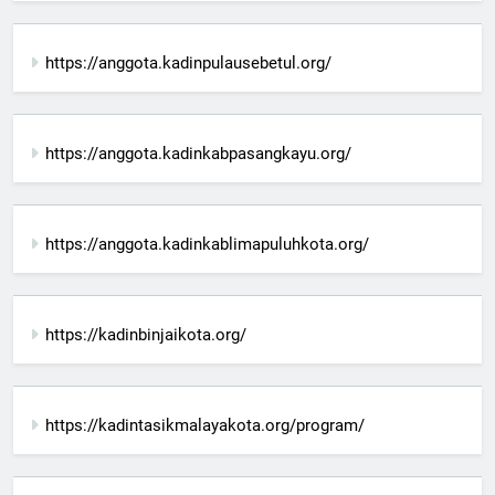
https://anggota.kadinpulausebetul.org/
https://anggota.kadinkabpasangkayu.org/
https://anggota.kadinkablimapuluhkota.org/
https://kadinbinjaikota.org/
https://kadintasikmalayakota.org/program/