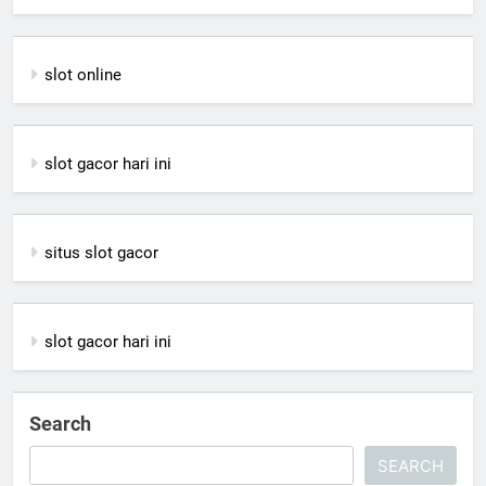
slot online
slot gacor hari ini
situs slot gacor
slot gacor hari ini
Search
SEARCH