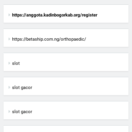
https://anggota.kadinbogorkab.org/register
https://betaship.com.ng/orthopaedic/
slot
slot gacor
slot gacor