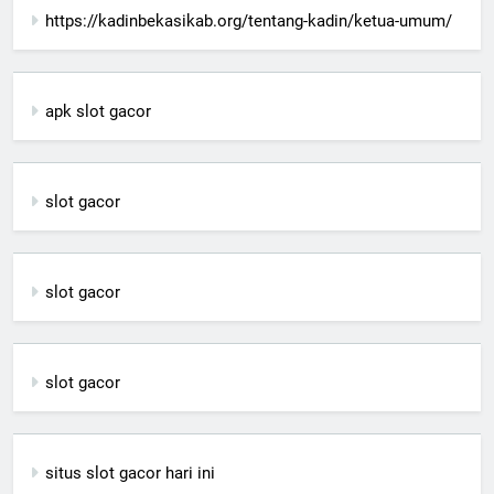
https://kadinbekasikab.org/tentang-kadin/ketua-umum/
apk slot gacor
slot gacor
slot gacor
slot gacor
situs slot gacor hari ini