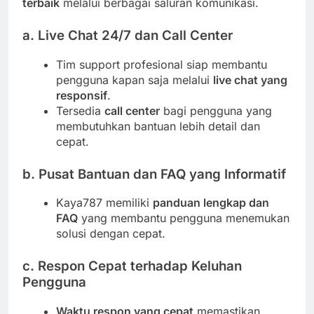
terbaik
melalui berbagai saluran komunikasi.
a. Live Chat 24/7 dan Call Center
Tim support profesional siap membantu
pengguna kapan saja melalui
live chat yang
responsif
.
Tersedia
call center
bagi pengguna yang
membutuhkan bantuan lebih detail dan
cepat.
b. Pusat Bantuan dan FAQ yang Informatif
Kaya787 memiliki
panduan lengkap dan
FAQ
yang membantu pengguna menemukan
solusi dengan cepat.
c. Respon Cepat terhadap Keluhan
Pengguna
Waktu respon yang cepat
memastikan