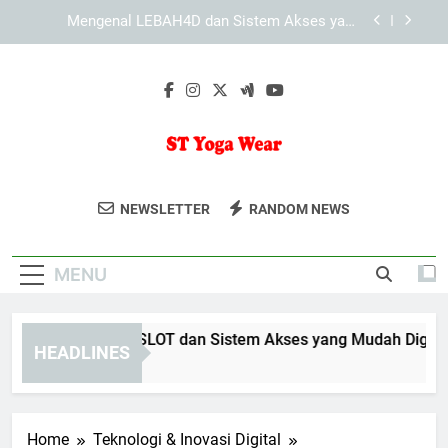
Skip
Mengenal Struktur Layanan EDWINSLOT secara
to
Lebih Mendalam
content
Mengenal Struktur Layanan LEBAH4D secara
Lebih Mendalam
Mengenal EDWINSLOT dan Sistem Akses yang
Mudah Digunakan
Mengenal LEBAH4D dan Sistem Akses yang
Mudah Digunakan
ST Yoga Wear
Dapatkan Pakaian Yoga Berkualitas Di
Mengenal Struktur Layanan EDWINSLOT secara
NEWSLETTER
RANDOM NEWS
Lebih Mendalam
ST Yoga Wear. Untuk Kenyamanan Dan
Mengenal Struktur Layanan LEBAH4D secara
Gaya Saat Berlatih.
Lebih Mendalam
MENU
ngenal EDWINSLOT dan Sistem Akses yang Mudah Digunaka
HEADLINES
Weeks Ago
Home
Teknologi & Inovasi Digital