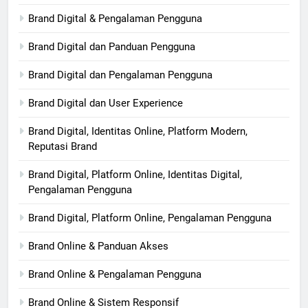
Brand Digital & Pengalaman Pengguna
Brand Digital dan Panduan Pengguna
Brand Digital dan Pengalaman Pengguna
Brand Digital dan User Experience
Brand Digital, Identitas Online, Platform Modern,
Reputasi Brand
Brand Digital, Platform Online, Identitas Digital,
Pengalaman Pengguna
Brand Digital, Platform Online, Pengalaman Pengguna
Brand Online & Panduan Akses
Brand Online & Pengalaman Pengguna
Brand Online & Sistem Responsif