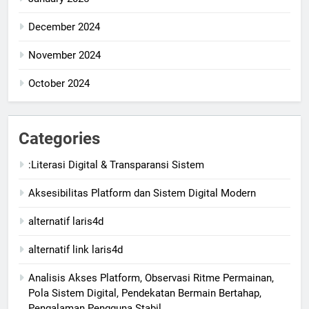
December 2024
November 2024
October 2024
Categories
:Literasi Digital & Transparansi Sistem
Aksesibilitas Platform dan Sistem Digital Modern
alternatif laris4d
alternatif link laris4d
Analisis Akses Platform, Observasi Ritme Permainan,
Pola Sistem Digital, Pendekatan Bermain Bertahap,
Pengalaman Pengguna Stabil