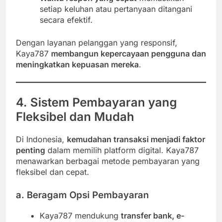
setiap keluhan atau pertanyaan ditangani
secara efektif.
Dengan layanan pelanggan yang responsif,
Kaya787
membangun kepercayaan pengguna dan
meningkatkan kepuasan mereka
.
4. Sistem Pembayaran yang
Fleksibel dan Mudah
Di Indonesia,
kemudahan transaksi menjadi faktor
penting
dalam memilih platform digital. Kaya787
menawarkan berbagai metode pembayaran yang
fleksibel dan cepat.
a. Beragam Opsi Pembayaran
Kaya787 mendukung
transfer bank, e-