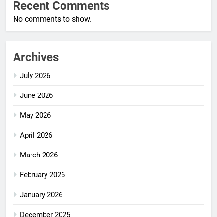
Recent Comments
No comments to show.
Archives
July 2026
June 2026
May 2026
April 2026
March 2026
February 2026
January 2026
December 2025