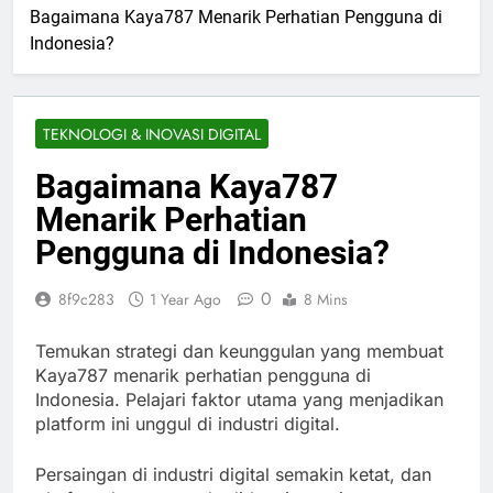
Bagaimana Kaya787 Menarik Perhatian Pengguna di
Indonesia?
TEKNOLOGI & INOVASI DIGITAL
Bagaimana Kaya787
Menarik Perhatian
Pengguna di Indonesia?
0
8f9c283
1 Year Ago
8 Mins
Temukan strategi dan keunggulan yang membuat
Kaya787 menarik perhatian pengguna di
Indonesia. Pelajari faktor utama yang menjadikan
platform ini unggul di industri digital.
Persaingan di industri digital semakin ketat, dan