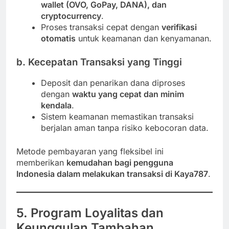
wallet (OVO, GoPay, DANA), dan
cryptocurrency
.
Proses transaksi cepat dengan
verifikasi
otomatis
untuk keamanan dan kenyamanan.
b. Kecepatan Transaksi yang Tinggi
Deposit dan penarikan dana diproses
dengan
waktu yang cepat dan minim
kendala
.
Sistem keamanan memastikan transaksi
berjalan aman tanpa risiko kebocoran data.
Metode pembayaran yang fleksibel ini
memberikan
kemudahan bagi pengguna
Indonesia dalam melakukan transaksi di Kaya787
.
5. Program Loyalitas dan
Keunggulan Tambahan