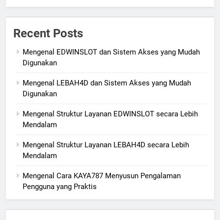
Recent Posts
Mengenal EDWINSLOT dan Sistem Akses yang Mudah
Digunakan
Mengenal LEBAH4D dan Sistem Akses yang Mudah
Digunakan
Mengenal Struktur Layanan EDWINSLOT secara Lebih
Mendalam
Mengenal Struktur Layanan LEBAH4D secara Lebih
Mendalam
Mengenal Cara KAYA787 Menyusun Pengalaman
Pengguna yang Praktis