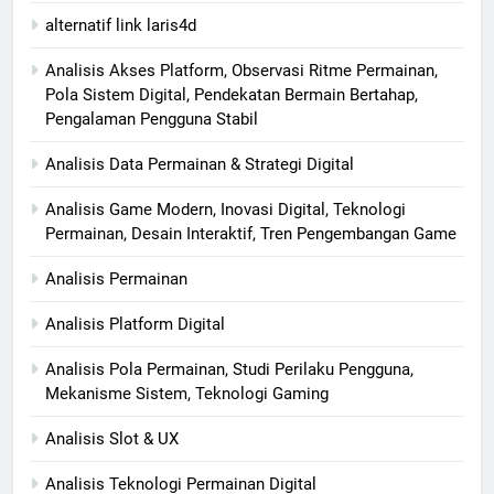
alternatif link laris4d
Analisis Akses Platform, Observasi Ritme Permainan,
Pola Sistem Digital, Pendekatan Bermain Bertahap,
Pengalaman Pengguna Stabil
Analisis Data Permainan & Strategi Digital
Analisis Game Modern, Inovasi Digital, Teknologi
Permainan, Desain Interaktif, Tren Pengembangan Game
Analisis Permainan
Analisis Platform Digital
Analisis Pola Permainan, Studi Perilaku Pengguna,
Mekanisme Sistem, Teknologi Gaming
Analisis Slot & UX
Analisis Teknologi Permainan Digital