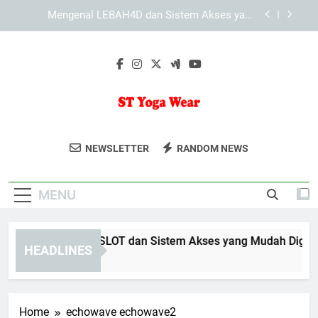
Skip
Mengenal Struktur Layanan EDWINSLOT secara
to
Lebih Mendalam
content
Mengenal Struktur Layanan LEBAH4D secara
Lebih Mendalam
Mengenal EDWINSLOT dan Sistem Akses yang
Mudah Digunakan
Mengenal LEBAH4D dan Sistem Akses yang
Mudah Digunakan
ST Yoga Wear
Dapatkan Pakaian Yoga Berkualitas Di
Mengenal Struktur Layanan EDWINSLOT secara
NEWSLETTER
RANDOM NEWS
Lebih Mendalam
ST Yoga Wear. Untuk Kenyamanan Dan
Mengenal Struktur Layanan LEBAH4D secara
Gaya Saat Berlatih.
Lebih Mendalam
MENU
engenal EDWINSLOT dan Sistem Akses yang Mudah Digunaka
HEADLINES
Weeks Ago
Home
echowave echowave2