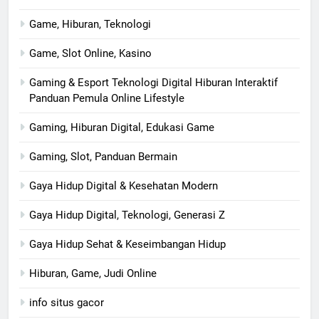
Game, Hiburan, Teknologi
Game, Slot Online, Kasino
Gaming & Esport Teknologi Digital Hiburan Interaktif
Panduan Pemula Online Lifestyle
Gaming, Hiburan Digital, Edukasi Game
Gaming, Slot, Panduan Bermain
Gaya Hidup Digital & Kesehatan Modern
Gaya Hidup Digital, Teknologi, Generasi Z
Gaya Hidup Sehat & Keseimbangan Hidup
Hiburan, Game, Judi Online
info situs gacor