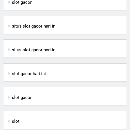
slot gacor
situs slot gacor hari ini
situs slot gacor hari ini
slot gacor hari ini
slot
gacor
slot