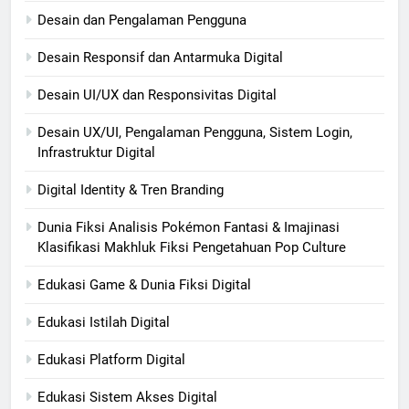
Desain dan Pengalaman Pengguna
Desain Responsif dan Antarmuka Digital
Desain UI/UX dan Responsivitas Digital
Desain UX/UI, Pengalaman Pengguna, Sistem Login,
Infrastruktur Digital
Digital Identity & Tren Branding
Dunia Fiksi Analisis Pokémon Fantasi & Imajinasi
Klasifikasi Makhluk Fiksi Pengetahuan Pop Culture
Edukasi Game & Dunia Fiksi Digital
Edukasi Istilah Digital
Edukasi Platform Digital
Edukasi Sistem Akses Digital