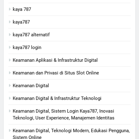
kaya 787
kaya787
kaya787 alternatif
kaya787 login
Keamanan Aplikasi & Infrastruktur Digital
Keamanan dan Privasi di Situs Slot Online
Keamanan Digital
Keamanan Digital & Infrastruktur Teknologi
Keamanan Digital, Sistem Login Kaya787, Inovasi
Teknologi, User Experience, Manajemen Identitas
Keamanan Digital, Teknologi Modern, Edukasi Pengguna,
Sistem Online