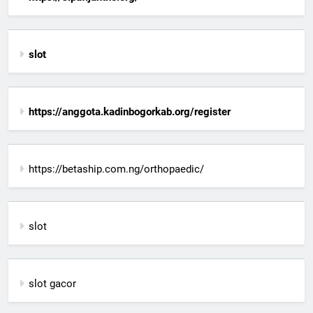
slot
https://anggota.kadinbogorkab.org/register
https://betaship.com.ng/orthopaedic/
slot
slot gacor