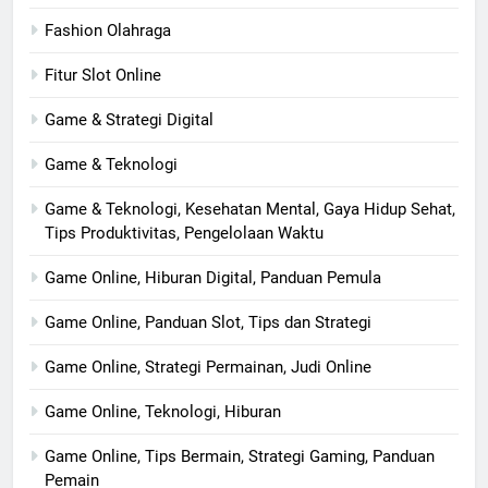
Fashion Olahraga
Fitur Slot Online
Game & Strategi Digital
Game & Teknologi
Game & Teknologi, Kesehatan Mental, Gaya Hidup Sehat,
Tips Produktivitas, Pengelolaan Waktu
Game Online, Hiburan Digital, Panduan Pemula
Game Online, Panduan Slot, Tips dan Strategi
Game Online, Strategi Permainan, Judi Online
Game Online, Teknologi, Hiburan
Game Online, Tips Bermain, Strategi Gaming, Panduan
Pemain