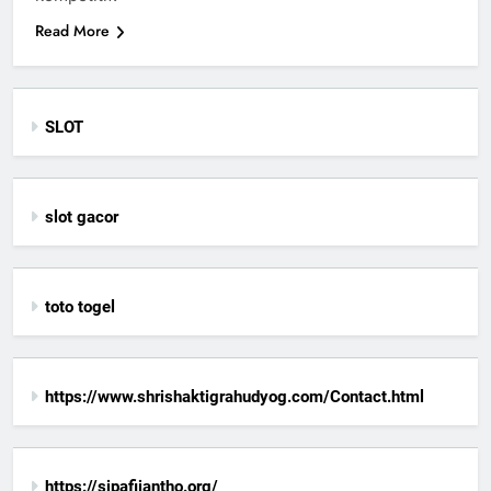
Read More
SLOT
slot gacor
toto togel
https://www.shrishaktigrahudyog.com/Contact.html
https://sipafijantho.org/