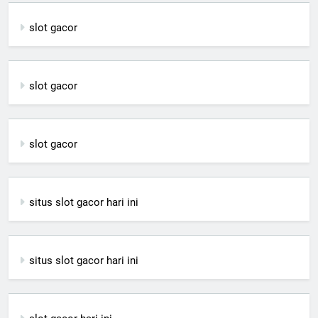
slot gacor
slot gacor
slot gacor
situs slot gacor hari ini
situs slot gacor hari ini