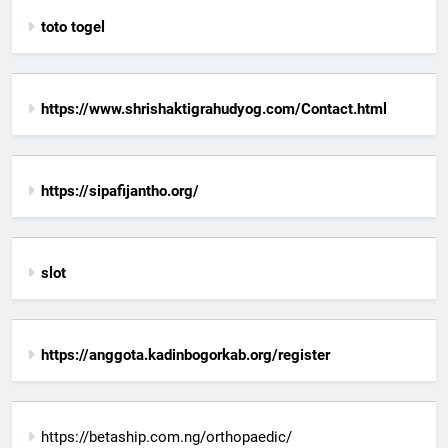
toto togel
https://www.shrishaktigrahudyog.com/Contact.html
https://sipafijantho.org/
slot
https://anggota.kadinbogorkab.org/register
https://betaship.com.ng/orthopaedic/