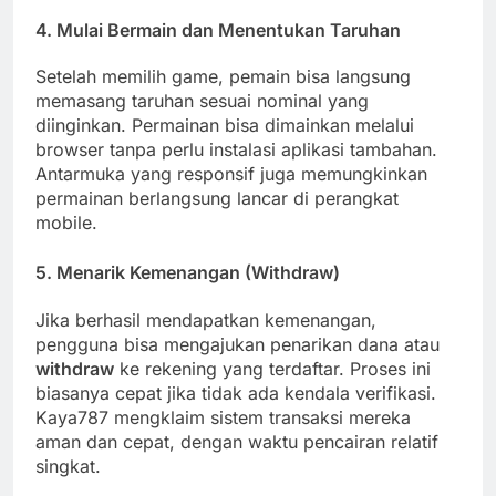
4.
Mulai Bermain dan Menentukan Taruhan
Setelah memilih game, pemain bisa langsung
memasang taruhan sesuai nominal yang
diinginkan. Permainan bisa dimainkan melalui
browser tanpa perlu instalasi aplikasi tambahan.
Antarmuka yang responsif juga memungkinkan
permainan berlangsung lancar di perangkat
mobile.
5.
Menarik Kemenangan (Withdraw)
Jika berhasil mendapatkan kemenangan,
pengguna bisa mengajukan penarikan dana atau
withdraw
ke rekening yang terdaftar. Proses ini
biasanya cepat jika tidak ada kendala verifikasi.
Kaya787 mengklaim sistem transaksi mereka
aman dan cepat, dengan waktu pencairan relatif
singkat.