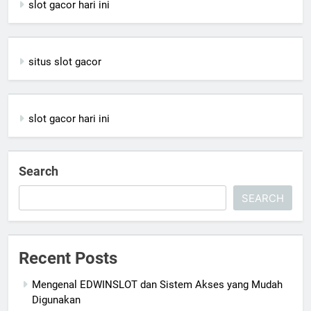
slot gacor hari ini
situs slot gacor
slot gacor hari ini
Search
SEARCH
Recent Posts
Mengenal EDWINSLOT dan Sistem Akses yang Mudah
Digunakan