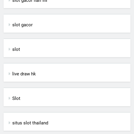
slot gacor hari ini
slot
gacor
slot
live draw hk
Slot
situs slot thailand