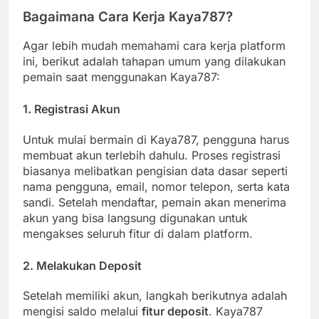
Bagaimana Cara Kerja Kaya787?
Agar lebih mudah memahami cara kerja platform
ini, berikut adalah tahapan umum yang dilakukan
pemain saat menggunakan Kaya787:
1.
Registrasi Akun
Untuk mulai bermain di Kaya787, pengguna harus
membuat akun terlebih dahulu. Proses registrasi
biasanya melibatkan pengisian data dasar seperti
nama pengguna, email, nomor telepon, serta kata
sandi. Setelah mendaftar, pemain akan menerima
akun yang bisa langsung digunakan untuk
mengakses seluruh fitur di dalam platform.
2.
Melakukan Deposit
Setelah memiliki akun, langkah berikutnya adalah
mengisi saldo melalui
fitur deposit
. Kaya787