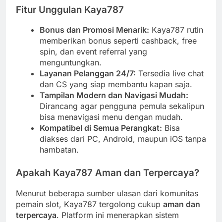
Fitur Unggulan Kaya787
Bonus dan Promosi Menarik:
Kaya787 rutin
memberikan bonus seperti cashback, free
spin, dan event referral yang
menguntungkan.
Layanan Pelanggan 24/7:
Tersedia live chat
dan CS yang siap membantu kapan saja.
Tampilan Modern dan Navigasi Mudah:
Dirancang agar pengguna pemula sekalipun
bisa menavigasi menu dengan mudah.
Kompatibel di Semua Perangkat:
Bisa
diakses dari PC, Android, maupun iOS tanpa
hambatan.
Apakah Kaya787 Aman dan Terpercaya?
Menurut beberapa sumber ulasan dari komunitas
pemain slot, Kaya787 tergolong cukup
aman dan
terpercaya
. Platform ini menerapkan sistem