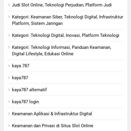
Judi Slot Online, Teknologi Perjudian, Platform Judi
Kategori: Keamanan Siber, Teknologi Digital, Infrastruktur
Platform, Sistem Jaringan
Kategori: Teknologi Digital, Inovasi, Platform Teknologi
Kategori: Teknologi Informasi, Panduan Keamanan,
Digital Lifestyle, Edukasi Online
kaya 787
kaya787
kaya787 alternatif
kaya787 login
Keamanan Aplikasi & Infrastruktur Digital
Keamanan dan Privasi di Situs Slot Online