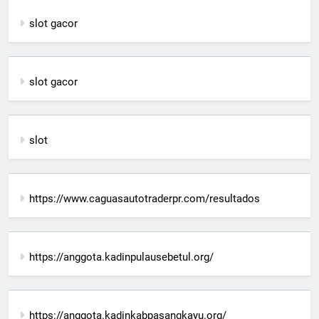
slot gacor
slot gacor
slot
https://www.caguasautotraderpr.com/resultados
https://anggota.kadinpulausebetul.org/
https://anggota.kadinkabpasangkayu.org/