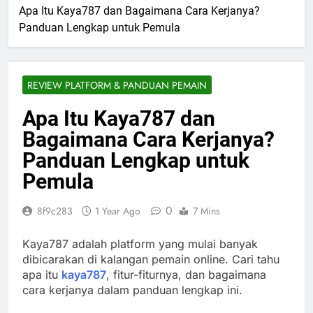
Apa Itu Kaya787 dan Bagaimana Cara Kerjanya?
Panduan Lengkap untuk Pemula
REVIEW PLATFORM & PANDUAN PEMAIN
Apa Itu Kaya787 dan
Bagaimana Cara Kerjanya?
Panduan Lengkap untuk
Pemula
0
8f9c283
1 Year Ago
7 Mins
Kaya787 adalah platform yang mulai banyak
dibicarakan di kalangan pemain online. Cari tahu
apa itu
kaya787
, fitur-fiturnya, dan bagaimana
cara kerjanya dalam panduan lengkap ini.