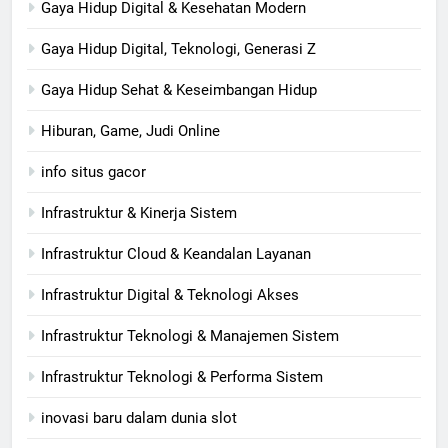
Gaya Hidup Digital & Kesehatan Modern
Gaya Hidup Digital, Teknologi, Generasi Z
Gaya Hidup Sehat & Keseimbangan Hidup
Hiburan, Game, Judi Online
info situs gacor
Infrastruktur & Kinerja Sistem
Infrastruktur Cloud & Keandalan Layanan
Infrastruktur Digital & Teknologi Akses
Infrastruktur Teknologi & Manajemen Sistem
Infrastruktur Teknologi & Performa Sistem
inovasi baru dalam dunia slot