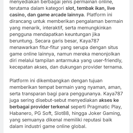
menyediakan berbagai jenis permainan online,
terutama dalam kategori
slot, tembak ikan, live
casino, dan game arcade lainnya
. Platform ini
dirancang untuk memberikan pengalaman bermain
yang menarik, interaktif, serta memungkinkan
pengguna mendapatkan keuntungan jika
beruntung. Secara garis besar, Kaya787
menawarkan fitur-fitur yang serupa dengan situs
game online lainnya, namun mereka menonjolkan
diri melalui tampilan antarmuka yang user-friendly,
kecepatan akses, dan dukungan provider ternama.
Platform ini dikembangkan dengan tujuan
memberikan tempat bermain yang nyaman, aman,
serta transparan bagi para penggunanya. Kaya787
juga sering disebut-sebut menyediakan
akses ke
berbagai provider terkenal
seperti Pragmatic Play,
Habanero, PG Soft, Slot88, hingga Joker Gaming,
yang semuanya dikenal memiliki reputasi baik
dalam industri game online global.