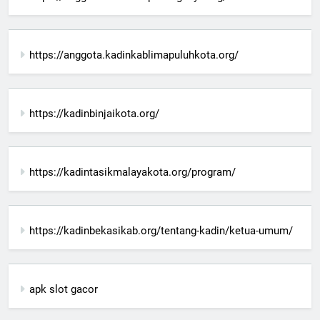
https://anggota.kadinkablimapuluhkota.org/
https://kadinbinjaikota.org/
https://kadintasikmalayakota.org/program/
https://kadinbekasikab.org/tentang-kadin/ketua-umum/
apk slot gacor