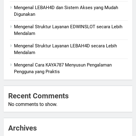
Mengenal LEBAH4D dan Sistem Akses yang Mudah
Digunakan
Mengenal Struktur Layanan EDWINSLOT secara Lebih
Mendalam
Mengenal Struktur Layanan LEBAH4D secara Lebih
Mendalam
Mengenal Cara KAYA787 Menyusun Pengalaman
Pengguna yang Praktis
Recent Comments
No comments to show.
Archives