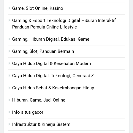
Game, Slot Online, Kasino
Gaming & Esport Teknologi Digital Hiburan Interaktif
Panduan Pemula Online Lifestyle
Gaming, Hiburan Digital, Edukasi Game
Gaming, Slot, Panduan Bermain
Gaya Hidup Digital & Kesehatan Modern
Gaya Hidup Digital, Teknologi, Generasi Z
Gaya Hidup Sehat & Keseimbangan Hidup
Hiburan, Game, Judi Online
info situs gacor
Infrastruktur & Kinerja Sistem