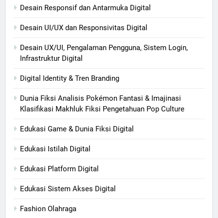
Desain Responsif dan Antarmuka Digital
Desain UI/UX dan Responsivitas Digital
Desain UX/UI, Pengalaman Pengguna, Sistem Login,
Infrastruktur Digital
Digital Identity & Tren Branding
Dunia Fiksi Analisis Pokémon Fantasi & Imajinasi
Klasifikasi Makhluk Fiksi Pengetahuan Pop Culture
Edukasi Game & Dunia Fiksi Digital
Edukasi Istilah Digital
Edukasi Platform Digital
Edukasi Sistem Akses Digital
Fashion Olahraga