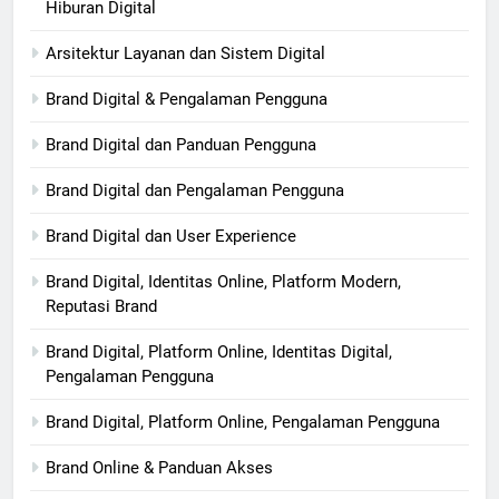
Hiburan Digital
Arsitektur Layanan dan Sistem Digital
Brand Digital & Pengalaman Pengguna
Brand Digital dan Panduan Pengguna
Brand Digital dan Pengalaman Pengguna
Brand Digital dan User Experience
Brand Digital, Identitas Online, Platform Modern,
Reputasi Brand
Brand Digital, Platform Online, Identitas Digital,
Pengalaman Pengguna
Brand Digital, Platform Online, Pengalaman Pengguna
Brand Online & Panduan Akses