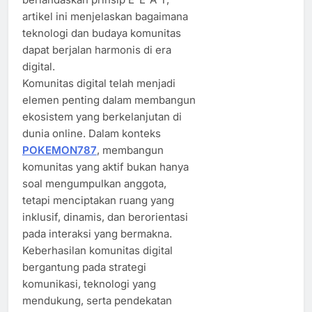
artikel ini menjelaskan bagaimana
teknologi dan budaya komunitas
dapat berjalan harmonis di era
digital.
Komunitas digital telah menjadi
elemen penting dalam membangun
ekosistem yang berkelanjutan di
dunia online. Dalam konteks
POKEMON787
, membangun
komunitas yang aktif bukan hanya
soal mengumpulkan anggota,
tetapi menciptakan ruang yang
inklusif, dinamis, dan berorientasi
pada interaksi yang bermakna.
Keberhasilan komunitas digital
bergantung pada strategi
komunikasi, teknologi yang
mendukung, serta pendekatan