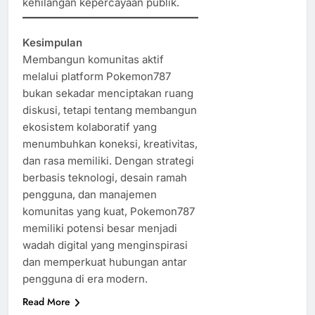
kehilangan kepercayaan publik.
Kesimpulan
Membangun komunitas aktif
melalui platform Pokemon787
bukan sekadar menciptakan ruang
diskusi, tetapi tentang membangun
ekosistem kolaboratif yang
menumbuhkan koneksi, kreativitas,
dan rasa memiliki. Dengan strategi
berbasis teknologi, desain ramah
pengguna, dan manajemen
komunitas yang kuat, Pokemon787
memiliki potensi besar menjadi
wadah digital yang menginspirasi
dan memperkuat hubungan antar
pengguna di era modern.
Read More