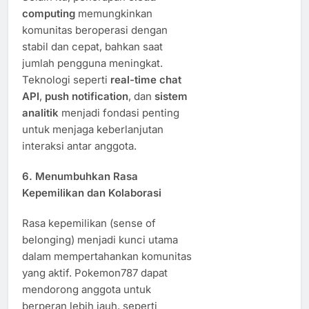
computing
memungkinkan
komunitas beroperasi dengan
stabil dan cepat, bahkan saat
jumlah pengguna meningkat.
Teknologi seperti
real-time chat
API
,
push notification
, dan
sistem
analitik
menjadi fondasi penting
untuk menjaga keberlanjutan
interaksi antar anggota.
6. Menumbuhkan Rasa
Kepemilikan dan Kolaborasi
Rasa kepemilikan (sense of
belonging) menjadi kunci utama
dalam mempertahankan komunitas
yang aktif. Pokemon787 dapat
mendorong anggota untuk
berperan lebih jauh, seperti