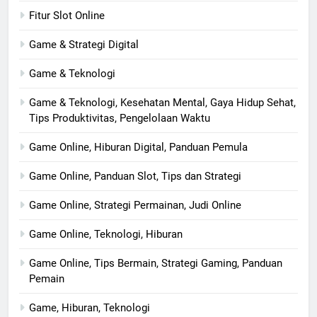
Fitur Slot Online
Game & Strategi Digital
Game & Teknologi
Game & Teknologi, Kesehatan Mental, Gaya Hidup Sehat,
Tips Produktivitas, Pengelolaan Waktu
Game Online, Hiburan Digital, Panduan Pemula
Game Online, Panduan Slot, Tips dan Strategi
Game Online, Strategi Permainan, Judi Online
Game Online, Teknologi, Hiburan
Game Online, Tips Bermain, Strategi Gaming, Panduan
Pemain
Game, Hiburan, Teknologi