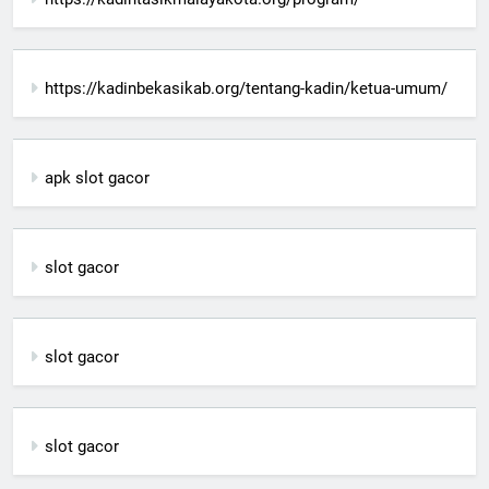
https://kadinbekasikab.org/tentang-kadin/ketua-umum/
apk slot gacor
slot gacor
slot gacor
slot gacor