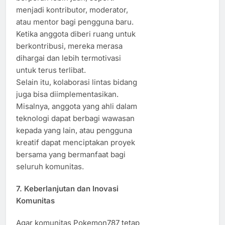
menjadi kontributor, moderator,
atau mentor bagi pengguna baru.
Ketika anggota diberi ruang untuk
berkontribusi, mereka merasa
dihargai dan lebih termotivasi
untuk terus terlibat.
Selain itu, kolaborasi lintas bidang
juga bisa diimplementasikan.
Misalnya, anggota yang ahli dalam
teknologi dapat berbagi wawasan
kepada yang lain, atau pengguna
kreatif dapat menciptakan proyek
bersama yang bermanfaat bagi
seluruh komunitas.
7. Keberlanjutan dan Inovasi
Komunitas
Agar komunitas Pokemon787 tetap