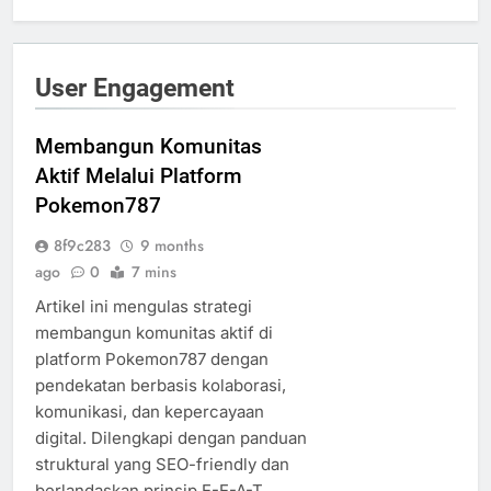
User Engagement
Membangun Komunitas
Aktif Melalui Platform
Pokemon787
8f9c283
9 months
ago
0
7 mins
Artikel ini mengulas strategi
membangun komunitas aktif di
platform Pokemon787 dengan
pendekatan berbasis kolaborasi,
komunikasi, dan kepercayaan
digital. Dilengkapi dengan panduan
struktural yang SEO-friendly dan
berlandaskan prinsip E-E-A-T,