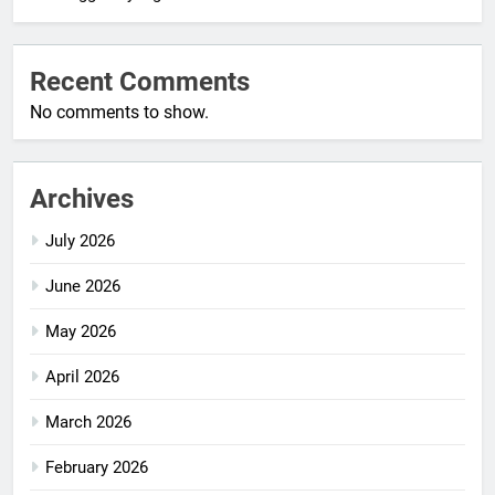
Recent Comments
No comments to show.
Archives
July 2026
June 2026
May 2026
April 2026
March 2026
February 2026