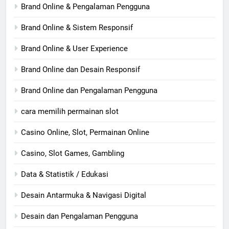
Brand Online & Pengalaman Pengguna
Brand Online & Sistem Responsif
Brand Online & User Experience
Brand Online dan Desain Responsif
Brand Online dan Pengalaman Pengguna
cara memilih permainan slot
Casino Online, Slot, Permainan Online
Casino, Slot Games, Gambling
Data & Statistik / Edukasi
Desain Antarmuka & Navigasi Digital
Desain dan Pengalaman Pengguna