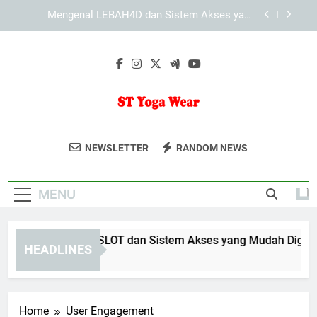
Skip
Mengenal Struktur Layanan EDWINSLOT secara
to
Lebih Mendalam
content
Mengenal Struktur Layanan LEBAH4D secara
Lebih Mendalam
Mengenal EDWINSLOT dan Sistem Akses yang
Mudah Digunakan
Mengenal LEBAH4D dan Sistem Akses yang
Mudah Digunakan
ST Yoga Wear
Dapatkan Pakaian Yoga Berkualitas Di
Mengenal Struktur Layanan EDWINSLOT secara
NEWSLETTER
RANDOM NEWS
Lebih Mendalam
ST Yoga Wear. Untuk Kenyamanan Dan
Mengenal Struktur Layanan LEBAH4D secara
Gaya Saat Berlatih.
Lebih Mendalam
MENU
engenal EDWINSLOT dan Sistem Akses yang Mudah Digunaka
HEADLINES
Week Ago
Home
User Engagement