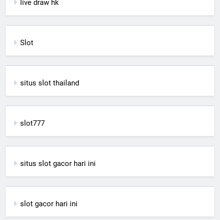
live draw hk
Slot
situs slot thailand
slot777
situs slot gacor hari ini
slot gacor hari ini