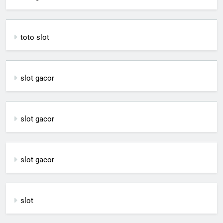
toto slot
slot gacor
slot gacor
slot gacor
slot