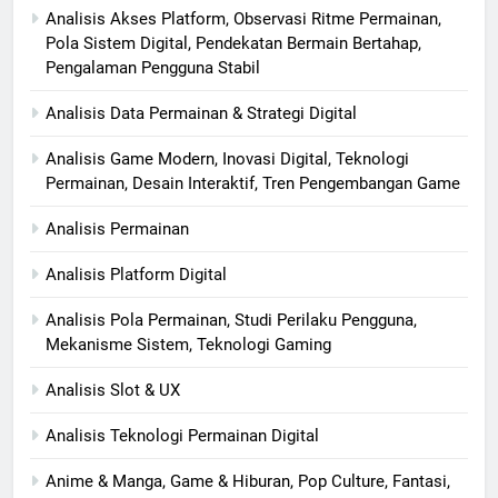
Analisis Akses Platform, Observasi Ritme Permainan,
Pola Sistem Digital, Pendekatan Bermain Bertahap,
Pengalaman Pengguna Stabil
Analisis Data Permainan & Strategi Digital
Analisis Game Modern, Inovasi Digital, Teknologi
Permainan, Desain Interaktif, Tren Pengembangan Game
Analisis Permainan
Analisis Platform Digital
Analisis Pola Permainan, Studi Perilaku Pengguna,
Mekanisme Sistem, Teknologi Gaming
Analisis Slot & UX
Analisis Teknologi Permainan Digital
Anime & Manga, Game & Hiburan, Pop Culture, Fantasi,