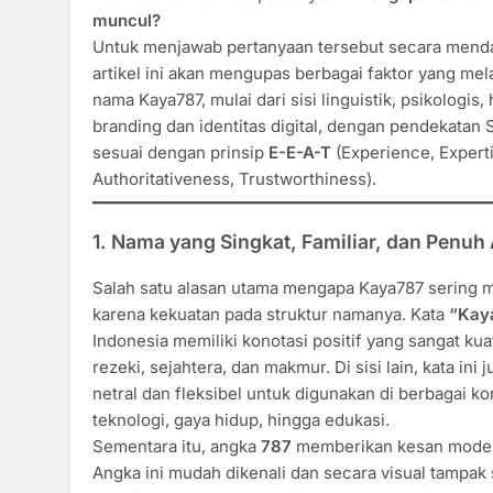
muncul?
Untuk menjawab pertanyaan tersebut secara menda
artikel ini akan mengupas berbagai faktor yang mela
nama Kaya787, mulai dari sisi linguistik, psikologis,
branding dan identitas digital, dengan pendekatan 
sesuai dengan prinsip
E-E-A-T
(Experience, Experti
Authoritativeness, Trustworthiness).
1. Nama yang Singkat, Familiar, dan Penuh 
Salah satu alasan utama mengapa Kaya787 sering 
karena kekuatan pada struktur namanya. Kata
“Kay
Indonesia memiliki konotasi positif yang sangat kua
rezeki, sejahtera, dan makmur. Di sisi lain, kata ini 
netral dan fleksibel untuk digunakan di berbagai kon
teknologi, gaya hidup, hingga edukasi.
Sementara itu, angka
787
memberikan kesan moder
Angka ini mudah dikenali dan secara visual tampak