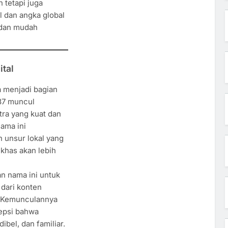
 tetapi juga
l dan angka global
 dan mudah
ital
a menjadi bagian
787 muncul
ra yang kuat dan
ama ini
unsur lokal yang
 khas akan lebih
an nama ini untuk
dari konten
i. Kemunculannya
sepsi bahwa
ibel, dan familiar.