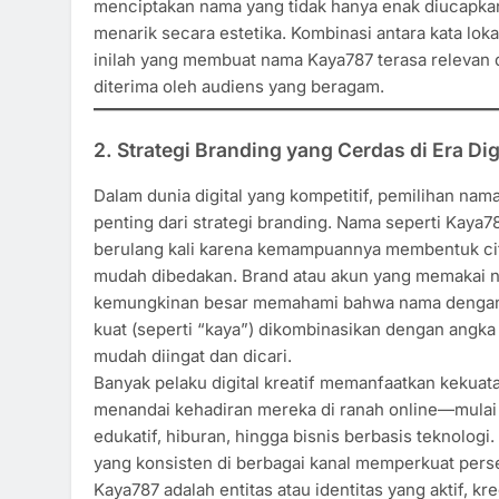
menciptakan nama yang tidak hanya enak diucapkan
menarik secara estetika. Kombinasi antara kata loka
inilah yang membuat nama Kaya787 terasa relevan
diterima oleh audiens yang beragam.
2. Strategi Branding yang Cerdas di Era Dig
Dalam dunia digital yang kompetitif, pemilihan nam
penting dari strategi branding. Nama seperti Kaya
berulang kali karena kemampuannya membentuk cit
mudah dibedakan. Brand atau akun yang memakai n
kemungkinan besar memahami bahwa nama dengan 
kuat (seperti “kaya”) dikombinasikan dengan angka
mudah diingat dan dicari.
Banyak pelaku digital kreatif memanfaatkan kekuat
menandai kehadiran mereka di ranah online—mulai 
edukatif, hiburan, hingga bisnis berbasis teknolog
yang konsisten di berbagai kanal memperkuat per
Kaya787 adalah entitas atau identitas yang aktif, kred