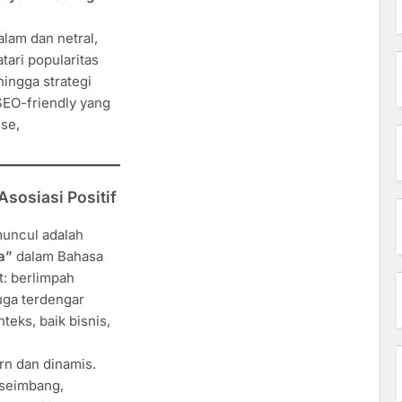
lam dan netral,
tari popularitas
 hingga strategi
SEO-friendly yang
se,
Asosiasi Positif
muncul adalah
a”
dalam Bahasa
t: berlimpah
juga terdengar
teks, baik bisnis,
n dan dinamis.
 seimbang,