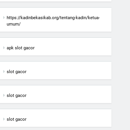
https://kadinbekasikab.org/tentang-kadin/ketua-
umum/
apk slot gacor
slot gacor
slot gacor
slot gacor