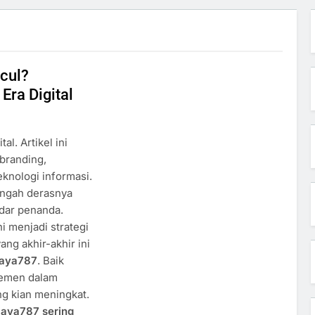
cul?
Era Digital
al. Artikel ini
 branding,
eknologi informasi.
tengah derasnya
adar penanda.
i menjadi strategi
ang akhir-akhir ini
aya787
. Baik
lemen dalam
ng kian meningkat.
aya787 sering