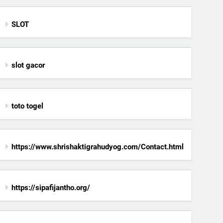
SLOT
slot gacor
toto togel
https://www.shrishaktigrahudyog.com/Contact.html
https://sipafijantho.org/