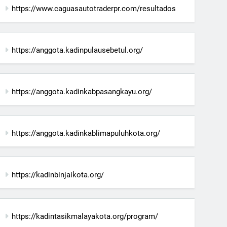
https://www.caguasautotraderpr.com/resultados
https://anggota.kadinpulausebetul.org/
https://anggota.kadinkabpasangkayu.org/
https://anggota.kadinkablimapuluhkota.org/
https://kadinbinjaikota.org/
https://kadintasikmalayakota.org/program/