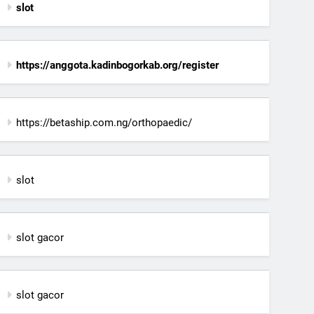
slot
https://anggota.kadinbogorkab.org/register
https://betaship.com.ng/orthopaedic/
slot
slot gacor
slot gacor