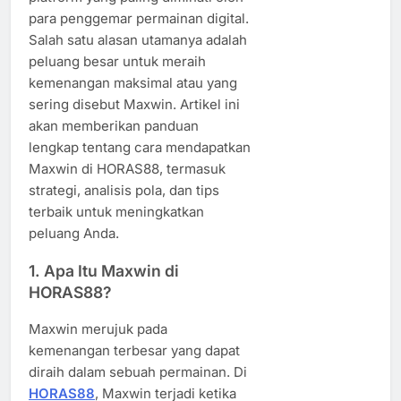
para penggemar permainan digital.
Salah satu alasan utamanya adalah
peluang besar untuk meraih
kemenangan maksimal atau yang
sering disebut Maxwin. Artikel ini
akan memberikan panduan
lengkap tentang cara mendapatkan
Maxwin di HORAS88, termasuk
strategi, analisis pola, dan tips
terbaik untuk meningkatkan
peluang Anda.
1. Apa Itu Maxwin di
HORAS88?
Maxwin merujuk pada
kemenangan terbesar yang dapat
diraih dalam sebuah permainan. Di
HORAS88
, Maxwin terjadi ketika