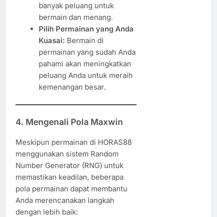
banyak peluang untuk
bermain dan menang.
Pilih Permainan yang Anda
Kuasai:
Bermain di
permainan yang sudah Anda
pahami akan meningkatkan
peluang Anda untuk meraih
kemenangan besar.
4. Mengenali Pola Maxwin
Meskipun permainan di HORAS88
menggunakan sistem Random
Number Generator (RNG) untuk
memastikan keadilan, beberapa
pola permainan dapat membantu
Anda merencanakan langkah
dengan lebih baik: