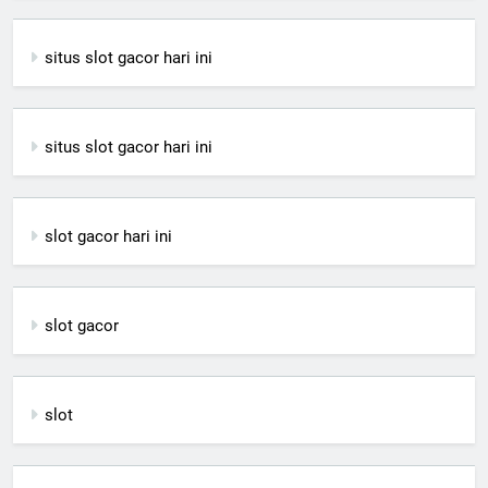
situs slot gacor hari ini
situs slot gacor hari ini
slot gacor hari ini
slot
gacor
slot