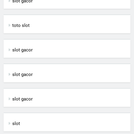
slot gacor
toto slot
slot gacor
slot gacor
slot gacor
slot