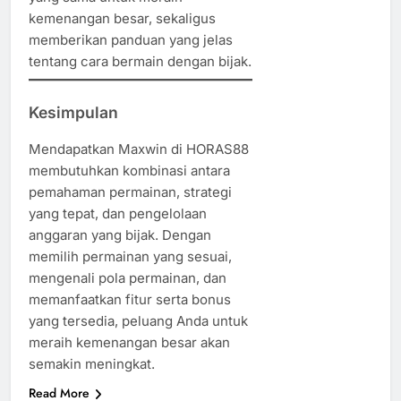
kemenangan besar, sekaligus
memberikan panduan yang jelas
tentang cara bermain dengan bijak.
Kesimpulan
Mendapatkan Maxwin di HORAS88
membutuhkan kombinasi antara
pemahaman permainan, strategi
yang tepat, dan pengelolaan
anggaran yang bijak. Dengan
memilih permainan yang sesuai,
mengenali pola permainan, dan
memanfaatkan fitur serta bonus
yang tersedia, peluang Anda untuk
meraih kemenangan besar akan
semakin meningkat.
Read More