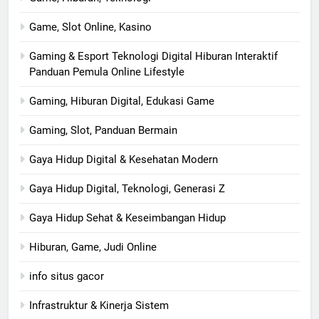
Game, Slot Online, Kasino
Gaming & Esport Teknologi Digital Hiburan Interaktif
Panduan Pemula Online Lifestyle
Gaming, Hiburan Digital, Edukasi Game
Gaming, Slot, Panduan Bermain
Gaya Hidup Digital & Kesehatan Modern
Gaya Hidup Digital, Teknologi, Generasi Z
Gaya Hidup Sehat & Keseimbangan Hidup
Hiburan, Game, Judi Online
info situs gacor
Infrastruktur & Kinerja Sistem