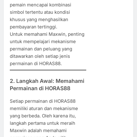
pemain mencapai kombinasi
simbol tertentu atau kondisi
khusus yang menghasilkan
pembayaran tertinggi.
Untuk memahami Maxwin, penting
untuk mempelajari mekanisme
permainan dan peluang yang
ditawarkan oleh setiap jenis
permainan di HORAS88.
2. Langkah Awal: Memahami
Permainan di HORAS88
Setiap permainan di HORAS88
memiliki aturan dan mekanisme
yang berbeda. Oleh karena itu,
langkah pertama untuk meraih
Maxwin adalah memahami