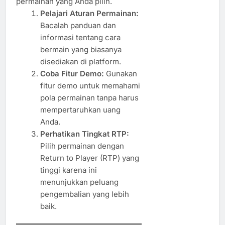
permainan yang Anda pilih.
Pelajari Aturan Permainan:
Bacalah panduan dan
informasi tentang cara
bermain yang biasanya
disediakan di platform.
Coba Fitur Demo:
Gunakan
fitur demo untuk memahami
pola permainan tanpa harus
mempertaruhkan uang
Anda.
Perhatikan Tingkat RTP:
Pilih permainan dengan
Return to Player (RTP) yang
tinggi karena ini
menunjukkan peluang
pengembalian yang lebih
baik.