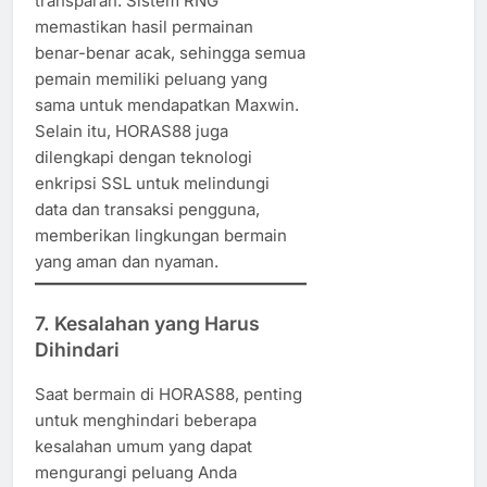
transparan. Sistem RNG
memastikan hasil permainan
benar-benar acak, sehingga semua
pemain memiliki peluang yang
sama untuk mendapatkan Maxwin.
Selain itu, HORAS88 juga
dilengkapi dengan teknologi
enkripsi SSL untuk melindungi
data dan transaksi pengguna,
memberikan lingkungan bermain
yang aman dan nyaman.
7. Kesalahan yang Harus
Dihindari
Saat bermain di HORAS88, penting
untuk menghindari beberapa
kesalahan umum yang dapat
mengurangi peluang Anda