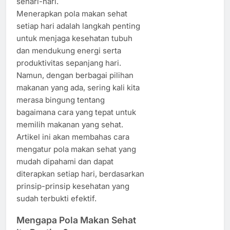
sehari-hari.
Menerapkan pola makan sehat
setiap hari adalah langkah penting
untuk menjaga kesehatan tubuh
dan mendukung energi serta
produktivitas sepanjang hari.
Namun, dengan berbagai pilihan
makanan yang ada, sering kali kita
merasa bingung tentang
bagaimana cara yang tepat untuk
memilih makanan yang sehat.
Artikel ini akan membahas cara
mengatur pola makan sehat yang
mudah dipahami dan dapat
diterapkan setiap hari, berdasarkan
prinsip-prinsip kesehatan yang
sudah terbukti efektif.
Mengapa Pola Makan Sehat