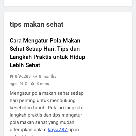
tips makan sehat
Cara Mengatur Pola Makan
Sehat Setiap Hari: Tips dan
Langkah Praktis untuk Hidup
Lebih Sehat
8f9c283
8 months
ago
0
8 mins
Mengatur pola makan sehat setiap
hari penting untuk mendukung
kesehatan tubuh. Pelajari langkah-
langkah praktis dan tips mengatur
pola makan sehat yang mudah
diterapkan dalam
kaya787
upan