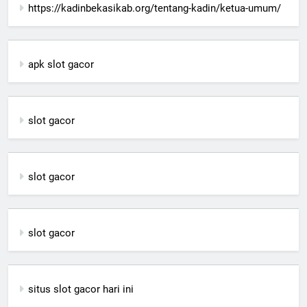
https://kadinbekasikab.org/tentang-kadin/ketua-umum/
apk slot gacor
slot gacor
slot gacor
slot gacor
situs slot gacor hari ini