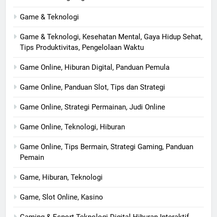
Game & Teknologi
Game & Teknologi, Kesehatan Mental, Gaya Hidup Sehat,
Tips Produktivitas, Pengelolaan Waktu
Game Online, Hiburan Digital, Panduan Pemula
Game Online, Panduan Slot, Tips dan Strategi
Game Online, Strategi Permainan, Judi Online
Game Online, Teknologi, Hiburan
Game Online, Tips Bermain, Strategi Gaming, Panduan
Pemain
Game, Hiburan, Teknologi
Game, Slot Online, Kasino
Gaming & Esport Teknologi Digital Hiburan Interaktif