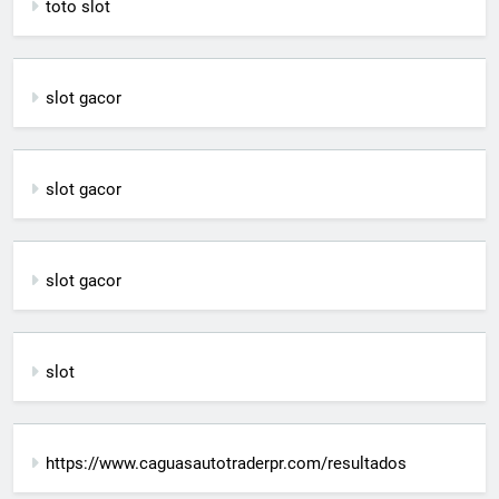
toto slot
slot gacor
slot gacor
slot gacor
slot
https://www.caguasautotraderpr.com/resultados