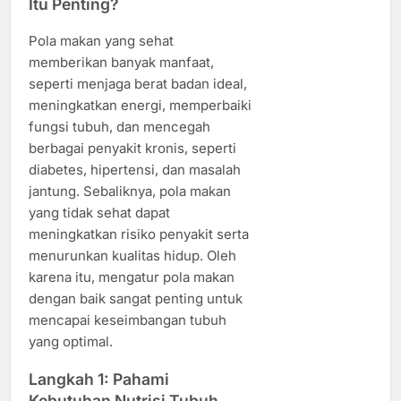
Itu Penting?
Pola makan yang sehat
memberikan banyak manfaat,
seperti menjaga berat badan ideal,
meningkatkan energi, memperbaiki
fungsi tubuh, dan mencegah
berbagai penyakit kronis, seperti
diabetes, hipertensi, dan masalah
jantung. Sebaliknya, pola makan
yang tidak sehat dapat
meningkatkan risiko penyakit serta
menurunkan kualitas hidup. Oleh
karena itu, mengatur pola makan
dengan baik sangat penting untuk
mencapai keseimbangan tubuh
yang optimal.
Langkah 1: Pahami
Kebutuhan Nutrisi Tubuh