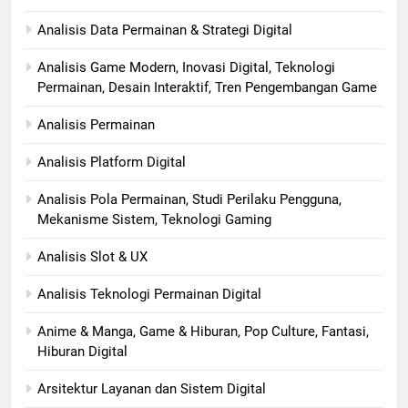
Analisis Data Permainan & Strategi Digital
Analisis Game Modern, Inovasi Digital, Teknologi
Permainan, Desain Interaktif, Tren Pengembangan Game
Analisis Permainan
Analisis Platform Digital
Analisis Pola Permainan, Studi Perilaku Pengguna,
Mekanisme Sistem, Teknologi Gaming
Analisis Slot & UX
Analisis Teknologi Permainan Digital
Anime & Manga, Game & Hiburan, Pop Culture, Fantasi,
Hiburan Digital
Arsitektur Layanan dan Sistem Digital