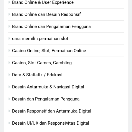
Brand Online & User Experience
Brand Online dan Desain Responsif
Brand Online dan Pengalaman Pengguna
cara memilih permainan slot
Casino Online, Slot, Permainan Online
Casino, Slot Games, Gambling
Data & Statistik / Edukasi
Desain Antarmuka & Navigasi Digital
Desain dan Pengalaman Pengguna
Desain Responsif dan Antarmuka Digital
Desain UI/UX dan Responsivitas Digital