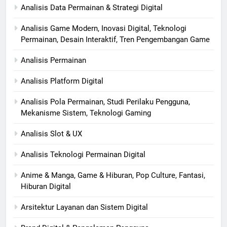
Analisis Data Permainan & Strategi Digital
Analisis Game Modern, Inovasi Digital, Teknologi
Permainan, Desain Interaktif, Tren Pengembangan Game
Analisis Permainan
Analisis Platform Digital
Analisis Pola Permainan, Studi Perilaku Pengguna,
Mekanisme Sistem, Teknologi Gaming
Analisis Slot & UX
Analisis Teknologi Permainan Digital
Anime & Manga, Game & Hiburan, Pop Culture, Fantasi,
Hiburan Digital
Arsitektur Layanan dan Sistem Digital