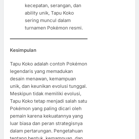
kecepatan, serangan, dan
ability unik, Tapu Koko
sering muncul dalam
turnamen Pokémon resmi.
Kesimpulan
Tapu Koko adalah contoh Pokémon
legendaris yang memadukan
desain menawan, kemampuan
unik, dan keunikan evolusi tunggal.
Meskipun tidak memiliki evolusi,
Tapu Koko tetap menjadi salah satu
Pokémon yang paling dicari oleh
pemain karena kekuatannya yang
luar biasa dan peran strategisnya
dalam pertarungan. Pengetahuan
tentang bentuk, kemampuan, dan