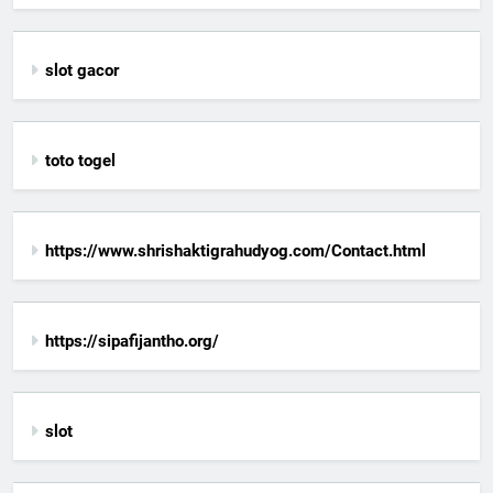
slot gacor
toto togel
https://www.shrishaktigrahudyog.com/Contact.html
https://sipafijantho.org/
slot