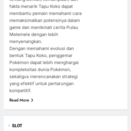
fakta menarik Tapu Koko dapat
membantu pemain memahami cara
memaksimalkan potensinya dalam
game dan menikmati cerita Pulau
Melemele dengan lebih
menyenangkan.
Dengan memahami evolusi dan
bentuk Tapu Koko, penggemar
Pokémon dapat lebih menghargai
kompleksitas dunia Pokémon,
sekaligus merencanakan strategi
yang efektif untuk pertarungan
kompetitif.
Read More
SLOT