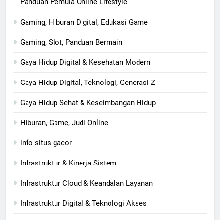
Panduan Pemula Online Lifestyle
Gaming, Hiburan Digital, Edukasi Game
Gaming, Slot, Panduan Bermain
Gaya Hidup Digital & Kesehatan Modern
Gaya Hidup Digital, Teknologi, Generasi Z
Gaya Hidup Sehat & Keseimbangan Hidup
Hiburan, Game, Judi Online
info situs gacor
Infrastruktur & Kinerja Sistem
Infrastruktur Cloud & Keandalan Layanan
Infrastruktur Digital & Teknologi Akses