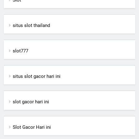
situs slot thailand
slot777
situs slot gacor hari ini
slot gacor hari ini
Slot Gacor Hari ini