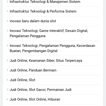
Infrastruktur Teknologi & Manajemen Sistem
Infrastruktur Teknologi & Performa Sistem
inovasi baru dalam dunia slot
Inovasi Teknologi, Game Interaktif, Desain Digital,
Pengalaman Pengguna
Inovasi Teknologi, Pengalaman Pengguna, Kecerdasan
Buatan, Pengembangan Digital
Judi Online, Keamanan Siber, Situs Terpercaya
Judi Online, Panduan Bermain
Judi Online, Slot
Judi Online, Slot Gacor, Permainan Judi
Judi Online, Slot Online, Hiburan