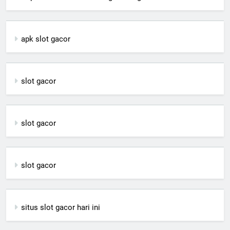
apk slot gacor
slot gacor
slot gacor
slot gacor
situs slot gacor hari ini