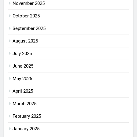
November 2025
October 2025
September 2025
August 2025
July 2025
June 2025
May 2025
April 2025
March 2025
February 2025
January 2025