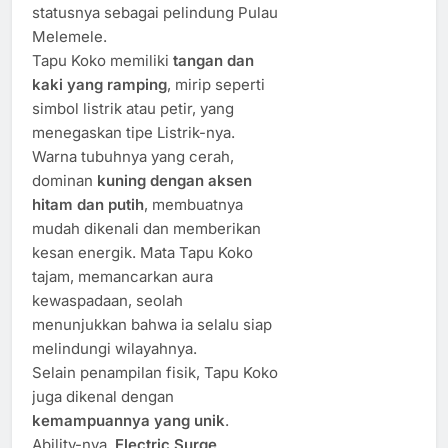
statusnya sebagai pelindung Pulau
Melemele.
Tapu Koko memiliki
tangan dan
kaki yang ramping
, mirip seperti
simbol listrik atau petir, yang
menegaskan tipe Listrik-nya.
Warna tubuhnya yang cerah,
dominan
kuning dengan aksen
hitam dan putih
, membuatnya
mudah dikenali dan memberikan
kesan energik. Mata Tapu Koko
tajam, memancarkan aura
kewaspadaan, seolah
menunjukkan bahwa ia selalu siap
melindungi wilayahnya.
Selain penampilan fisik, Tapu Koko
juga dikenal dengan
kemampuannya yang unik
.
Ability-nya,
Electric Surge
,