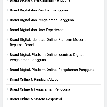
Brand Digital & Pengalaman Pengguna
Brand Digital dan Panduan Pengguna
Brand Digital dan Pengalaman Pengguna
Brand Digital dan User Experience
Brand Digital, Identitas Online, Platform Modern,
Reputasi Brand
Brand Digital, Platform Online, Identitas Digital,
Pengalaman Pengguna
Brand Digital, Platform Online, Pengalaman Pengguna
Brand Online & Panduan Akses
Brand Online & Pengalaman Pengguna
Brand Online & Sistem Responsif