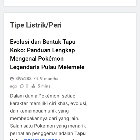
Tipe Listrik/Peri
Evolusi dan Bentuk Tapu
Koko: Panduan Lengkap
Mengenal Pokémon
Legendaris Pulau Melemele
8f9c283
9 months
ago
0
5 mins
Dalam dunia Pokémon, setiap
karakter memiliki ciri khas, evolusi,
dan kemampuan unik yang
membedakannya dari yang lain.
Salah satu Pokémon yang menarik
perhatian penggemar adalah
Tapu