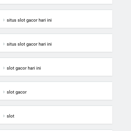
situs slot gacor hari ini
situs slot gacor hari ini
slot gacor hari ini
slot
gacor
slot