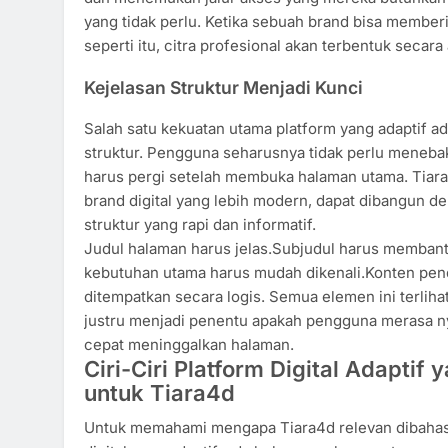
yang tidak perlu. Ketika sebuah brand bisa membe
seperti itu, citra profesional akan terbentuk secara 
Kejelasan Struktur Menjadi Kunci
Salah satu kekuatan utama platform yang adaptif ad
struktur. Pengguna seharusnya tidak perlu meneb
harus pergi setelah membuka halaman utama. Tiara
brand digital yang lebih modern, dapat dibangun 
struktur yang rapi dan informatif.
Judul halaman harus jelas.Subjudul harus memba
kebutuhan utama harus mudah dikenali.Konten pe
ditempatkan secara logis. Semua elemen ini terliha
justru menjadi penentu apakah pengguna merasa 
cepat meninggalkan halaman.
Ciri-Ciri Platform Digital Adaptif
untuk Tiara4d
Untuk memahami mengapa Tiara4d relevan dibahas