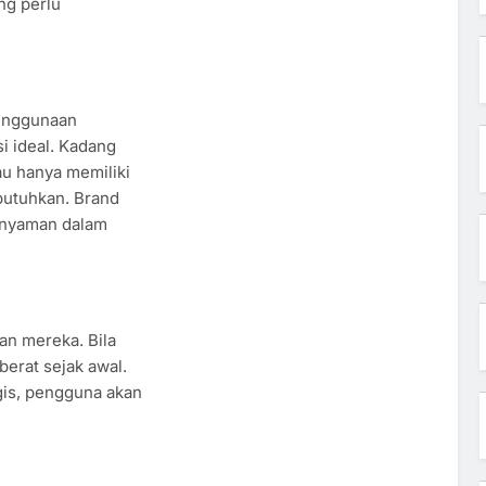
ng perlu
penggunaan
i ideal. Kadang
au hanya memiliki
butuhkan. Brand
 nyaman dalam
an mereka. Bila
erat sejak awal.
ogis, pengguna akan