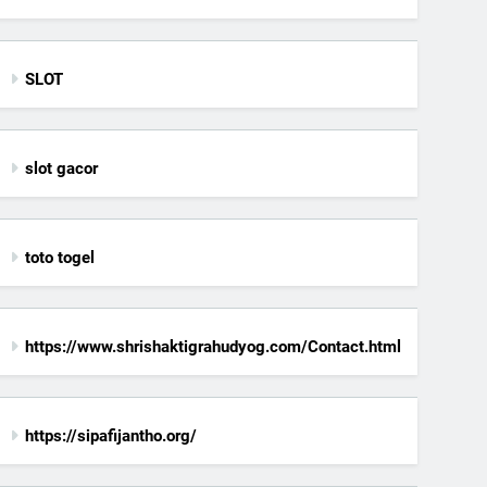
SLOT
slot gacor
toto togel
https://www.shrishaktigrahudyog.com/Contact.html
https://sipafijantho.org/