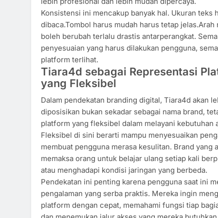
lebih profesional dan lebih mudah dipercaya.
Konsistensi ini mencakup banyak hal. Ukuran teks
dibaca.Tombol harus mudah harus tetap jelas.Arah n
boleh berubah terlalu drastis antarperangkat. Semak
penyesuaian yang harus dilakukan pengguna, sema
platform terlihat.
Tiara4d sebagai Representasi Plat
yang Fleksibel
Dalam pendekatan branding digital, Tiara4d akan leb
diposisikan bukan sekadar sebagai nama brand, tet
platform yang fleksibel dalam melayani kebutuhan
Fleksibel di sini berarti mampu menyesuaikan pen
membuat pengguna merasa kesulitan. Brand yang ad
memaksa orang untuk belajar ulang setiap kali ber
atau menghadapi kondisi jaringan yang berbeda.
Pendekatan ini penting karena pengguna saat ini 
pengalaman yang serba praktis. Mereka ingin menge
platform dengan cepat, memahami fungsi tiap bag
dan menemukan jalur akses yang mereka butuhkan