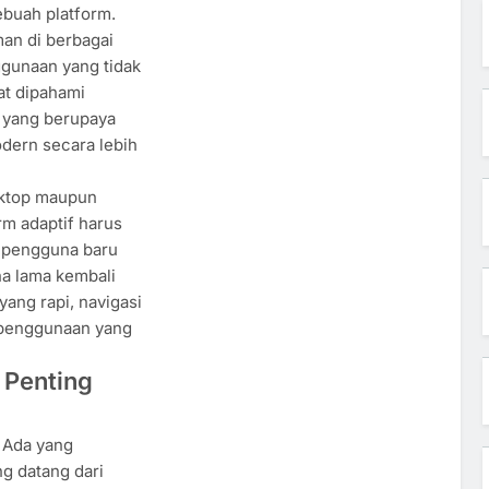
ebuah platform.
an di berbagai
ggunaan yang tidak
at dipahami
rm yang berupaya
dern secara lebih
sktop maupun
rm adaptif harus
 pengguna baru
a lama kembali
ang rapi, navigasi
r penggunaan yang
 Penting
. Ada yang
g datang dari