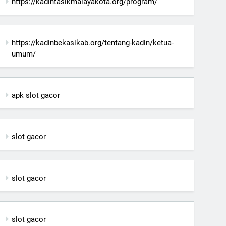
https://kadintasikmalayakota.org/program/
https://kadinbekasikab.org/tentang-kadin/ketua-
umum/
apk slot gacor
slot gacor
slot gacor
slot gacor