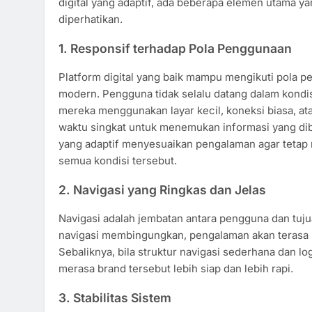
digital yang adaptif, ada beberapa elemen utama ya
diperhatikan.
1. Responsif terhadap Pola Penggunaan
Platform digital yang baik mampu mengikuti pola 
modern. Pengguna tidak selalu datang dalam kondis
mereka menggunakan layar kecil, koneksi biasa, at
waktu singkat untuk menemukan informasi yang di
yang adaptif menyesuaikan pengalaman agar tetap
semua kondisi tersebut.
2. Navigasi yang Ringkas dan Jelas
Navigasi adalah jembatan antara pengguna dan tuju
navigasi membingungkan, pengalaman akan terasa b
Sebaliknya, bila struktur navigasi sederhana dan l
merasa brand tersebut lebih siap dan lebih rapi.
3. Stabilitas Sistem