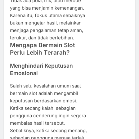
Tidak ada pola, trik, atau metode
yang bisa menjamin kemenangan.
Karena itu, fokus utama sebaiknya
bukan mengejar hasil, melainkan
menjaga pengalaman tetap aman,
terukur, dan tidak berlebihan.
Mengapa Bermain Slot
Perlu Lebih Terarah?
Menghindari Keputusan
Emosional
Salah satu kesalahan umum saat
bermain slot adalah mengambil
keputusan berdasarkan emosi.
Ketika sedang kalah, sebagian
pengguna cenderung ingin segera
membalas hasil tersebut.
Sebaliknya, ketika sedang menang,
sebagian pengguna merasa terlalu