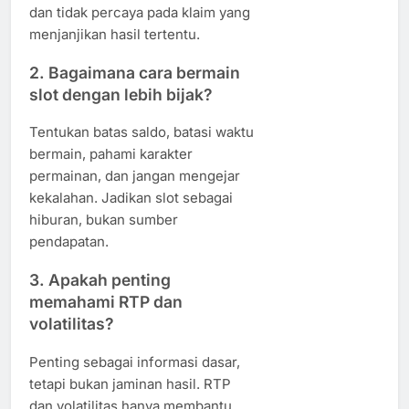
dan tidak percaya pada klaim yang
menjanjikan hasil tertentu.
2. Bagaimana cara bermain
slot dengan lebih bijak?
Tentukan batas saldo, batasi waktu
bermain, pahami karakter
permainan, dan jangan mengejar
kekalahan. Jadikan slot sebagai
hiburan, bukan sumber
pendapatan.
3. Apakah penting
memahami RTP dan
volatilitas?
Penting sebagai informasi dasar,
tetapi bukan jaminan hasil. RTP
dan volatilitas hanya membantu