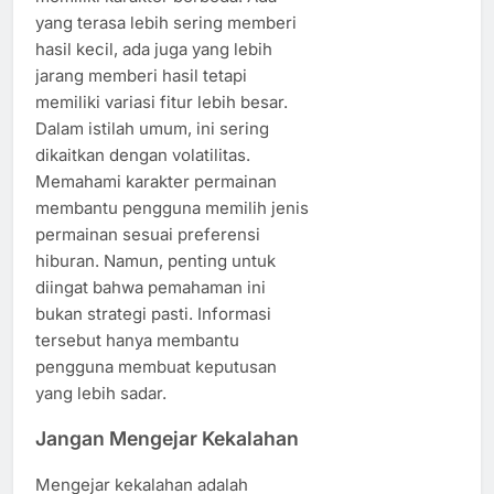
yang terasa lebih sering memberi
hasil kecil, ada juga yang lebih
jarang memberi hasil tetapi
memiliki variasi fitur lebih besar.
Dalam istilah umum, ini sering
dikaitkan dengan volatilitas.
Memahami karakter permainan
membantu pengguna memilih jenis
permainan sesuai preferensi
hiburan. Namun, penting untuk
diingat bahwa pemahaman ini
bukan strategi pasti. Informasi
tersebut hanya membantu
pengguna membuat keputusan
yang lebih sadar.
Jangan Mengejar Kekalahan
Mengejar kekalahan adalah