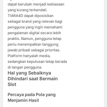
dapat berubah menjadi kebiasaan
yang kurang terkendali.
TIARA4D dapat diposisikan
sebagai brand yang relevan bagi
pengguna yang ingin memahami
pengalaman digital secara lebih
praktis. Namun, pengguna tetap
perlu menempatkan tanggung
jawab pribadi sebagai prioritas.
Platform hanyalah media,
sedangkan keputusan tetap berada
di tangan pengguna.
Hal yang Sebaiknya
Dihindari saat Bermain
Slot
Percaya pada Pola yang
Menjamin Hasil