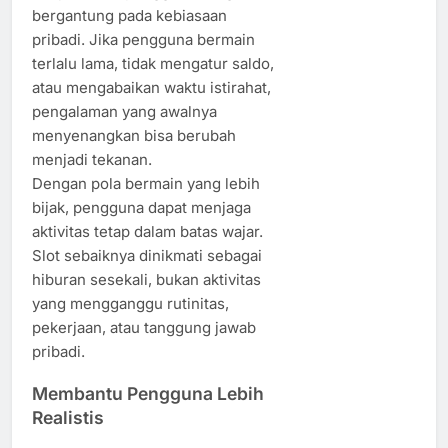
bergantung pada kebiasaan
pribadi. Jika pengguna bermain
terlalu lama, tidak mengatur saldo,
atau mengabaikan waktu istirahat,
pengalaman yang awalnya
menyenangkan bisa berubah
menjadi tekanan.
Dengan pola bermain yang lebih
bijak, pengguna dapat menjaga
aktivitas tetap dalam batas wajar.
Slot sebaiknya dinikmati sebagai
hiburan sesekali, bukan aktivitas
yang mengganggu rutinitas,
pekerjaan, atau tanggung jawab
pribadi.
Membantu Pengguna Lebih
Realistis