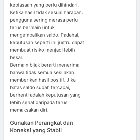
kebiasaan yang perlu dihindari.
Ketika hasil tidak sesuai harapan,
pengguna sering merasa perlu
terus bermain untuk
mengembalikan saldo. Padahal,
keputusan seperti ini justru dapat
membuat risiko menjadi lebih
besar.
Bermain bijak berarti menerima
bahwa tidak semua sesi akan
memberikan hasil positif. Jika
batas saldo sudah tercapai,
berhenti adalah keputusan yang
lebih sehat daripada terus
memaksakan diri.
Gunakan Perangkat dan
Koneksi yang Stabil