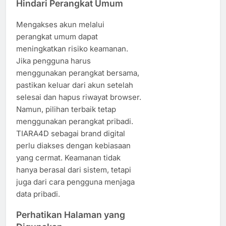
Hindari Perangkat Umum
Mengakses akun melalui
perangkat umum dapat
meningkatkan risiko keamanan.
Jika pengguna harus
menggunakan perangkat bersama,
pastikan keluar dari akun setelah
selesai dan hapus riwayat browser.
Namun, pilihan terbaik tetap
menggunakan perangkat pribadi.
TIARA4D sebagai brand digital
perlu diakses dengan kebiasaan
yang cermat. Keamanan tidak
hanya berasal dari sistem, tetapi
juga dari cara pengguna menjaga
data pribadi.
Perhatikan Halaman yang