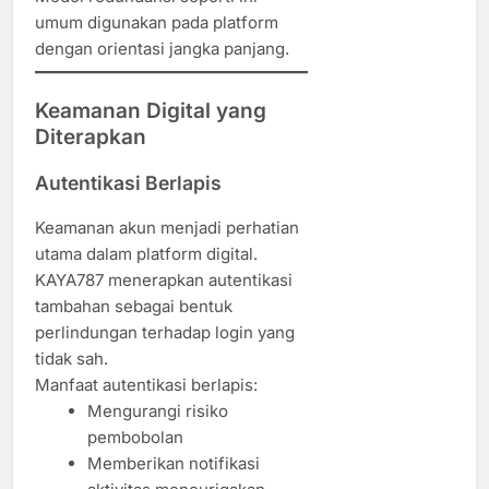
umum digunakan pada platform
dengan orientasi jangka panjang.
Keamanan Digital yang
Diterapkan
Autentikasi Berlapis
Keamanan akun menjadi perhatian
utama dalam platform digital.
KAYA787 menerapkan autentikasi
tambahan sebagai bentuk
perlindungan terhadap login yang
tidak sah.
Manfaat autentikasi berlapis:
Mengurangi risiko
pembobolan
Memberikan notifikasi