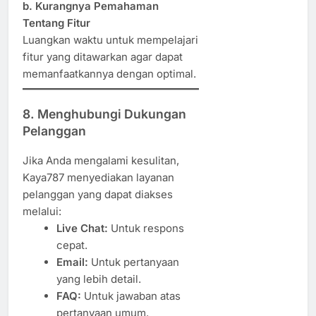
b. Kurangnya Pemahaman
Tentang Fitur
Luangkan waktu untuk mempelajari
fitur yang ditawarkan agar dapat
memanfaatkannya dengan optimal.
8. Menghubungi Dukungan
Pelanggan
Jika Anda mengalami kesulitan,
Kaya787 menyediakan layanan
pelanggan yang dapat diakses
melalui:
Live Chat:
Untuk respons
cepat.
Email:
Untuk pertanyaan
yang lebih detail.
FAQ:
Untuk jawaban atas
pertanyaan umum.