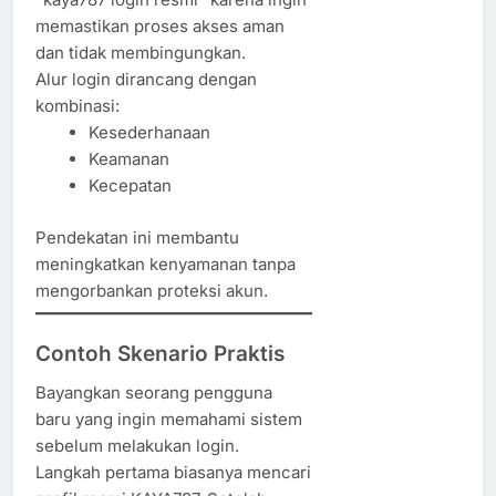
memastikan proses akses aman
dan tidak membingungkan.
Alur login dirancang dengan
kombinasi:
Kesederhanaan
Keamanan
Kecepatan
Pendekatan ini membantu
meningkatkan kenyamanan tanpa
mengorbankan proteksi akun.
Contoh Skenario Praktis
Bayangkan seorang pengguna
baru yang ingin memahami sistem
sebelum melakukan login.
Langkah pertama biasanya mencari