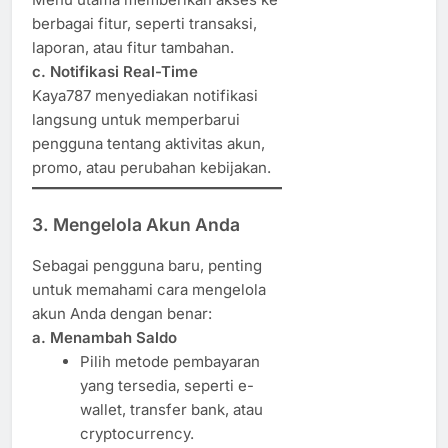
berbagai fitur, seperti transaksi,
laporan, atau fitur tambahan.
c. Notifikasi Real-Time
Kaya787 menyediakan notifikasi
langsung untuk memperbarui
pengguna tentang aktivitas akun,
promo, atau perubahan kebijakan.
3. Mengelola Akun Anda
Sebagai pengguna baru, penting
untuk memahami cara mengelola
akun Anda dengan benar:
a. Menambah Saldo
Pilih metode pembayaran
yang tersedia, seperti e-
wallet, transfer bank, atau
cryptocurrency.