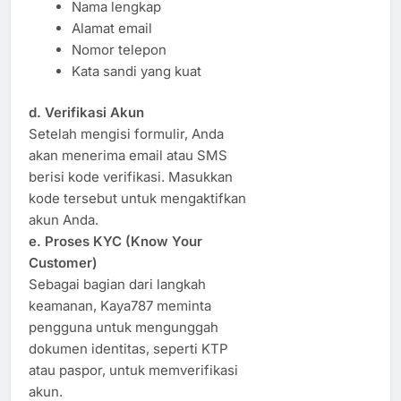
Nama lengkap
Alamat email
Nomor telepon
Kata sandi yang kuat
d. Verifikasi Akun
Setelah mengisi formulir, Anda
akan menerima email atau SMS
berisi kode verifikasi. Masukkan
kode tersebut untuk mengaktifkan
akun Anda.
e. Proses KYC (Know Your
Customer)
Sebagai bagian dari langkah
keamanan, Kaya787 meminta
pengguna untuk mengunggah
dokumen identitas, seperti KTP
atau paspor, untuk memverifikasi
akun.