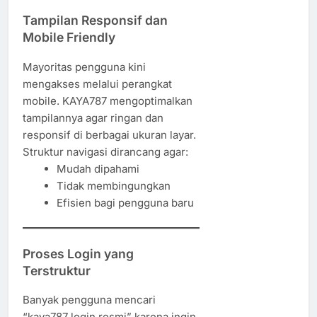
Tampilan Responsif dan
Mobile Friendly
Mayoritas pengguna kini
mengakses melalui perangkat
mobile. KAYA787 mengoptimalkan
tampilannya agar ringan dan
responsif di berbagai ukuran layar.
Struktur navigasi dirancang agar:
Mudah dipahami
Tidak membingungkan
Efisien bagi pengguna baru
Proses Login yang
Terstruktur
Banyak pengguna mencari
“kaya787 login resmi” karena ingin