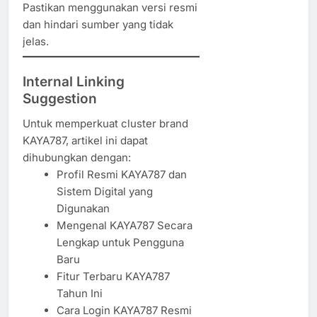
Pastikan menggunakan versi resmi
dan hindari sumber yang tidak
jelas.
Internal Linking
Suggestion
Untuk memperkuat cluster brand
KAYA787, artikel ini dapat
dihubungkan dengan:
Profil Resmi KAYA787 dan
Sistem Digital yang
Digunakan
Mengenal KAYA787 Secara
Lengkap untuk Pengguna
Baru
Fitur Terbaru KAYA787
Tahun Ini
Cara Login KAYA787 Resmi