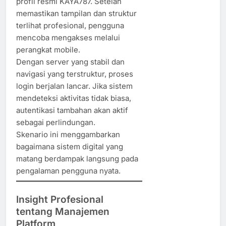
profil resmi KAYA787. Setelah
memastikan tampilan dan struktur
terlihat profesional, pengguna
mencoba mengakses melalui
perangkat mobile.
Dengan server yang stabil dan
navigasi yang terstruktur, proses
login berjalan lancar. Jika sistem
mendeteksi aktivitas tidak biasa,
autentikasi tambahan akan aktif
sebagai perlindungan.
Skenario ini menggambarkan
bagaimana sistem digital yang
matang berdampak langsung pada
pengalaman pengguna nyata.
Insight Profesional
tentang Manajemen
Platform