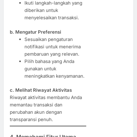
Ikuti langkah-langkah yang
diberikan untuk
menyelesaikan transaksi.
b. Mengatur Preferensi
Sesuaikan pengaturan
notifikasi untuk menerima
pembaruan yang relevan.
Pilih bahasa yang Anda
gunakan untuk
meningkatkan kenyamanan.
c. Melihat Riwayat Aktivitas
Riwayat aktivitas membantu Anda
memantau transaksi dan
perubahan akun dengan
transparansi penuh.
4. Memahami Fitur Utama