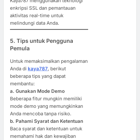
Kaya787 menggunakan teknologi
enkripsi SSL dan pemantauan
aktivitas real-time untuk
melindungi data Anda.
5. Tips untuk Pengguna
Pemula
Untuk memaksimalkan pengalaman
Anda di
kaya787
, berikut
beberapa tips yang dapat
membantu:
a. Gunakan Mode Demo
Beberapa fitur mungkin memiliki
mode demo yang memungkinkan
Anda mencoba tanpa risiko.
b. Pahami Syarat dan Ketentuan
Baca syarat dan ketentuan untuk
memahami hak dan kewajiban