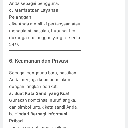
Anda sebagai pengguna.
c. Manfaatkan Layanan
Pelanggan
Jika Anda memiliki pertanyaan atau
mengalami masalah, hubungi tim
dukungan pelanggan yang tersedia
24/7.
6. Keamanan dan Privasi
Sebagai pengguna baru, pastikan
Anda menjaga keamanan akun
dengan langkah berikut:
a. Buat Kata Sandi yang Kuat
Gunakan kombinasi huruf, angka,
dan simbol untuk kata sandi Anda.
b. Hindari Berbagi Informasi
Pribadi
Jangan pernah membagikan