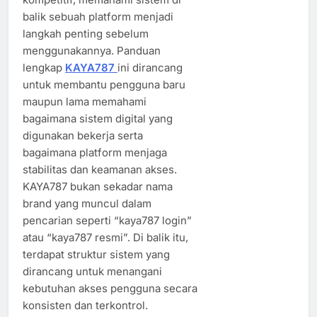
balik sebuah platform menjadi
langkah penting sebelum
menggunakannya. Panduan
lengkap
KAYA787
ini dirancang
untuk membantu pengguna baru
maupun lama memahami
bagaimana sistem digital yang
digunakan bekerja serta
bagaimana platform menjaga
stabilitas dan keamanan akses.
KAYA787 bukan sekadar nama
brand yang muncul dalam
pencarian seperti “kaya787 login”
atau “kaya787 resmi”. Di balik itu,
terdapat struktur sistem yang
dirancang untuk menangani
kebutuhan akses pengguna secara
konsisten dan terkontrol.