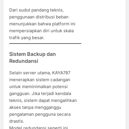
Dari sudut pandang teknis,
penggunaan distribusi beban
menunjukkan bahwa platform ini
mempersiapkan diri untuk skala
trafik yang besar.
Sistem Backup dan
Redundansi
Selain server utama, KAYA787
menerapkan sistem cadangan
untuk meminimalkan potensi
gangguan. Jika terjadi kendala
teknis, sistem dapat mengalihkan
akses tanpa mengganggu
pengalaman pengguna secara
drastis.
Model redundansi seperti ini