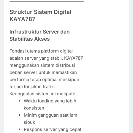
Struktur Sistem Digital
KAYA787
Infrastruktur Server dan
Stabilitas Akses
Fondasi utama platform digital
adalah server yang stabil. KAYA787
menggunakan sistem distribusi
beban server untuk memastikan
performa tetap optimal meskipun
terjadi lonjakan trafik.
Keunggulan sistem ini meliputi:
Waktu loading yang lebih
konsisten
Minim gangguan saat jam
sibuk
Respons server yang cepat