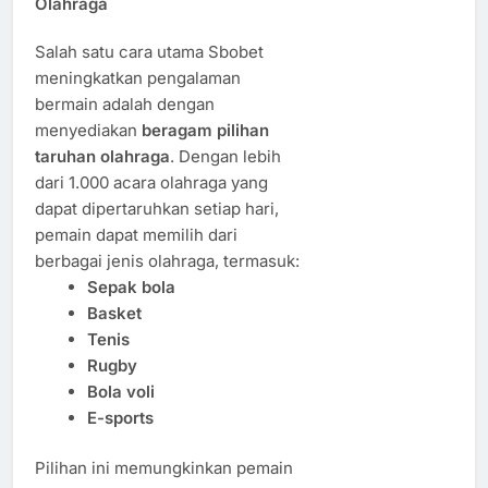
Olahraga
Salah satu cara utama Sbobet
meningkatkan pengalaman
bermain adalah dengan
menyediakan
beragam pilihan
taruhan olahraga
. Dengan lebih
dari 1.000 acara olahraga yang
dapat dipertaruhkan setiap hari,
pemain dapat memilih dari
berbagai jenis olahraga, termasuk:
Sepak bola
Basket
Tenis
Rugby
Bola voli
E-sports
Pilihan ini memungkinkan pemain