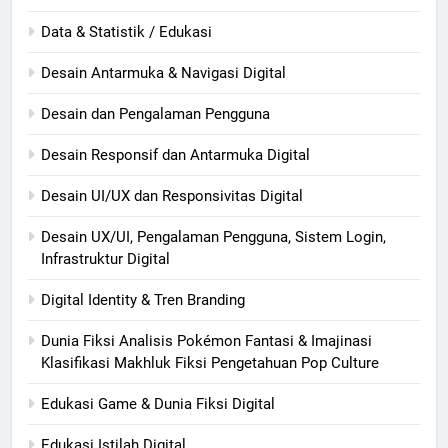
Data & Statistik / Edukasi
Desain Antarmuka & Navigasi Digital
Desain dan Pengalaman Pengguna
Desain Responsif dan Antarmuka Digital
Desain UI/UX dan Responsivitas Digital
Desain UX/UI, Pengalaman Pengguna, Sistem Login,
Infrastruktur Digital
Digital Identity & Tren Branding
Dunia Fiksi Analisis Pokémon Fantasi & Imajinasi
Klasifikasi Makhluk Fiksi Pengetahuan Pop Culture
Edukasi Game & Dunia Fiksi Digital
Edukasi Istilah Digital