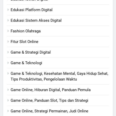
Edukasi Platform Digital
Edukasi Sistem Akses Digital
Fashion Olahraga
Fitur Slot Online
Game & Strategi Digital
Game & Teknologi
Game & Teknologi, Kesehatan Mental, Gaya Hidup Sehat,
Tips Produktivitas, Pengelolaan Waktu
Game Online, Hiburan Digital, Panduan Pemula
Game Online, Panduan Slot, Tips dan Strategi
Game Online, Strategi Permainan, Judi Online