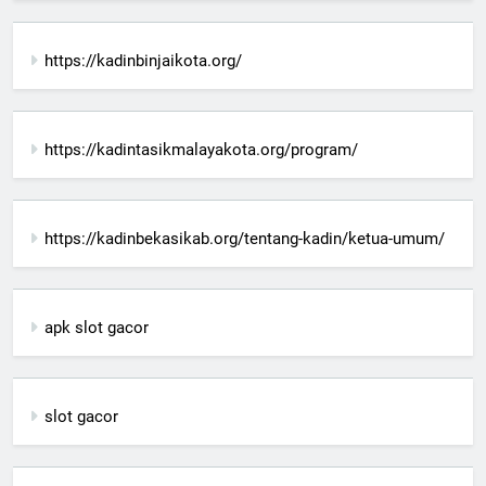
https://kadinbinjaikota.org/
https://kadintasikmalayakota.org/program/
https://kadinbekasikab.org/tentang-kadin/ketua-umum/
apk slot gacor
slot gacor