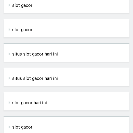
slot gacor
slot gacor
situs slot gacor hari ini
situs slot gacor hari ini
slot gacor hari ini
slot
gacor