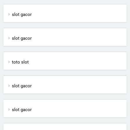
slot gacor
slot gacor
toto slot
slot gacor
slot gacor