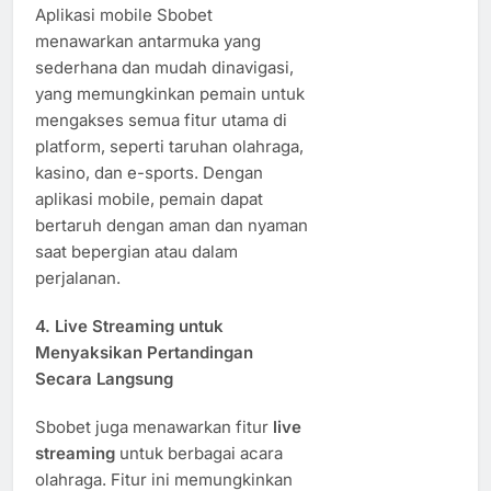
Aplikasi mobile Sbobet
menawarkan antarmuka yang
sederhana dan mudah dinavigasi,
yang memungkinkan pemain untuk
mengakses semua fitur utama di
platform, seperti taruhan olahraga,
kasino, dan e-sports. Dengan
aplikasi mobile, pemain dapat
bertaruh dengan aman dan nyaman
saat bepergian atau dalam
perjalanan.
4. Live Streaming untuk
Menyaksikan Pertandingan
Secara Langsung
Sbobet juga menawarkan fitur
live
streaming
untuk berbagai acara
olahraga. Fitur ini memungkinkan