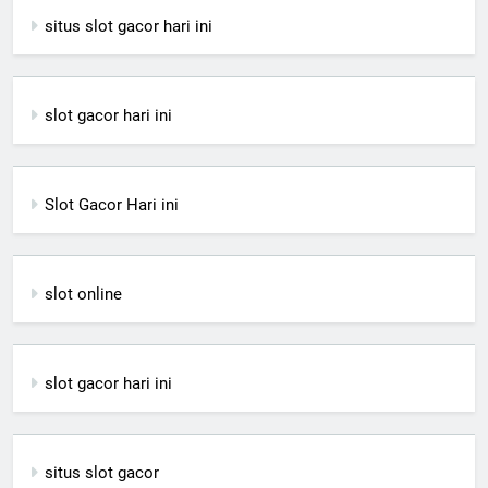
situs slot gacor hari ini
slot gacor hari ini
Slot Gacor Hari ini
slot online
slot gacor hari ini
situs slot gacor