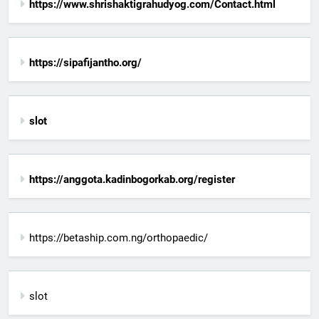
https://www.shrishaktigrahudyog.com/Contact.html
https://sipafijantho.org/
slot
https://anggota.kadinbogorkab.org/register
https://betaship.com.ng/orthopaedic/
slot