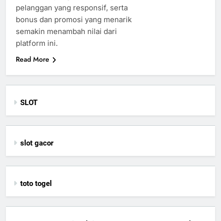
pelanggan yang responsif, serta
bonus dan promosi yang menarik
semakin menambah nilai dari
platform ini.
Read More
SLOT
slot gacor
toto togel