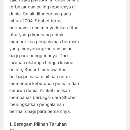
terbesar dan paling tepercaya di
dunia. Sejak diluncurkan pada
tahun 2004, Sbobet terus
berinovasi dan menyediakan fitur-
fitur yang dirancang untuk
memberikan pengalaman bermain
yang menyenangkan dan aman
bagi para penggunanya. Dari
taruhan olahraga hingga kasino
online, Sbobet menawarkan
berbagai macam pilihan untuk
memenuhi kebutuhan pemain dari
seluruh dunia. Artikel ini akan
membahas berbagai cara Sbobet
meningkatkan pengalaman
bermain bagi para pemainnya.
1. Beragam Pilihan Taruhan