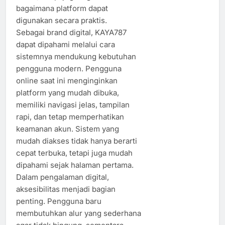
bagaimana platform dapat
digunakan secara praktis.
Sebagai brand digital, KAYA787
dapat dipahami melalui cara
sistemnya mendukung kebutuhan
pengguna modern. Pengguna
online saat ini menginginkan
platform yang mudah dibuka,
memiliki navigasi jelas, tampilan
rapi, dan tetap memperhatikan
keamanan akun. Sistem yang
mudah diakses tidak hanya berarti
cepat terbuka, tetapi juga mudah
dipahami sejak halaman pertama.
Dalam pengalaman digital,
aksesibilitas menjadi bagian
penting. Pengguna baru
membutuhkan alur yang sederhana