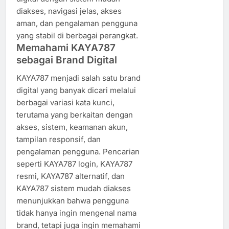
diakses, navigasi jelas, akses
aman, dan pengalaman pengguna
yang stabil di berbagai perangkat.
Memahami KAYA787
sebagai Brand Digital
KAYA787 menjadi salah satu brand
digital yang banyak dicari melalui
berbagai variasi kata kunci,
terutama yang berkaitan dengan
akses, sistem, keamanan akun,
tampilan responsif, dan
pengalaman pengguna. Pencarian
seperti KAYA787 login, KAYA787
resmi, KAYA787 alternatif, dan
KAYA787 sistem mudah diakses
menunjukkan bahwa pengguna
tidak hanya ingin mengenal nama
brand, tetapi juga ingin memahami