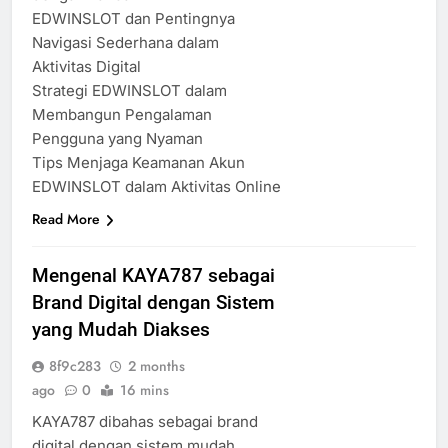
EDWINSLOT dan Pentingnya
Navigasi Sederhana dalam
Aktivitas Digital
Strategi EDWINSLOT dalam
Membangun Pengalaman
Pengguna yang Nyaman
Tips Menjaga Keamanan Akun
EDWINSLOT dalam Aktivitas Online
Read More
Mengenal KAYA787 sebagai
Brand Digital dengan Sistem
yang Mudah Diakses
8f9c283
2 months
ago
0
16 mins
KAYA787 dibahas sebagai brand
digital dengan sistem mudah