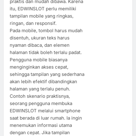
praktis dan mudah dibawa. Karena
itu, EDWINSLOT perlu memiliki
tampilan mobile yang ringkas,
ringan, dan responsif.
Pada mobile, tombol harus mudah
disentuh, ukuran teks harus
nyaman dibaca, dan elemen
halaman tidak boleh terlalu padat.
Pengguna mobile biasanya
menginginkan akses cepat,
sehingga tampilan yang sederhana
akan lebih efektif dibandingkan
halaman yang terlalu penuh.
Contoh skenario praktisnya,
seorang pengguna membuka
EDWINSLOT melalui smartphone
saat berada di luar rumah. Ia ingin
menemukan informasi utama
dengan cepat. Jika tampilan