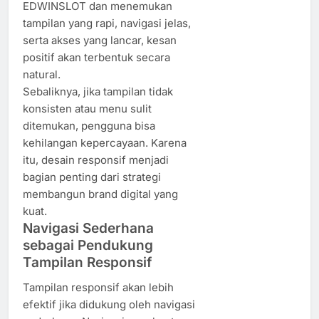
EDWINSLOT dan menemukan
tampilan yang rapi, navigasi jelas,
serta akses yang lancar, kesan
positif akan terbentuk secara
natural.
Sebaliknya, jika tampilan tidak
konsisten atau menu sulit
ditemukan, pengguna bisa
kehilangan kepercayaan. Karena
itu, desain responsif menjadi
bagian penting dari strategi
membangun brand digital yang
kuat.
Navigasi Sederhana
sebagai Pendukung
Tampilan Responsif
Tampilan responsif akan lebih
efektif jika didukung oleh navigasi