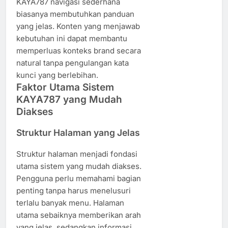
KAYA787 navigasi sederhana
biasanya membutuhkan panduan
yang jelas. Konten yang menjawab
kebutuhan ini dapat membantu
memperluas konteks brand secara
natural tanpa pengulangan kata
kunci yang berlebihan.
Faktor Utama Sistem
KAYA787 yang Mudah
Diakses
Struktur Halaman yang Jelas
Struktur halaman menjadi fondasi
utama sistem yang mudah diakses.
Pengguna perlu memahami bagian
penting tanpa harus menelusuri
terlalu banyak menu. Halaman
utama sebaiknya memberikan arah
yang jelas, sedangkan informasi