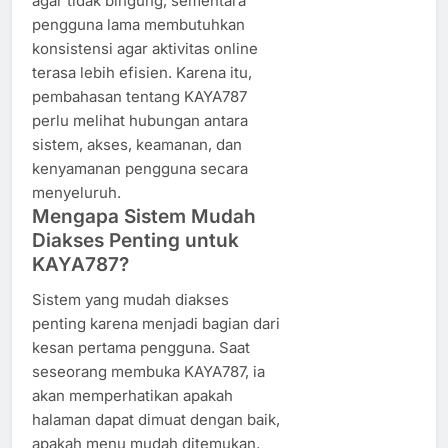
agar tidak bingung, sementara
pengguna lama membutuhkan
konsistensi agar aktivitas online
terasa lebih efisien. Karena itu,
pembahasan tentang KAYA787
perlu melihat hubungan antara
sistem, akses, keamanan, dan
kenyamanan pengguna secara
menyeluruh.
Mengapa Sistem Mudah
Diakses Penting untuk
KAYA787?
Sistem yang mudah diakses
penting karena menjadi bagian dari
kesan pertama pengguna. Saat
seseorang membuka KAYA787, ia
akan memperhatikan apakah
halaman dapat dimuat dengan baik,
apakah menu mudah ditemukan,