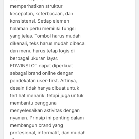
memperhatikan struktur,
kecepatan, keterbacaan, dan
konsistensi. Setiap elemen
halaman perlu memiliki fungsi
yang jelas. Tombol harus mudah
dikenali, teks harus mudah dibaca,
dan menu harus tetap logis di
berbagai ukuran layar.
EDWINSLOT dapat diperkuat
sebagai brand online dengan
pendekatan user-first. Artinya,
desain tidak hanya dibuat untuk
terlihat menarik, tetapi juga untuk
membantu pengguna
menyelesaikan aktivitas dengan
nyaman. Prinsip ini penting dalam
membangun brand yang
profesional, informatif, dan mudah