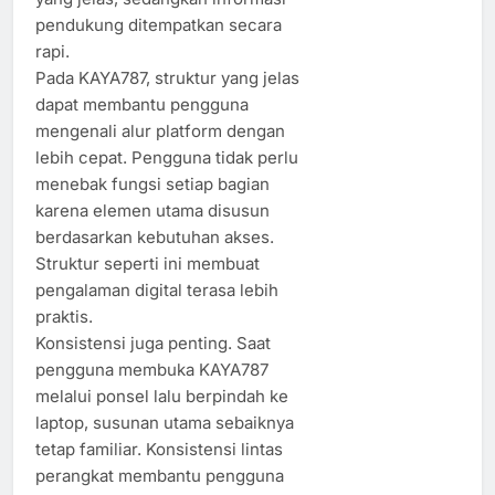
pendukung ditempatkan secara
rapi.
Pada KAYA787, struktur yang jelas
dapat membantu pengguna
mengenali alur platform dengan
lebih cepat. Pengguna tidak perlu
menebak fungsi setiap bagian
karena elemen utama disusun
berdasarkan kebutuhan akses.
Struktur seperti ini membuat
pengalaman digital terasa lebih
praktis.
Konsistensi juga penting. Saat
pengguna membuka KAYA787
melalui ponsel lalu berpindah ke
laptop, susunan utama sebaiknya
tetap familiar. Konsistensi lintas
perangkat membantu pengguna