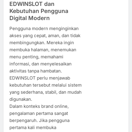
EDWINSLOT dan
Kebutuhan Pengguna
Digital Modern
Pengguna modern menginginkan
akses yang cepat, aman, dan tidak
membingungkan. Mereka ingin
membuka halaman, menemukan
menu penting, memahami
informasi, dan menyelesaikan
aktivitas tanpa hambatan.
EDWINSLOT perlu menjawab
kebutuhan tersebut melalui sistem
yang sederhana, stabil, dan mudah
digunakan.
Dalam konteks brand online,
pengalaman pertama sangat
berpengaruh. Jika pengguna
pertama kali membuka