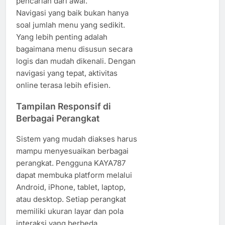
pencarian dari awal.
Navigasi yang baik bukan hanya
soal jumlah menu yang sedikit.
Yang lebih penting adalah
bagaimana menu disusun secara
logis dan mudah dikenali. Dengan
navigasi yang tepat, aktivitas
online terasa lebih efisien.
Tampilan Responsif di
Berbagai Perangkat
Sistem yang mudah diakses harus
mampu menyesuaikan berbagai
perangkat. Pengguna KAYA787
dapat membuka platform melalui
Android, iPhone, tablet, laptop,
atau desktop. Setiap perangkat
memiliki ukuran layar dan pola
interaksi yang berbeda.