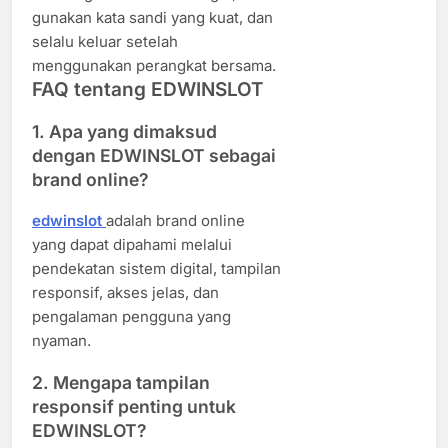
gunakan kata sandi yang kuat, dan
selalu keluar setelah
menggunakan perangkat bersama.
FAQ tentang EDWINSLOT
1. Apa yang dimaksud
dengan EDWINSLOT sebagai
brand online?
edwinslot
adalah brand online
yang dapat dipahami melalui
pendekatan sistem digital, tampilan
responsif, akses jelas, dan
pengalaman pengguna yang
nyaman.
2. Mengapa tampilan
responsif penting untuk
EDWINSLOT?