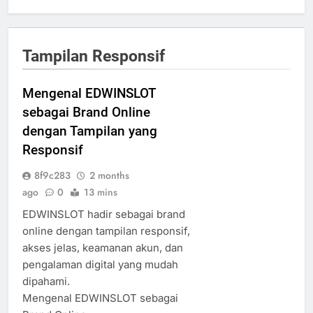
Tampilan Responsif
Mengenal EDWINSLOT
sebagai Brand Online
dengan Tampilan yang
Responsif
8f9c283
2 months
ago
0
13 mins
EDWINSLOT hadir sebagai brand
online dengan tampilan responsif,
akses jelas, keamanan akun, dan
pengalaman digital yang mudah
dipahami.
Mengenal EDWINSLOT sebagai