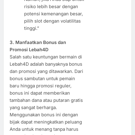
risiko lebih besar dengan
potensi kemenangan besar,
pilih slot dengan volatilitas
tinggi.”
3. Manfaatkan Bonus dan
Promosi Lebah4D
Salah satu keuntungan bermain di
Lebah4D adalah banyaknya bonus
dan promosi yang ditawarkan. Dari
bonus sambutan untuk pemain
baru hingga promosi reguler,
bonus ini dapat memberikan
tambahan dana atau putaran gratis
yang sangat berharga.
Menggunakan bonus ini dengan
bijak dapat meningkatkan peluang
Anda untuk menang tanpa harus