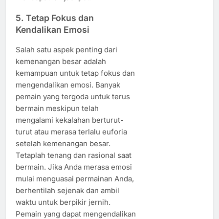
5.
Tetap Fokus dan
Kendalikan Emosi
Salah satu aspek penting dari
kemenangan besar adalah
kemampuan untuk tetap fokus dan
mengendalikan emosi. Banyak
pemain yang tergoda untuk terus
bermain meskipun telah
mengalami kekalahan berturut-
turut atau merasa terlalu euforia
setelah kemenangan besar.
Tetaplah tenang dan rasional saat
bermain. Jika Anda merasa emosi
mulai menguasai permainan Anda,
berhentilah sejenak dan ambil
waktu untuk berpikir jernih.
Pemain yang dapat mengendalikan