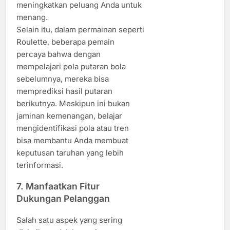
meningkatkan peluang Anda untuk
menang.
Selain itu, dalam permainan seperti
Roulette, beberapa pemain
percaya bahwa dengan
mempelajari pola putaran bola
sebelumnya, mereka bisa
memprediksi hasil putaran
berikutnya. Meskipun ini bukan
jaminan kemenangan, belajar
mengidentifikasi pola atau tren
bisa membantu Anda membuat
keputusan taruhan yang lebih
terinformasi.
7.
Manfaatkan Fitur
Dukungan Pelanggan
Salah satu aspek yang sering