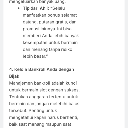
mengeluarkan banyak uang.
Tip dari Ahli:
“Selalu
manfaatkan bonus selamat
datang, putaran gratis, dan
promosi lainnya. Ini bisa
memberi Anda lebih banyak
kesempatan untuk bermain
dan menang tanpa risiko
lebih besar.”
4. Kelola Bankroll Anda dengan
Bijak
Manajemen bankroll adalah kunci
untuk bermain slot dengan sukses.
Tentukan anggaran tertentu untuk
bermain dan jangan melebihi batas
tersebut. Penting untuk
mengetahui kapan harus berhenti,
baik saat menang maupun saat