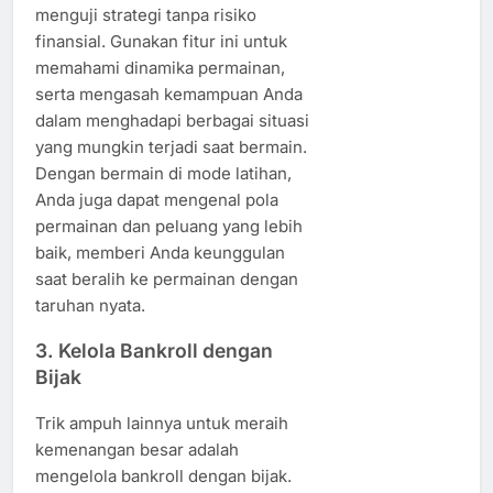
menguji strategi tanpa risiko
finansial. Gunakan fitur ini untuk
memahami dinamika permainan,
serta mengasah kemampuan Anda
dalam menghadapi berbagai situasi
yang mungkin terjadi saat bermain.
Dengan bermain di mode latihan,
Anda juga dapat mengenal pola
permainan dan peluang yang lebih
baik, memberi Anda keunggulan
saat beralih ke permainan dengan
taruhan nyata.
3. Kelola Bankroll dengan
Bijak
Trik ampuh lainnya untuk meraih
kemenangan besar adalah
mengelola bankroll dengan bijak.