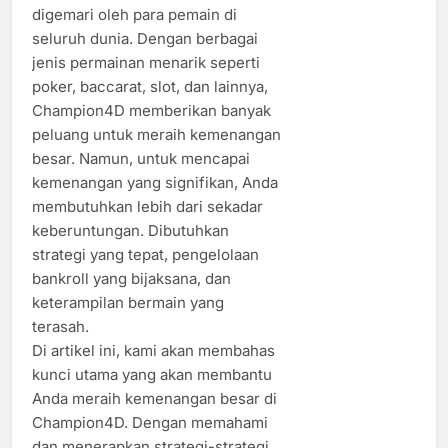
digemari oleh para pemain di
seluruh dunia. Dengan berbagai
jenis permainan menarik seperti
poker, baccarat, slot, dan lainnya,
Champion4D memberikan banyak
peluang untuk meraih kemenangan
besar. Namun, untuk mencapai
kemenangan yang signifikan, Anda
membutuhkan lebih dari sekadar
keberuntungan. Dibutuhkan
strategi yang tepat, pengelolaan
bankroll yang bijaksana, dan
keterampilan bermain yang
terasah.
Di artikel ini, kami akan membahas
kunci utama yang akan membantu
Anda meraih kemenangan besar di
Champion4D. Dengan memahami
dan menerapkan strategi-strategi