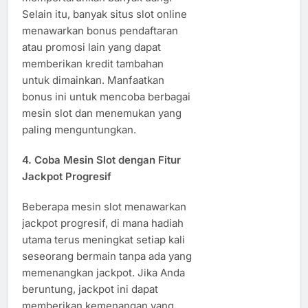
Selain itu, banyak situs slot online
menawarkan bonus pendaftaran
atau promosi lain yang dapat
memberikan kredit tambahan
untuk dimainkan. Manfaatkan
bonus ini untuk mencoba berbagai
mesin slot dan menemukan yang
paling menguntungkan.
4. Coba Mesin Slot dengan Fitur
Jackpot Progresif
Beberapa mesin slot menawarkan
jackpot progresif, di mana hadiah
utama terus meningkat setiap kali
seseorang bermain tanpa ada yang
memenangkan jackpot. Jika Anda
beruntung, jackpot ini dapat
memberikan kemenangan yang