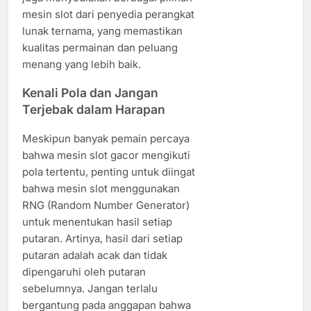
mesin slot dari penyedia perangkat
lunak ternama, yang memastikan
kualitas permainan dan peluang
menang yang lebih baik.
Kenali Pola dan Jangan
Terjebak dalam Harapan
Meskipun banyak pemain percaya
bahwa mesin slot gacor mengikuti
pola tertentu, penting untuk diingat
bahwa mesin slot menggunakan
RNG (Random Number Generator)
untuk menentukan hasil setiap
putaran. Artinya, hasil dari setiap
putaran adalah acak dan tidak
dipengaruhi oleh putaran
sebelumnya. Jangan terlalu
bergantung pada anggapan bahwa