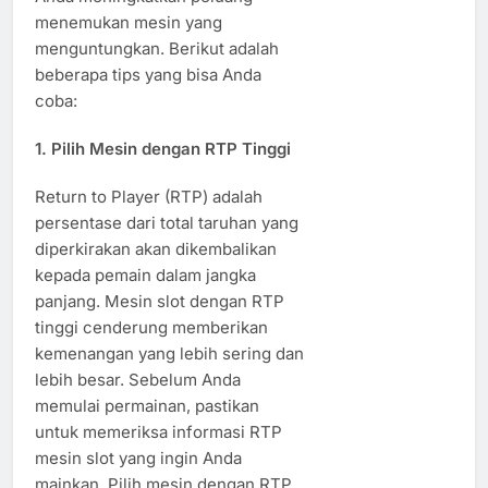
menemukan mesin yang
menguntungkan. Berikut adalah
beberapa tips yang bisa Anda
coba:
1. Pilih Mesin dengan RTP Tinggi
Return to Player (RTP) adalah
persentase dari total taruhan yang
diperkirakan akan dikembalikan
kepada pemain dalam jangka
panjang. Mesin slot dengan RTP
tinggi cenderung memberikan
kemenangan yang lebih sering dan
lebih besar. Sebelum Anda
memulai permainan, pastikan
untuk memeriksa informasi RTP
mesin slot yang ingin Anda
mainkan. Pilih mesin dengan RTP