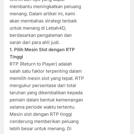
membantu meningkatkan peluang
menang. Dalam artikel ini, kami
akan membahas strategi terbaik
untuk menang di Lebah4D,
berdasarkan pengalaman dan
saran dari para ahli judi.
1. Pilih Mesin Slot dengan RTP
Tinggi
RTP (Return to Player) adalah
salah satu faktor terpenting dalam
memilih mesin slot yang tepat. RTP
mengukur persentase dari total
taruhan yang dikembalikan kepada
pemain dalam bentuk kemenangan
selama periode waktu tertentu.
Mesin slot dengan RTP tinggi
cenderung memberikan peluang
lebih besar untuk menang. Di