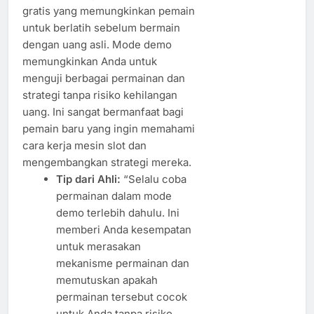
gratis yang memungkinkan pemain
untuk berlatih sebelum bermain
dengan uang asli. Mode demo
memungkinkan Anda untuk
menguji berbagai permainan dan
strategi tanpa risiko kehilangan
uang. Ini sangat bermanfaat bagi
pemain baru yang ingin memahami
cara kerja mesin slot dan
mengembangkan strategi mereka.
Tip dari Ahli:
“Selalu coba
permainan dalam mode
demo terlebih dahulu. Ini
memberi Anda kesempatan
untuk merasakan
mekanisme permainan dan
memutuskan apakah
permainan tersebut cocok
untuk Anda tanpa risiko