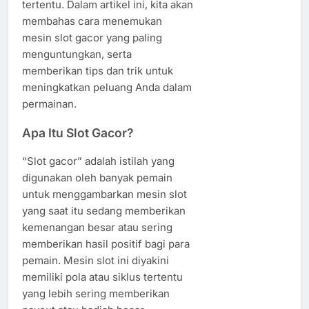
tertentu. Dalam artikel ini, kita akan
membahas cara menemukan
mesin slot gacor yang paling
menguntungkan, serta
memberikan tips dan trik untuk
meningkatkan peluang Anda dalam
permainan.
Apa Itu Slot Gacor?
“Slot gacor” adalah istilah yang
digunakan oleh banyak pemain
untuk menggambarkan mesin slot
yang saat itu sedang memberikan
kemenangan besar atau sering
memberikan hasil positif bagi para
pemain. Mesin slot ini diyakini
memiliki pola atau siklus tertentu
yang lebih sering memberikan