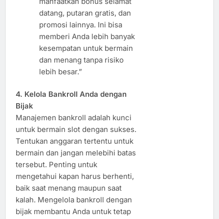
manfaatkan bonus selamat
datang, putaran gratis, dan
promosi lainnya. Ini bisa
memberi Anda lebih banyak
kesempatan untuk bermain
dan menang tanpa risiko
lebih besar.”
4. Kelola Bankroll Anda dengan
Bijak
Manajemen bankroll adalah kunci
untuk bermain slot dengan sukses.
Tentukan anggaran tertentu untuk
bermain dan jangan melebihi batas
tersebut. Penting untuk
mengetahui kapan harus berhenti,
baik saat menang maupun saat
kalah. Mengelola bankroll dengan
bijak membantu Anda untuk tetap