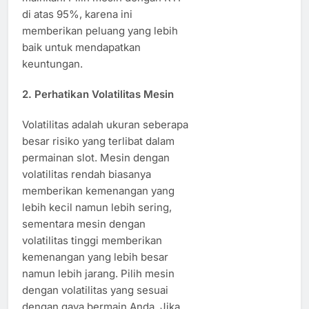
di atas 95%, karena ini
memberikan peluang yang lebih
baik untuk mendapatkan
keuntungan.
2. Perhatikan Volatilitas Mesin
Volatilitas adalah ukuran seberapa
besar risiko yang terlibat dalam
permainan slot. Mesin dengan
volatilitas rendah biasanya
memberikan kemenangan yang
lebih kecil namun lebih sering,
sementara mesin dengan
volatilitas tinggi memberikan
kemenangan yang lebih besar
namun lebih jarang. Pilih mesin
dengan volatilitas yang sesuai
dengan gaya bermain Anda. Jika