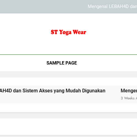
Mengenal LEBAH4D dan
Mengenal Struktur Layan
Mengenal Struktur La
Yoga Wear
Mengenal EDWINSLOT dan 
Pakaian Yoga Berkualitas Di ST Yoga Wear. Untuk Kenyamanan 
Mengenal LEBAH4D dan
SAMPLE PAGE
Mengenal Struktur Layan
Mengenal Struktur La
stem Akses yang Mudah Digunakan
Mengenal Struktur
3 Weeks Ago