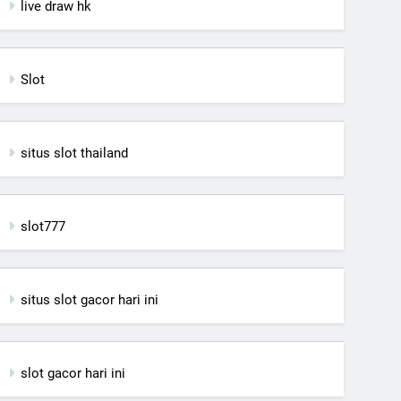
live draw hk
Slot
situs slot thailand
slot777
situs slot gacor hari ini
slot gacor hari ini