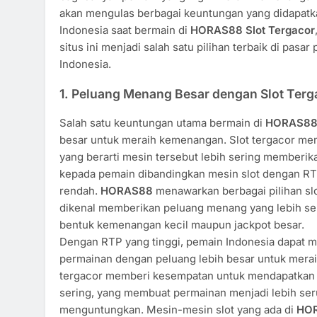
akan mengulas berbagai keuntungan yang didapatk
Indonesia saat bermain di
HORAS88 Slot Tergacor
situs ini menjadi salah satu pilihan terbaik di pasar
Indonesia.
1.
Peluang Menang Besar dengan Slot Terg
Salah satu keuntungan utama bermain di
HORAS8
besar untuk meraih kemenangan. Slot tergacor memi
yang berarti mesin tersebut lebih sering member
kepada pemain dibandingkan mesin slot dengan RT
rendah.
HORAS88
menawarkan berbagai pilihan slo
dikenal memberikan peluang menang yang lebih ser
bentuk kemenangan kecil maupun jackpot besar.
Dengan RTP yang tinggi, pemain Indonesia dapat m
permainan dengan peluang lebih besar untuk meraih
tergacor memberi kesempatan untuk mendapatkan
sering, yang membuat permainan menjadi lebih ser
menguntungkan. Mesin-mesin slot yang ada di
HO