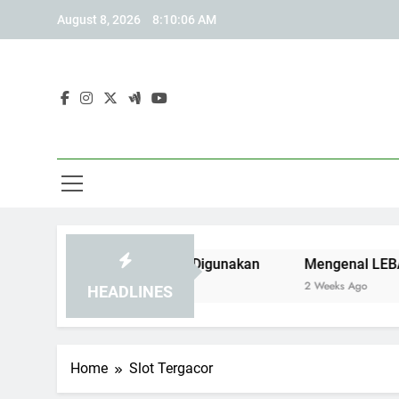
Skip
August 8, 2026
8:10:07 AM
to
content
ST 
Dapatkan 
kses yang Mudah Digunakan
Mengenal LEBAH4D dan Si
2 Weeks Ago
HEADLINES
Home
Slot Tergacor