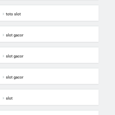
toto slot
slot gacor
slot gacor
slot gacor
slot