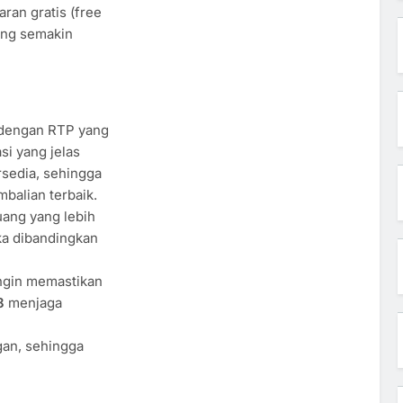
aran gratis (free
ang semakin
 dengan RTP yang
si yang jelas
rsedia, sehingga
balian terbaik.
ang yang lebih
ka dibandingkan
ingin memastikan
8
menjaga
an, sehingga