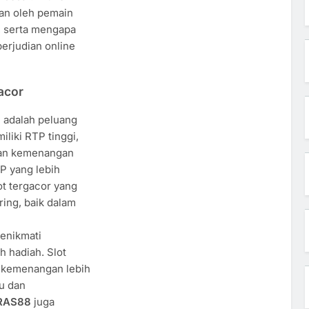
an oleh pemain
, serta mengapa
 perjudian online
acor
8
adalah peluang
liki RTP tinggi,
ikan kemenangan
P yang lebih
t tergacor yang
ing, baik dalam
enikmati
 hadiah. Slot
 kemenangan lebih
u dan
RAS88
juga