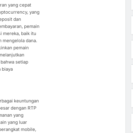
ran yang cepat
ryptocurrency, yang
posit dan
pembayaran, pemain
 mereka, baik itu
m mengelola dana.
kinkan pemain
melanjutkan
bahwa setiap
a biaya
rbagai keuntungan
besar dengan RTP
eamanan yang
in yang luar
perangkat mobile,