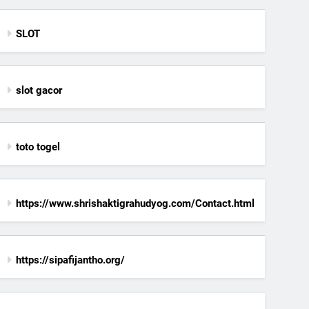
SLOT
slot gacor
toto togel
https://www.shrishaktigrahudyog.com/Contact.html
https://sipafijantho.org/