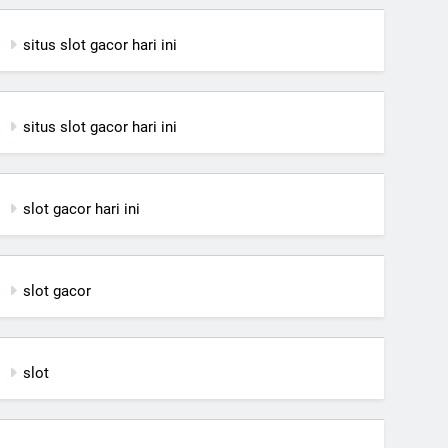
situs slot gacor hari ini
situs slot gacor hari ini
slot gacor hari ini
slot
gacor
slot