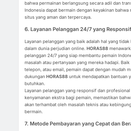
bahwa permainan berlangsung secara adil dan tran
Indonesia dapat bermain dengan keyakinan bahwa 
situs yang aman dan terpercaya.
6.
Layanan Pelanggan 24/7 yang Responsi
Layanan pelanggan yang baik adalah hal yang tidak 
dalam dunia perjudian online.
HORAS88
menawarka
pelanggan 24/7 yang siap membantu pemain Indon
masalah atau pertanyaan yang mereka hadapi. Baik m
telepon, atau email, pemain dapat dengan mudah 
dukungan
HORAS88
untuk mendapatkan bantuan 
butuhkan.
Layanan pelanggan yang responsif dan profesional
kenyamanan ekstra bagi pemain, memastikan bahw
akan terhambat oleh masalah teknis atau kebingun
bermain.
7.
Metode Pembayaran yang Cepat dan Be