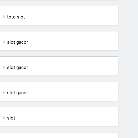
toto slot
slot gacor
slot gacor
slot gacor
slot