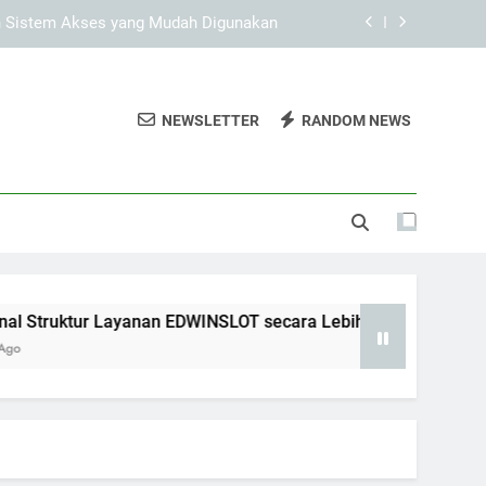
 Sistem Akses yang Mudah Digunakan
an EDWINSLOT secara Lebih Mendalam
yanan LEBAH4D secara Lebih Mendalam
NEWSLETTER
RANDOM NEWS
Sistem Akses yang Mudah Digunakan
Dan Gaya Saat Berlatih.
 Sistem Akses yang Mudah Digunakan
an EDWINSLOT secara Lebih Mendalam
yanan LEBAH4D secara Lebih Mendalam
r Layanan EDWINSLOT secara Lebih Mendalam
Mengena
3 Weeks Ag