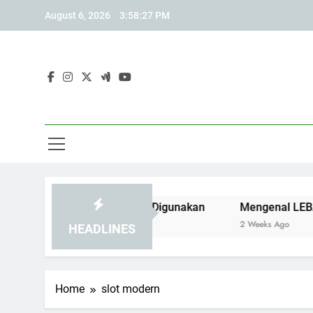
Skip
August 6, 2026
3:58:28 PM
to
content
ST 
Dapatkan 
kses yang Mudah Digunakan
Mengenal LEBAH4D dan S
2 Weeks Ago
HEADLINES
Home
slot modern