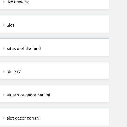
live draw hk
Slot
situs slot thailand
slot777
situs slot gacor hari ini
slot gacor hari ini