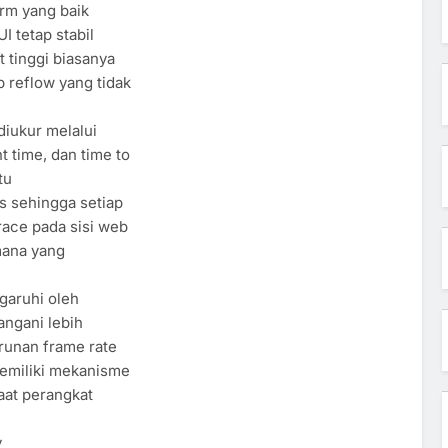
rm yang baik
 tetap stabil
t tinggi biasanya
 reflow yang tidak
diukur melalui
t time, dan time to
tu
s sehingga setiap
race pada sisi web
mana yang
garuhi oleh
angani lebih
runan frame rate
memiliki mekanisme
aat perangkat
y