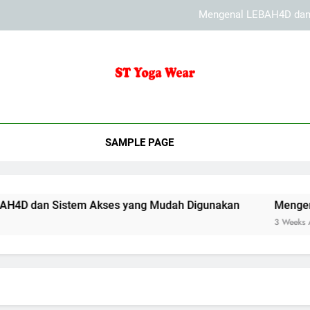
Mengenal LEBAH4D dan
Mengenal Struktur Layan
Mengenal Struktur La
Yoga Wear
Mengenal EDWINSLOT dan 
Pakaian Yoga Berkualitas Di ST Yoga Wear. Untuk Kenyamanan 
Mengenal LEBAH4D dan
SAMPLE PAGE
Mengenal Struktur Layan
Mengenal Struktur La
istem Akses yang Mudah Digunakan
Mengenal Struktu
3 Weeks Ago