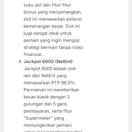
suku asli dan fitur-fitur
bonus yang menyenangkan,
slot ini menawarkan potensi
kemenangan besar. Slot ini
juga sangat ideal untuk
pemain yang ingin menguji
strategi bermain tanpa risiko
finansial.
Jackpot 6000 (NetEnt)
Jackpot 6000 adalah slot
lain dari NetEnt yang
menawarkan RTP 98.9%.
Permainan ini memberikan
kesan klasik dengan 3
gulungan dan 5 garis
pembayaran, serta fitur
“Supermeter” yang
memungkinkan pemain