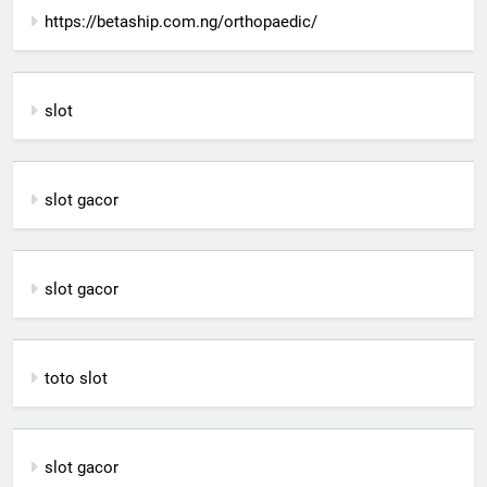
https://betaship.com.ng/orthopaedic/
slot
slot gacor
slot gacor
toto slot
slot gacor