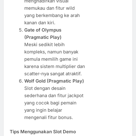
menghadirkan visual
memukau dan fitur wild
yang berkembang ke arah
kanan dan kiri.
Gate of Olympus
(Pragmatic Play)
Meski sedikit lebih
kompleks, namun banyak
pemula memilih game ini
karena sistem multiplier dan
scatter-nya sangat atraktif.
Wolf Gold (Pragmatic Play)
Slot dengan desain
sederhana dan fitur jackpot
yang cocok bagi pemain
yang ingin belajar
mengenali fitur bonus.
Tips Menggunakan Slot Demo