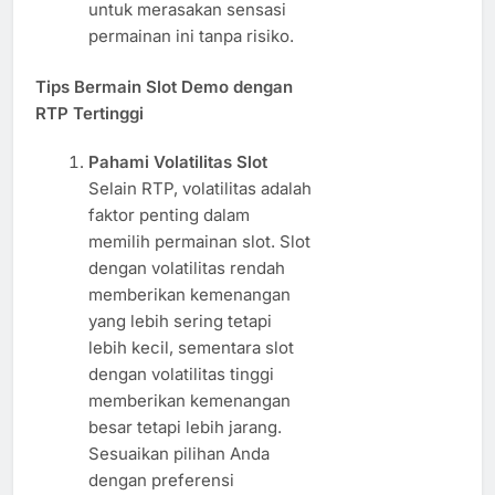
untuk merasakan sensasi
permainan ini tanpa risiko.
Tips Bermain Slot Demo dengan
RTP Tertinggi
Pahami Volatilitas Slot
Selain RTP, volatilitas adalah
faktor penting dalam
memilih permainan slot. Slot
dengan volatilitas rendah
memberikan kemenangan
yang lebih sering tetapi
lebih kecil, sementara slot
dengan volatilitas tinggi
memberikan kemenangan
besar tetapi lebih jarang.
Sesuaikan pilihan Anda
dengan preferensi