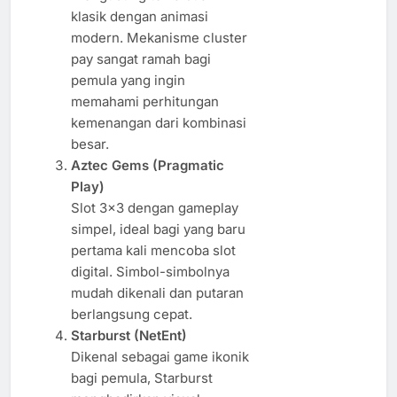
klasik dengan animasi
modern. Mekanisme cluster
pay sangat ramah bagi
pemula yang ingin
memahami perhitungan
kemenangan dari kombinasi
besar.
Aztec Gems (Pragmatic
Play)
Slot 3×3 dengan gameplay
simpel, ideal bagi yang baru
pertama kali mencoba slot
digital. Simbol-simbolnya
mudah dikenali dan putaran
berlangsung cepat.
Starburst (NetEnt)
Dikenal sebagai game ikonik
bagi pemula, Starburst