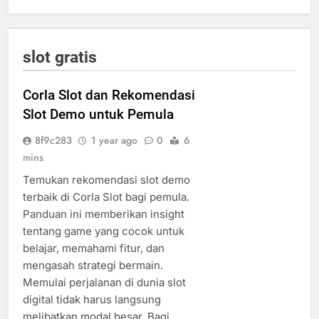
slot gratis
Corla Slot dan Rekomendasi
Slot Demo untuk Pemula
8f9c283
1 year ago
0
6
mins
Temukan rekomendasi slot demo
terbaik di Corla Slot bagi pemula.
Panduan ini memberikan insight
tentang game yang cocok untuk
belajar, memahami fitur, dan
mengasah strategi bermain.
Memulai perjalanan di dunia slot
digital tidak harus langsung
melibatkan modal besar. Bagi