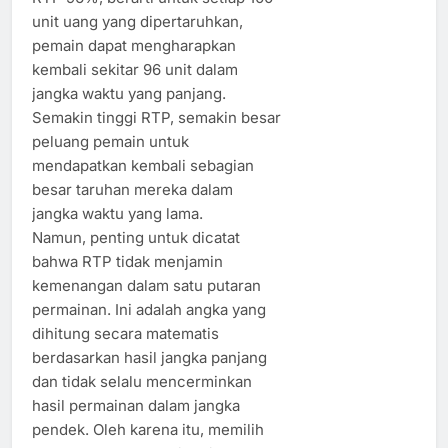
unit uang yang dipertaruhkan,
pemain dapat mengharapkan
kembali sekitar 96 unit dalam
jangka waktu yang panjang.
Semakin tinggi RTP, semakin besar
peluang pemain untuk
mendapatkan kembali sebagian
besar taruhan mereka dalam
jangka waktu yang lama.
Namun, penting untuk dicatat
bahwa RTP tidak menjamin
kemenangan dalam satu putaran
permainan. Ini adalah angka yang
dihitung secara matematis
berdasarkan hasil jangka panjang
dan tidak selalu mencerminkan
hasil permainan dalam jangka
pendek. Oleh karena itu, memilih