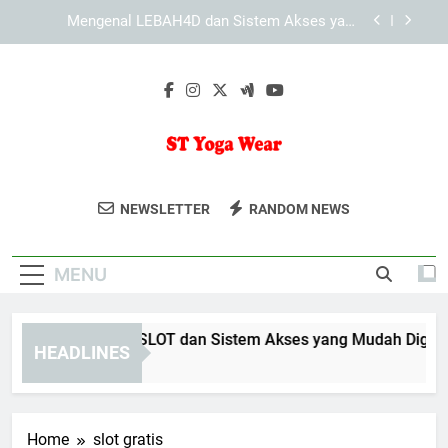
Skip
Mengenal Struktur Layanan EDWINSLOT secara
to
Lebih Mendalam
content
Mengenal Struktur Layanan LEBAH4D secara
Lebih Mendalam
Mengenal EDWINSLOT dan Sistem Akses yang
Mudah Digunakan
Mengenal LEBAH4D dan Sistem Akses yang
Mudah Digunakan
ST Yoga Wear
Dapatkan Pakaian Yoga Berkualitas Di
Mengenal Struktur Layanan EDWINSLOT secara
NEWSLETTER
RANDOM NEWS
Lebih Mendalam
ST Yoga Wear. Untuk Kenyamanan Dan
Mengenal Struktur Layanan LEBAH4D secara
Gaya Saat Berlatih.
Lebih Mendalam
MENU
ngenal EDWINSLOT dan Sistem Akses yang Mudah Digunaka
HEADLINES
Weeks Ago
Home
slot gratis