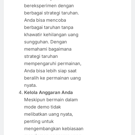
bereksperimen dengan
berbagai strategi taruhan.
Anda bisa mencoba
berbagai taruhan tanpa
khawatir kehilangan uang
sungguhan. Dengan
memahami bagaimana
strategi taruhan
mempengaruhi permainan,
Anda bisa lebih siap saat
beralih ke permainan uang
nyata.
Kelola Anggaran Anda
Meskipun bermain dalam
mode demo tidak
melibatkan uang nyata,
penting untuk
mengembangkan kebiasaan