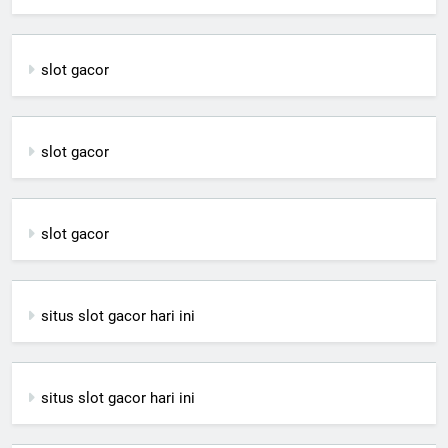
slot gacor
slot gacor
slot gacor
situs slot gacor hari ini
situs slot gacor hari ini