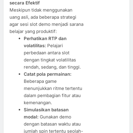
secara Efektif
Meskipun tidak menggunakan
uang asli, ada beberapa strategi
agar sesi slot demo menjadi sarana
belajar yang produktif:
Perhatikan RTP dan
volatilitas:
Pelajari
perbedaan antara slot
dengan tingkat volatilitas
rendah, sedang, dan tinggi.
Catat pola permainan:
Beberapa game
menunjukkan ritme tertentu
dalam pembagian fitur atau
kemenangan.
Simulasikan batasan
modal:
Gunakan demo
dengan batasan waktu atau
jumlah spin tertentu seolah-