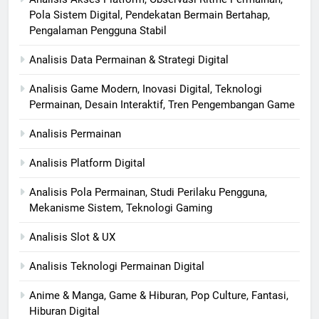
Pola Sistem Digital, Pendekatan Bermain Bertahap,
Pengalaman Pengguna Stabil
Analisis Data Permainan & Strategi Digital
Analisis Game Modern, Inovasi Digital, Teknologi
Permainan, Desain Interaktif, Tren Pengembangan Game
Analisis Permainan
Analisis Platform Digital
Analisis Pola Permainan, Studi Perilaku Pengguna,
Mekanisme Sistem, Teknologi Gaming
Analisis Slot & UX
Analisis Teknologi Permainan Digital
Anime & Manga, Game & Hiburan, Pop Culture, Fantasi,
Hiburan Digital