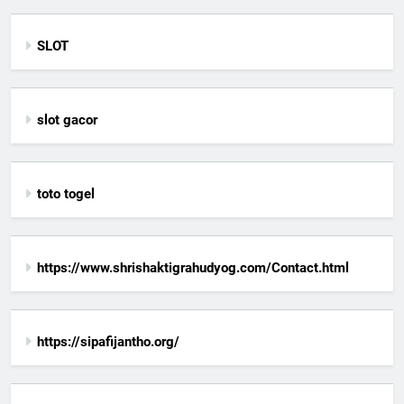
SLOT
slot gacor
toto togel
https://www.shrishaktigrahudyog.com/Contact.html
https://sipafijantho.org/