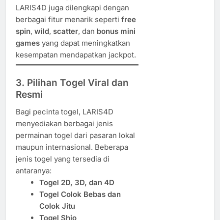
LARIS4D juga dilengkapi dengan
berbagai fitur menarik seperti
free
spin
,
wild
,
scatter
, dan
bonus mini
games
yang dapat meningkatkan
kesempatan mendapatkan jackpot.
3.
Pilihan Togel Viral dan
Resmi
Bagi pecinta togel, LARIS4D
menyediakan berbagai jenis
permainan togel dari pasaran lokal
maupun internasional. Beberapa
jenis togel yang tersedia di
antaranya:
Togel 2D, 3D, dan 4D
Togel Colok Bebas dan
Colok Jitu
Togel Shio