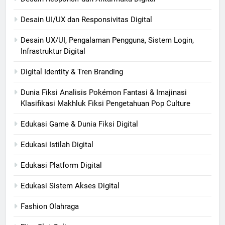
Desain UI/UX dan Responsivitas Digital
Desain UX/UI, Pengalaman Pengguna, Sistem Login,
Infrastruktur Digital
Digital Identity & Tren Branding
Dunia Fiksi Analisis Pokémon Fantasi & Imajinasi
Klasifikasi Makhluk Fiksi Pengetahuan Pop Culture
Edukasi Game & Dunia Fiksi Digital
Edukasi Istilah Digital
Edukasi Platform Digital
Edukasi Sistem Akses Digital
Fashion Olahraga