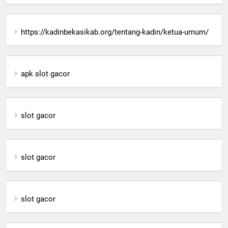
https://kadinbekasikab.org/tentang-kadin/ketua-umum/
apk slot gacor
slot gacor
slot gacor
slot gacor