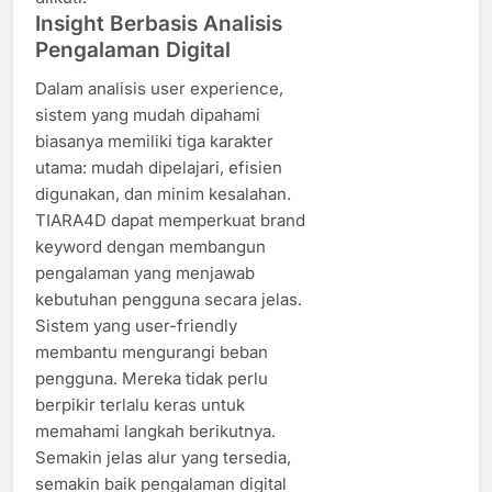
Insight Berbasis Analisis
Pengalaman Digital
Dalam analisis user experience,
sistem yang mudah dipahami
biasanya memiliki tiga karakter
utama: mudah dipelajari, efisien
digunakan, dan minim kesalahan.
TIARA4D dapat memperkuat brand
keyword dengan membangun
pengalaman yang menjawab
kebutuhan pengguna secara jelas.
Sistem yang user-friendly
membantu mengurangi beban
pengguna. Mereka tidak perlu
berpikir terlalu keras untuk
memahami langkah berikutnya.
Semakin jelas alur yang tersedia,
semakin baik pengalaman digital