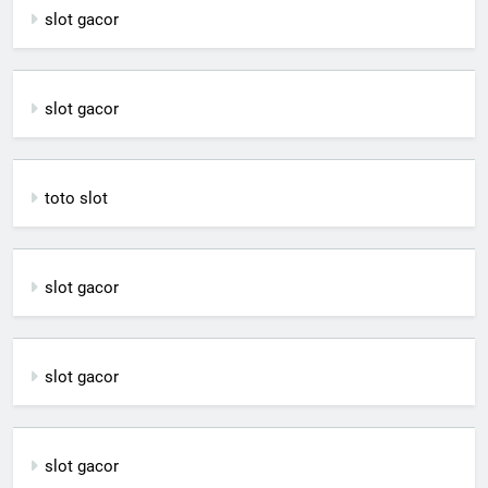
slot gacor
slot gacor
toto slot
slot gacor
slot gacor
slot gacor