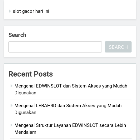
slot gacor hari ini
Search
SEARCH
Recent Posts
Mengenal EDWINSLOT dan Sistem Akses yang Mudah
Digunakan
Mengenal LEBAH4D dan Sistem Akses yang Mudah
Digunakan
Mengenal Struktur Layanan EDWINSLOT secara Lebih
Mendalam