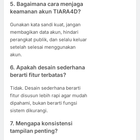
5. Bagaimana cara menjaga
keamanan akun TIARA4D?
Gunakan kata sandi kuat, jangan
membagikan data akun, hindari
perangkat publik, dan selalu keluar
setelah selesai menggunakan
akun.
6. Apakah desain sederhana
berarti fitur terbatas?
Tidak. Desain sederhana berarti
fitur disusun lebih rapi agar mudah
dipahami, bukan berarti fungsi
sistem dikurangi.
7. Mengapa konsistensi
tampilan penting?