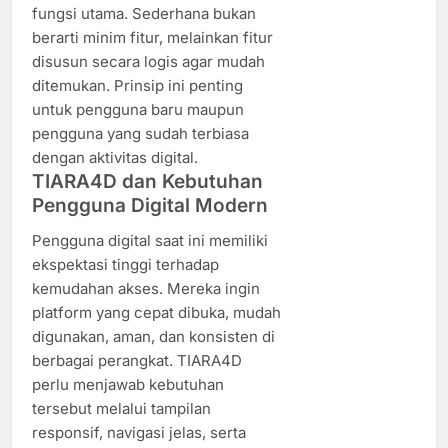
fungsi utama. Sederhana bukan
berarti minim fitur, melainkan fitur
disusun secara logis agar mudah
ditemukan. Prinsip ini penting
untuk pengguna baru maupun
pengguna yang sudah terbiasa
dengan aktivitas digital.
TIARA4D dan Kebutuhan
Pengguna Digital Modern
Pengguna digital saat ini memiliki
ekspektasi tinggi terhadap
kemudahan akses. Mereka ingin
platform yang cepat dibuka, mudah
digunakan, aman, dan konsisten di
berbagai perangkat. TIARA4D
perlu menjawab kebutuhan
tersebut melalui tampilan
responsif, navigasi jelas, serta