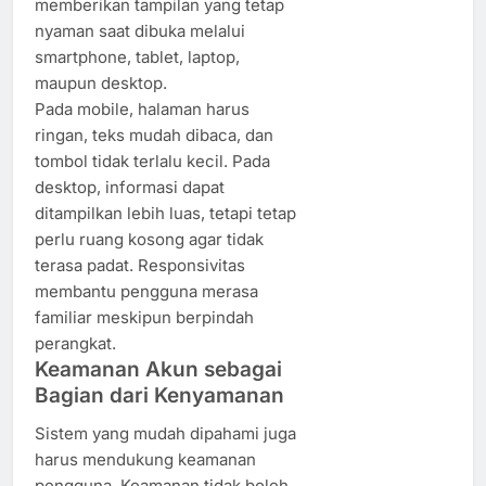
memberikan tampilan yang tetap
nyaman saat dibuka melalui
smartphone, tablet, laptop,
maupun desktop.
Pada mobile, halaman harus
ringan, teks mudah dibaca, dan
tombol tidak terlalu kecil. Pada
desktop, informasi dapat
ditampilkan lebih luas, tetapi tetap
perlu ruang kosong agar tidak
terasa padat. Responsivitas
membantu pengguna merasa
familiar meskipun berpindah
perangkat.
Keamanan Akun sebagai
Bagian dari Kenyamanan
Sistem yang mudah dipahami juga
harus mendukung keamanan
pengguna. Keamanan tidak boleh