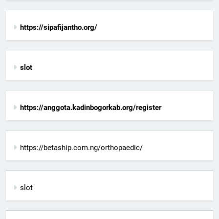
https://sipafijantho.org/
slot
https://anggota.kadinbogorkab.org/register
https://betaship.com.ng/orthopaedic/
slot