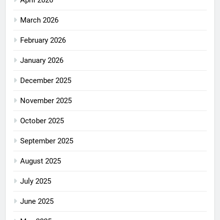
March 2026
February 2026
January 2026
December 2025
November 2025
October 2025
September 2025
August 2025
July 2025
June 2025