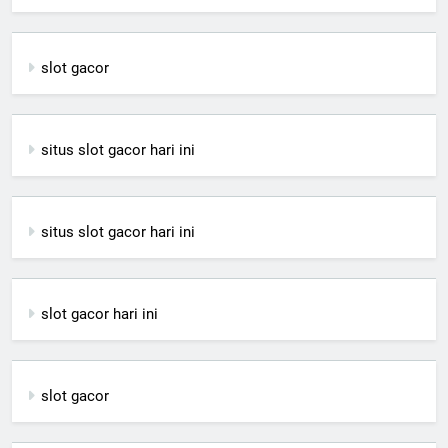
slot gacor
situs slot gacor hari ini
situs slot gacor hari ini
slot gacor hari ini
slot
gacor