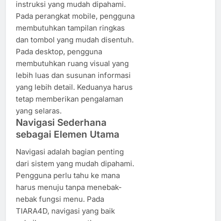
instruksi yang mudah dipahami.
Pada perangkat mobile, pengguna
membutuhkan tampilan ringkas
dan tombol yang mudah disentuh.
Pada desktop, pengguna
membutuhkan ruang visual yang
lebih luas dan susunan informasi
yang lebih detail. Keduanya harus
tetap memberikan pengalaman
yang selaras.
Navigasi Sederhana
sebagai Elemen Utama
Navigasi adalah bagian penting
dari sistem yang mudah dipahami.
Pengguna perlu tahu ke mana
harus menuju tanpa menebak-
nebak fungsi menu. Pada
TIARA4D, navigasi yang baik