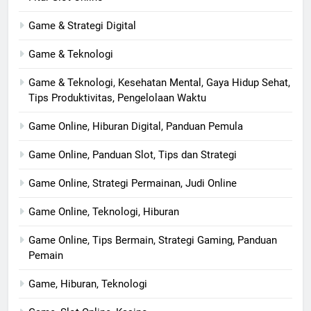
Game & Strategi Digital
Game & Teknologi
Game & Teknologi, Kesehatan Mental, Gaya Hidup Sehat,
Tips Produktivitas, Pengelolaan Waktu
Game Online, Hiburan Digital, Panduan Pemula
Game Online, Panduan Slot, Tips dan Strategi
Game Online, Strategi Permainan, Judi Online
Game Online, Teknologi, Hiburan
Game Online, Tips Bermain, Strategi Gaming, Panduan
Pemain
Game, Hiburan, Teknologi