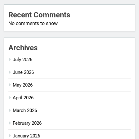
Recent Comments
No comments to show.
Archives
July 2026
June 2026
May 2026
April 2026
March 2026
February 2026
January 2026