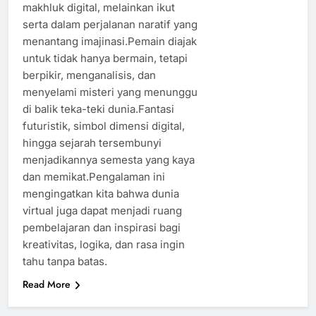
makhluk digital, melainkan ikut
serta dalam perjalanan naratif yang
menantang imajinasi.Pemain diajak
untuk tidak hanya bermain, tetapi
berpikir, menganalisis, dan
menyelami misteri yang menunggu
di balik teka-teki dunia.Fantasi
futuristik, simbol dimensi digital,
hingga sejarah tersembunyi
menjadikannya semesta yang kaya
dan memikat.Pengalaman ini
mengingatkan kita bahwa dunia
virtual juga dapat menjadi ruang
pembelajaran dan inspirasi bagi
kreativitas, logika, dan rasa ingin
tahu tanpa batas.
Read More