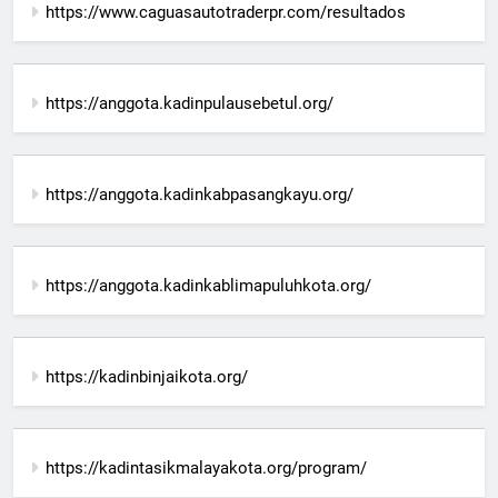
https://www.caguasautotraderpr.com/resultados
https://anggota.kadinpulausebetul.org/
https://anggota.kadinkabpasangkayu.org/
https://anggota.kadinkablimapuluhkota.org/
https://kadinbinjaikota.org/
https://kadintasikmalayakota.org/program/