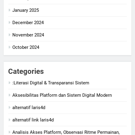
January 2025
December 2024
November 2024
October 2024
Categories
:Literasi Digital & Transparansi Sistem
Aksesibilitas Platform dan Sistem Digital Modern
alternatif laris4d
alternatif link laris4d
Analisis Akses Platform, Observasi Ritme Permainan,