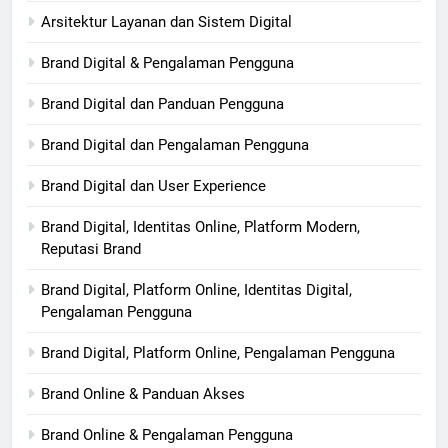
Arsitektur Layanan dan Sistem Digital
Brand Digital & Pengalaman Pengguna
Brand Digital dan Panduan Pengguna
Brand Digital dan Pengalaman Pengguna
Brand Digital dan User Experience
Brand Digital, Identitas Online, Platform Modern,
Reputasi Brand
Brand Digital, Platform Online, Identitas Digital,
Pengalaman Pengguna
Brand Digital, Platform Online, Pengalaman Pengguna
Brand Online & Panduan Akses
Brand Online & Pengalaman Pengguna