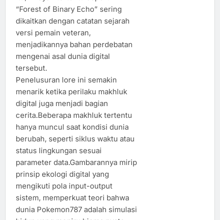
“Forest of Binary Echo” sering
dikaitkan dengan catatan sejarah
versi pemain veteran,
menjadikannya bahan perdebatan
mengenai asal dunia digital
tersebut.
Penelusuran lore ini semakin
menarik ketika perilaku makhluk
digital juga menjadi bagian
cerita.Beberapa makhluk tertentu
hanya muncul saat kondisi dunia
berubah, seperti siklus waktu atau
status lingkungan sesuai
parameter data.Gambarannya mirip
prinsip ekologi digital yang
mengikuti pola input-output
sistem, memperkuat teori bahwa
dunia Pokemon787 adalah simulasi