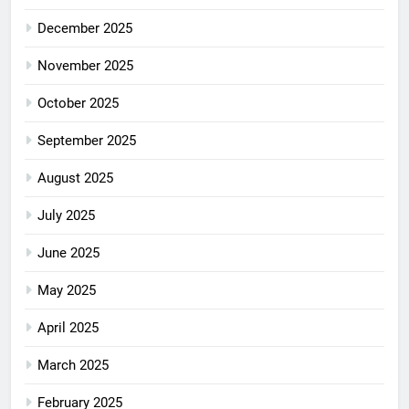
December 2025
November 2025
October 2025
September 2025
August 2025
July 2025
June 2025
May 2025
April 2025
March 2025
February 2025