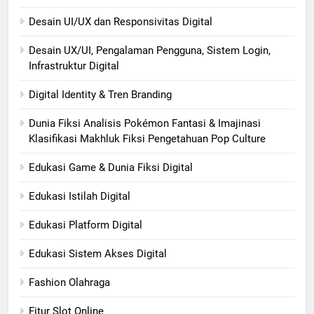
Desain UI/UX dan Responsivitas Digital
Desain UX/UI, Pengalaman Pengguna, Sistem Login,
Infrastruktur Digital
Digital Identity & Tren Branding
Dunia Fiksi Analisis Pokémon Fantasi & Imajinasi
Klasifikasi Makhluk Fiksi Pengetahuan Pop Culture
Edukasi Game & Dunia Fiksi Digital
Edukasi Istilah Digital
Edukasi Platform Digital
Edukasi Sistem Akses Digital
Fashion Olahraga
Fitur Slot Online