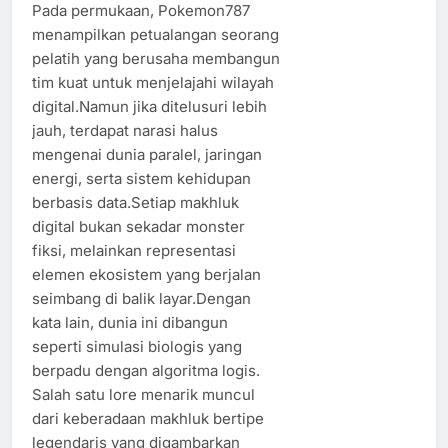
Pada permukaan, Pokemon787
menampilkan petualangan seorang
pelatih yang berusaha membangun
tim kuat untuk menjelajahi wilayah
digital.Namun jika ditelusuri lebih
jauh, terdapat narasi halus
mengenai dunia paralel, jaringan
energi, serta sistem kehidupan
berbasis data.Setiap makhluk
digital bukan sekadar monster
fiksi, melainkan representasi
elemen ekosistem yang berjalan
seimbang di balik layar.Dengan
kata lain, dunia ini dibangun
seperti simulasi biologis yang
berpadu dengan algoritma logis.
Salah satu lore menarik muncul
dari keberadaan makhluk bertipe
legendaris yang digambarkan