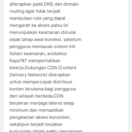
diterapkan pada DNS dan domain
routing agar tidak terjadi
manipulasi rute yang dapat
mengarah ke akses palsu.Ini
menunjukkan keamanan dimulai
sejak tahap awal koneksi, sebelum
pengguna memasuki sistem inti
Selain keamanan, arsitektur
Kaya787 memperhatikan
kinerja.Dukungan CDN (Content
Delivery Network) diterapkan
untuk mempercepat distribusi
konten terutama bagi pengguna
dari wilayah berbeda.CDN
berperan menjaga latensi tetap
minimum dan memastikan
pengalaman akses konsisten,
sekalipun terjadi lonjakan
kunjungan dalam waktu bersamaan