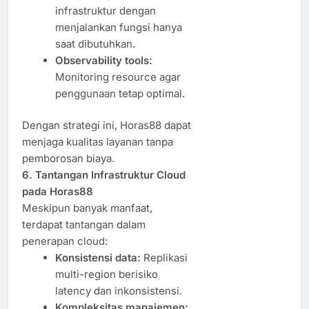
infrastruktur dengan
menjalankan fungsi hanya
saat dibutuhkan.
Observability tools:
Monitoring resource agar
penggunaan tetap optimal.
Dengan strategi ini, Horas88 dapat
menjaga kualitas layanan tanpa
pemborosan biaya.
6. Tantangan Infrastruktur Cloud
pada Horas88
Meskipun banyak manfaat,
terdapat tantangan dalam
penerapan cloud:
Konsistensi data:
Replikasi
multi-region berisiko
latency dan inkonsistensi.
Kompleksitas manajemen: