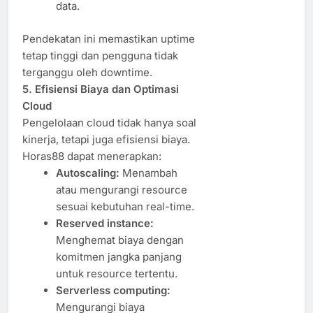
data.
Pendekatan ini memastikan uptime
tetap tinggi dan pengguna tidak
terganggu oleh downtime.
5. Efisiensi Biaya dan Optimasi
Cloud
Pengelolaan cloud tidak hanya soal
kinerja, tetapi juga efisiensi biaya.
Horas88 dapat menerapkan:
Autoscaling:
Menambah
atau mengurangi resource
sesuai kebutuhan real-time.
Reserved instance:
Menghemat biaya dengan
komitmen jangka panjang
untuk resource tertentu.
Serverless computing:
Mengurangi biaya