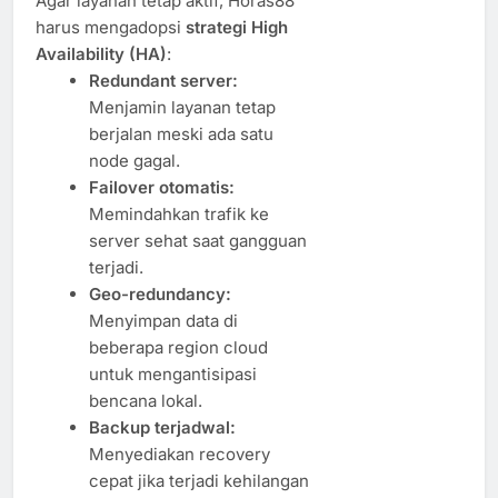
Agar layanan tetap aktif, Horas88
harus mengadopsi
strategi High
Availability (HA)
:
Redundant server:
Menjamin layanan tetap
berjalan meski ada satu
node gagal.
Failover otomatis:
Memindahkan trafik ke
server sehat saat gangguan
terjadi.
Geo-redundancy:
Menyimpan data di
beberapa region cloud
untuk mengantisipasi
bencana lokal.
Backup terjadwal:
Menyediakan recovery
cepat jika terjadi kehilangan