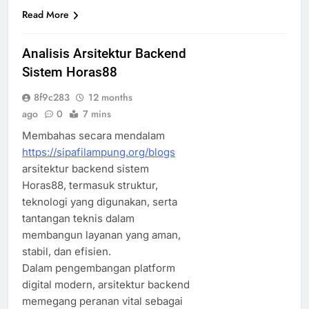
Read More
Analisis Arsitektur Backend
Sistem Horas88
8f9c283
12 months
ago
0
7 mins
Membahas secara mendalam
https://sipafilampung.org/blogs
arsitektur backend sistem
Horas88, termasuk struktur,
teknologi yang digunakan, serta
tantangan teknis dalam
membangun layanan yang aman,
stabil, dan efisien.
Dalam pengembangan platform
digital modern, arsitektur backend
memegang peranan vital sebagai