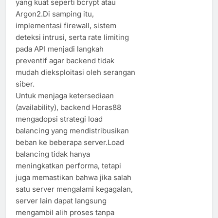
yang kuat seperti bcrypt atau
Argon2.Di samping itu,
implementasi firewall, sistem
deteksi intrusi, serta rate limiting
pada API menjadi langkah
preventif agar backend tidak
mudah dieksploitasi oleh serangan
siber.
Untuk menjaga ketersediaan
(availability), backend Horas88
mengadopsi strategi load
balancing yang mendistribusikan
beban ke beberapa server.Load
balancing tidak hanya
meningkatkan performa, tetapi
juga memastikan bahwa jika salah
satu server mengalami kegagalan,
server lain dapat langsung
mengambil alih proses tanpa