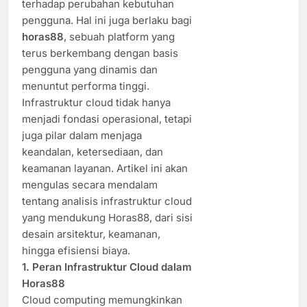
terhadap perubahan kebutuhan
pengguna. Hal ini juga berlaku bagi
horas88
, sebuah platform yang
terus berkembang dengan basis
pengguna yang dinamis dan
menuntut performa tinggi.
Infrastruktur cloud tidak hanya
menjadi fondasi operasional, tetapi
juga pilar dalam menjaga
keandalan, ketersediaan, dan
keamanan layanan. Artikel ini akan
mengulas secara mendalam
tentang analisis infrastruktur cloud
yang mendukung Horas88, dari sisi
desain arsitektur, keamanan,
hingga efisiensi biaya.
1. Peran Infrastruktur Cloud dalam
Horas88
Cloud computing memungkinkan