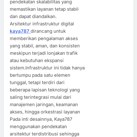
pendekatan skalabilitas yang
memastikan layanan tetap stabil
dan dapat diandalkan.
Arsitektur infrastruktur digital
kaya787
dirancang untuk
memberikan pengalaman akses
yang stabil, aman, dan konsisten
meskipun terjadi lonjakan trafik
atau kebutuhan ekspansi
sistem.Infrastruktur ini tidak hanya
bertumpu pada satu elemen
tunggal, tetapi terdiri dari
beberapa lapisan teknologi yang
saling terintegrasi mulai dari
manajemen jaringan, keamanan
akses, hingga orkestrasi layanan
Pada inti desainnya, Kaya787
menggunakan pendekatan
arsitektur terdistribusi sehingga