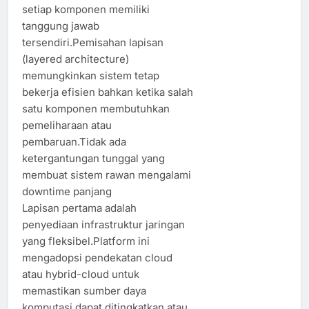
setiap komponen memiliki
tanggung jawab
tersendiri.Pemisahan lapisan
(layered architecture)
memungkinkan sistem tetap
bekerja efisien bahkan ketika salah
satu komponen membutuhkan
pemeliharaan atau
pembaruan.Tidak ada
ketergantungan tunggal yang
membuat sistem rawan mengalami
downtime panjang
Lapisan pertama adalah
penyediaan infrastruktur jaringan
yang fleksibel.Platform ini
mengadopsi pendekatan cloud
atau hybrid-cloud untuk
memastikan sumber daya
komputasi dapat ditingkatkan atau