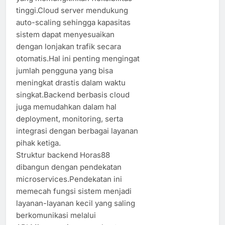
tinggi.Cloud server mendukung
auto-scaling sehingga kapasitas
sistem dapat menyesuaikan
dengan lonjakan trafik secara
otomatis.Hal ini penting mengingat
jumlah pengguna yang bisa
meningkat drastis dalam waktu
singkat.Backend berbasis cloud
juga memudahkan dalam hal
deployment, monitoring, serta
integrasi dengan berbagai layanan
pihak ketiga.
Struktur backend Horas88
dibangun dengan pendekatan
microservices.Pendekatan ini
memecah fungsi sistem menjadi
layanan-layanan kecil yang saling
berkomunikasi melalui