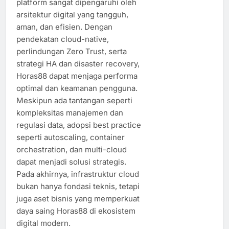
platform sangat dipengaruhi oleh
arsitektur digital yang tangguh,
aman, dan efisien. Dengan
pendekatan cloud-native,
perlindungan Zero Trust, serta
strategi HA dan disaster recovery,
Horas88 dapat menjaga performa
optimal dan keamanan pengguna.
Meskipun ada tantangan seperti
kompleksitas manajemen dan
regulasi data, adopsi best practice
seperti autoscaling, container
orchestration, dan multi-cloud
dapat menjadi solusi strategis.
Pada akhirnya, infrastruktur cloud
bukan hanya fondasi teknis, tetapi
juga aset bisnis yang memperkuat
daya saing Horas88 di ekosistem
digital modern.