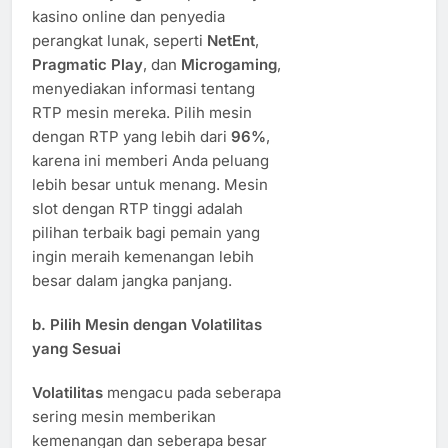
kasino online dan penyedia
perangkat lunak, seperti
NetEnt
,
Pragmatic Play
, dan
Microgaming
,
menyediakan informasi tentang
RTP mesin mereka. Pilih mesin
dengan RTP yang lebih dari
96%
,
karena ini memberi Anda peluang
lebih besar untuk menang. Mesin
slot dengan RTP tinggi adalah
pilihan terbaik bagi pemain yang
ingin meraih kemenangan lebih
besar dalam jangka panjang.
b.
Pilih Mesin dengan Volatilitas
yang Sesuai
Volatilitas
mengacu pada seberapa
sering mesin memberikan
kemenangan dan seberapa besar