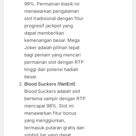
99%. Permainan klasik ini
menawarkan pengalaman
slot tradisional dengan fitur
progresif jackpot yang
dapat memberikan
kemenangan besar. Mega
Joker adalah pilihan tepat
bagi pemain yang mencari
permainan slot dengan RTP
tinggi dan potensi hadiah
besar.
Blood Suckers (NetEnt)
Blood Suckers adalah slot
bertema vampir dengan RTP
mencapai 98%. Slot ini
menawarkan fitur bonus
yang menggiurkan,
termasuk putaran gratis dan
simbol liar yang dapat