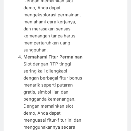
Dengan memainkan slot
demo, Anda dapat
mengeksplorasi permainan,
memahami cara kerjanya,
dan merasakan sensasi
kemenangan tanpa harus
mempertaruhkan uang
sungguhan.
Memahami Fitur Permainan
Slot dengan RTP tinggi
sering kali dilengkapi
dengan berbagai fitur bonus
menarik seperti putaran
gratis, simbol liar, dan
pengganda kemenangan.
Dengan memainkan slot
demo, Anda dapat
menguasai fitur-fitur ini dan
menggunakannya secara