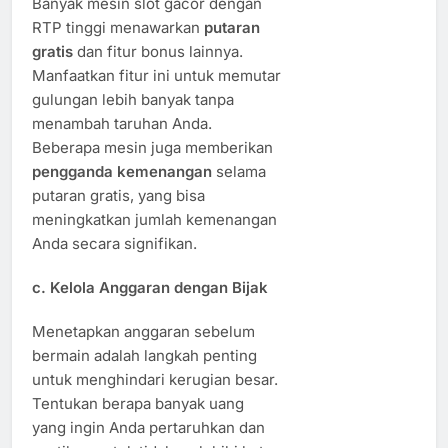
Banyak mesin slot gacor dengan
RTP tinggi menawarkan
putaran
gratis
dan fitur bonus lainnya.
Manfaatkan fitur ini untuk memutar
gulungan lebih banyak tanpa
menambah taruhan Anda.
Beberapa mesin juga memberikan
pengganda kemenangan
selama
putaran gratis, yang bisa
meningkatkan jumlah kemenangan
Anda secara signifikan.
c.
Kelola Anggaran dengan Bijak
Menetapkan anggaran sebelum
bermain adalah langkah penting
untuk menghindari kerugian besar.
Tentukan berapa banyak uang
yang ingin Anda pertaruhkan dan