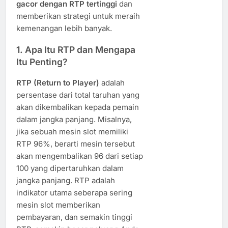
gacor dengan RTP tertinggi
dan
memberikan strategi untuk meraih
kemenangan lebih banyak.
1.
Apa Itu RTP dan Mengapa
Itu Penting?
RTP (Return to Player)
adalah
persentase dari total taruhan yang
akan dikembalikan kepada pemain
dalam jangka panjang. Misalnya,
jika sebuah mesin slot memiliki
RTP 96%, berarti mesin tersebut
akan mengembalikan 96 dari setiap
100 yang dipertaruhkan dalam
jangka panjang. RTP adalah
indikator utama seberapa sering
mesin slot memberikan
pembayaran, dan semakin tinggi