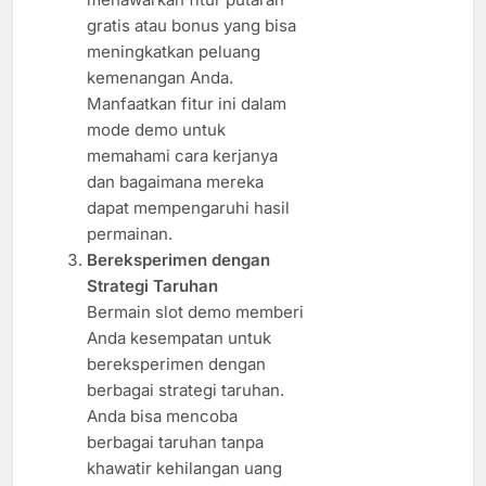
gratis atau bonus yang bisa
meningkatkan peluang
kemenangan Anda.
Manfaatkan fitur ini dalam
mode demo untuk
memahami cara kerjanya
dan bagaimana mereka
dapat mempengaruhi hasil
permainan.
Bereksperimen dengan
Strategi Taruhan
Bermain slot demo memberi
Anda kesempatan untuk
bereksperimen dengan
berbagai strategi taruhan.
Anda bisa mencoba
berbagai taruhan tanpa
khawatir kehilangan uang