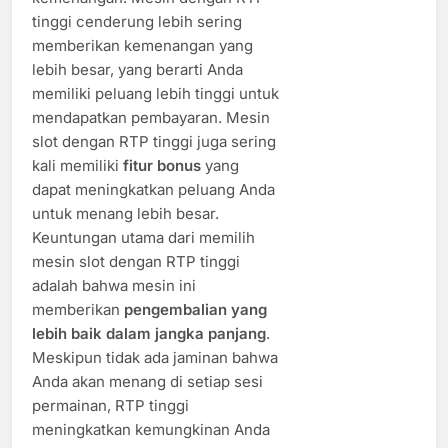
tinggi cenderung lebih sering
memberikan kemenangan yang
lebih besar, yang berarti Anda
memiliki peluang lebih tinggi untuk
mendapatkan pembayaran. Mesin
slot dengan RTP tinggi juga sering
kali memiliki
fitur bonus
yang
dapat meningkatkan peluang Anda
untuk menang lebih besar.
Keuntungan utama dari memilih
mesin slot dengan RTP tinggi
adalah bahwa mesin ini
memberikan
pengembalian yang
lebih baik dalam jangka panjang
.
Meskipun tidak ada jaminan bahwa
Anda akan menang di setiap sesi
permainan, RTP tinggi
meningkatkan kemungkinan Anda