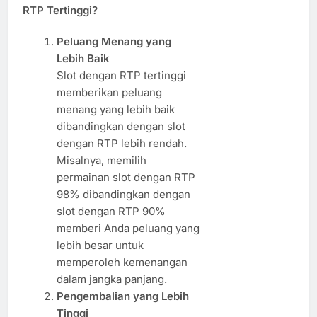
RTP Tertinggi?
Peluang Menang yang
Lebih Baik
Slot dengan RTP tertinggi
memberikan peluang
menang yang lebih baik
dibandingkan dengan slot
dengan RTP lebih rendah.
Misalnya, memilih
permainan slot dengan RTP
98% dibandingkan dengan
slot dengan RTP 90%
memberi Anda peluang yang
lebih besar untuk
memperoleh kemenangan
dalam jangka panjang.
Pengembalian yang Lebih
Tinggi