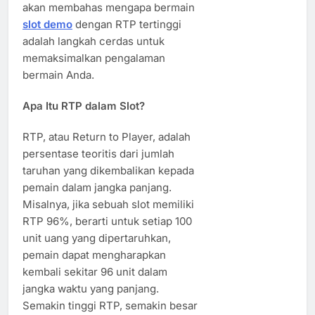
akan membahas mengapa bermain
slot demo
dengan RTP tertinggi
adalah langkah cerdas untuk
memaksimalkan pengalaman
bermain Anda.
Apa Itu RTP dalam Slot?
RTP, atau Return to Player, adalah
persentase teoritis dari jumlah
taruhan yang dikembalikan kepada
pemain dalam jangka panjang.
Misalnya, jika sebuah slot memiliki
RTP 96%, berarti untuk setiap 100
unit uang yang dipertaruhkan,
pemain dapat mengharapkan
kembali sekitar 96 unit dalam
jangka waktu yang panjang.
Semakin tinggi RTP, semakin besar