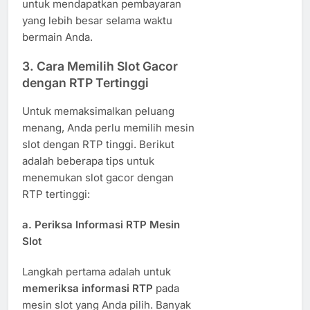
untuk mendapatkan pembayaran
yang lebih besar selama waktu
bermain Anda.
3.
Cara Memilih Slot Gacor
dengan RTP Tertinggi
Untuk memaksimalkan peluang
menang, Anda perlu memilih mesin
slot dengan RTP tinggi. Berikut
adalah beberapa tips untuk
menemukan slot gacor dengan
RTP tertinggi:
a.
Periksa Informasi RTP Mesin
Slot
Langkah pertama adalah untuk
memeriksa informasi RTP
pada
mesin slot yang Anda pilih. Banyak