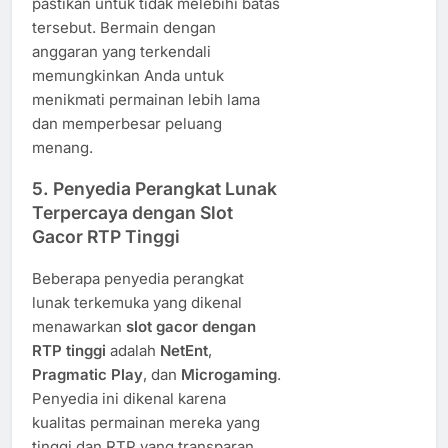
pastikan untuk tidak melebihi batas
tersebut. Bermain dengan
anggaran yang terkendali
memungkinkan Anda untuk
menikmati permainan lebih lama
dan memperbesar peluang
menang.
5.
Penyedia Perangkat Lunak
Terpercaya dengan Slot
Gacor RTP Tinggi
Beberapa penyedia perangkat
lunak terkemuka yang dikenal
menawarkan
slot gacor dengan
RTP tinggi
adalah
NetEnt
,
Pragmatic Play
, dan
Microgaming
.
Penyedia ini dikenal karena
kualitas permainan mereka yang
tinggi dan RTP yang transparan,