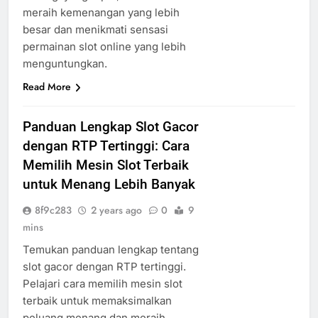
meraih kemenangan yang lebih
besar dan menikmati sensasi
permainan slot online yang lebih
menguntungkan.
Read More
Panduan Lengkap Slot Gacor
dengan RTP Tertinggi: Cara
Memilih Mesin Slot Terbaik
untuk Menang Lebih Banyak
8f9c283
2 years ago
0
9
mins
Temukan panduan lengkap tentang
slot gacor dengan RTP tertinggi.
Pelajari cara memilih mesin slot
terbaik untuk memaksimalkan
peluang menang dan meraih