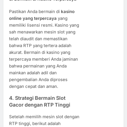
Pastikan Anda bermain di
kasino
online yang terpercaya
yang
memiliki lisensi resmi. Kasino yang
sah menawarkan mesin slot yang
telah diaudit dan memastikan
bahwa RTP yang tertera adalah
akurat. Bermain di kasino yang
terpercaya memberi Anda jaminan
bahwa permainan yang Anda
mainkan adalah adil dan
pengembalian Anda diproses
dengan cepat dan aman.
4.
Strategi Bermain Slot
Gacor dengan RTP Tinggi
Setelah memilih mesin slot dengan
RTP tinggi, berikut adalah