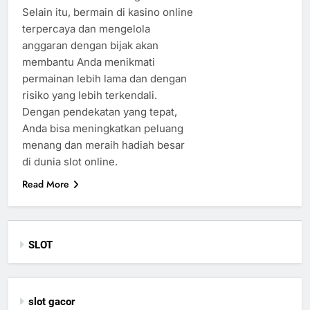
Selain itu, bermain di kasino online
terpercaya dan mengelola
anggaran dengan bijak akan
membantu Anda menikmati
permainan lebih lama dan dengan
risiko yang lebih terkendali.
Dengan pendekatan yang tepat,
Anda bisa meningkatkan peluang
menang dan meraih hadiah besar
di dunia slot online.
Read More
SLOT
slot gacor