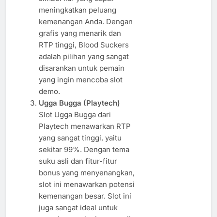
meningkatkan peluang
kemenangan Anda. Dengan
grafis yang menarik dan
RTP tinggi, Blood Suckers
adalah pilihan yang sangat
disarankan untuk pemain
yang ingin mencoba slot
demo.
Ugga Bugga (Playtech)
Slot Ugga Bugga dari
Playtech menawarkan RTP
yang sangat tinggi, yaitu
sekitar 99%. Dengan tema
suku asli dan fitur-fitur
bonus yang menyenangkan,
slot ini menawarkan potensi
kemenangan besar. Slot ini
juga sangat ideal untuk