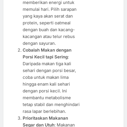
memberikan energi untuk
memulai hari. Pilih sarapan
yang kaya akan serat dan
protein, seperti oatmeal
dengan buah dan kacang-
kacangan atau telur rebus
dengan sayuran.
Cobalah Makan dengan
Porsi Kecil tapi Sering
:
Daripada makan tiga kali
sehari dengan porsi besar,
coba untuk makan lima
hingga enam kali sehari
dengan porsi kecil. Ini
membantu metabolisme
tetap stabil dan menghindari
rasa lapar berlebihan.
Prioritaskan Makanan
Segar dan Utuh
: Makanan