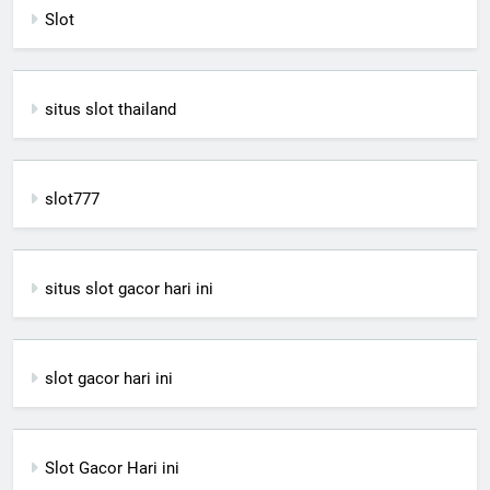
Slot
situs slot thailand
slot777
situs slot gacor hari ini
slot gacor hari ini
Slot Gacor Hari ini