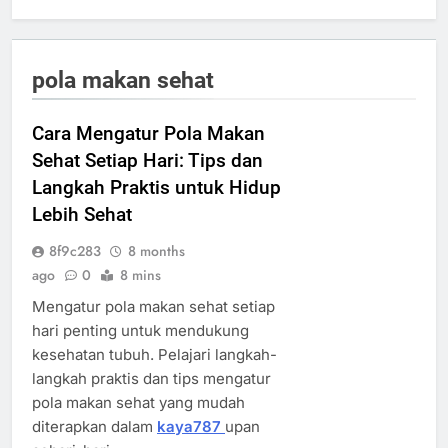
pola makan sehat
Cara Mengatur Pola Makan
Sehat Setiap Hari: Tips dan
Langkah Praktis untuk Hidup
Lebih Sehat
8f9c283
8 months
ago
0
8 mins
Mengatur pola makan sehat setiap
hari penting untuk mendukung
kesehatan tubuh. Pelajari langkah-
langkah praktis dan tips mengatur
pola makan sehat yang mudah
diterapkan dalam
kaya787
upan