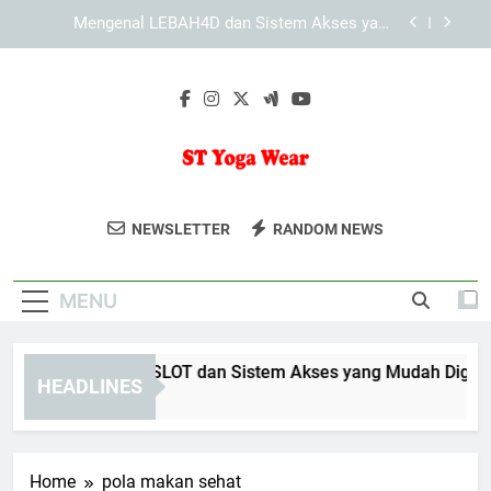
Skip
Mengenal Struktur Layanan EDWINSLOT secara
to
Lebih Mendalam
content
Mengenal Struktur Layanan LEBAH4D secara
Lebih Mendalam
Mengenal EDWINSLOT dan Sistem Akses yang
Mudah Digunakan
Mengenal LEBAH4D dan Sistem Akses yang
Mudah Digunakan
ST Yoga Wear
Dapatkan Pakaian Yoga Berkualitas Di
Mengenal Struktur Layanan EDWINSLOT secara
NEWSLETTER
RANDOM NEWS
Lebih Mendalam
ST Yoga Wear. Untuk Kenyamanan Dan
Mengenal Struktur Layanan LEBAH4D secara
Gaya Saat Berlatih.
Lebih Mendalam
MENU
engenal EDWINSLOT dan Sistem Akses yang Mudah Digunaka
HEADLINES
Weeks Ago
Home
pola makan sehat