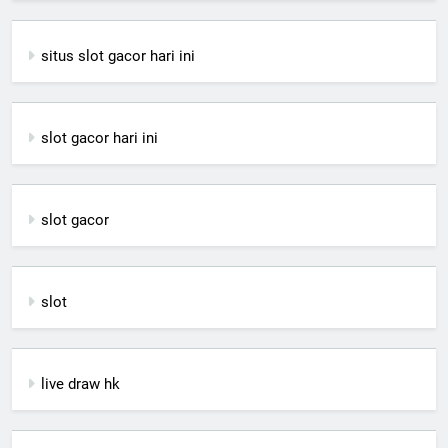
situs slot gacor hari ini
slot gacor hari ini
slot
gacor
slot
live draw hk