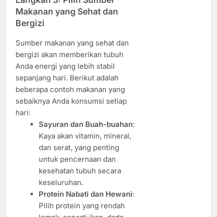
Makanan yang Sehat dan
Bergizi
Sumber makanan yang sehat dan
bergizi akan memberikan tubuh
Anda energi yang lebih stabil
sepanjang hari. Berikut adalah
beberapa contoh makanan yang
sebaiknya Anda konsumsi setiap
hari:
Sayuran dan Buah-buahan
:
Kaya akan vitamin, mineral,
dan serat, yang penting
untuk pencernaan dan
kesehatan tubuh secara
keseluruhan.
Protein Nabati dan Hewani
:
Pilih protein yang rendah