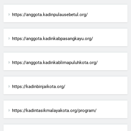
https://anggota.kadinpulausebetul.org/
https://anggota.kadinkabpasangkayu.org/
https://anggota.kadinkablimapuluhkota.org/
https://kadinbinjaikota.org/
https://kadintasikmalayakota.org/program/