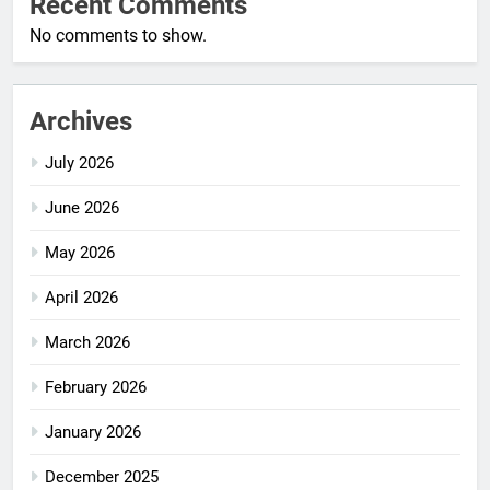
Recent Comments
No comments to show.
Archives
July 2026
June 2026
May 2026
April 2026
March 2026
February 2026
January 2026
December 2025