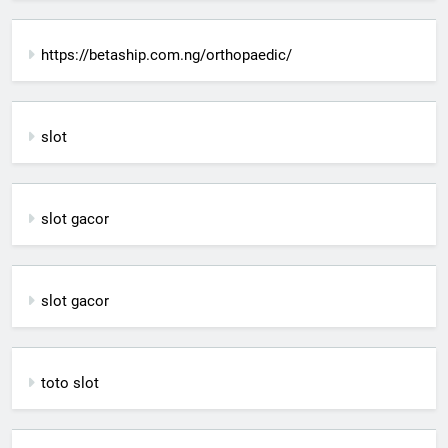
https://betaship.com.ng/orthopaedic/
slot
slot gacor
slot gacor
toto slot