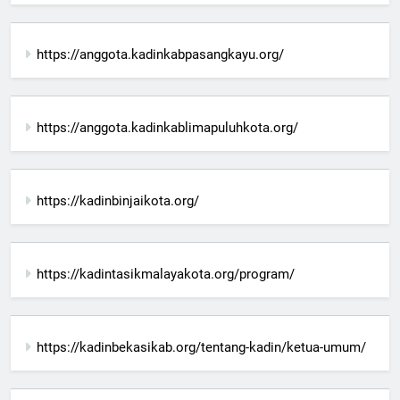
https://anggota.kadinkabpasangkayu.org/
https://anggota.kadinkablimapuluhkota.org/
https://kadinbinjaikota.org/
https://kadintasikmalayakota.org/program/
https://kadinbekasikab.org/tentang-kadin/ketua-umum/