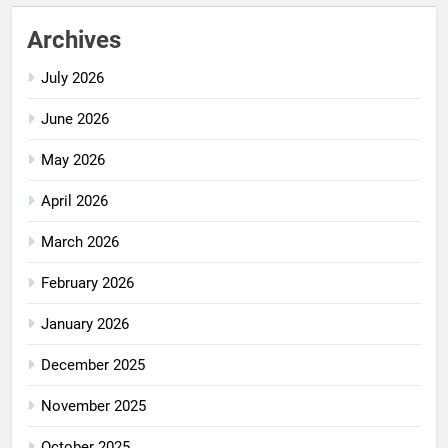
Archives
July 2026
June 2026
May 2026
April 2026
March 2026
February 2026
January 2026
December 2025
November 2025
October 2025