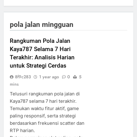
pola jalan mingguan
Rangkuman Pola Jalan
Kaya787 Selama 7 Hari
Terakhir: Analisis Harian
untuk Strategi Cerdas
8f9c283
1 year ago
0
5
mins
Telusuri rangkuman pola jalan di
Kaya787 selama 7 hari terakhir.
Temukan waktu fitur aktif, game
paling responsif, serta strategi
berdasarkan frekuensi scatter dan
RTP harian.