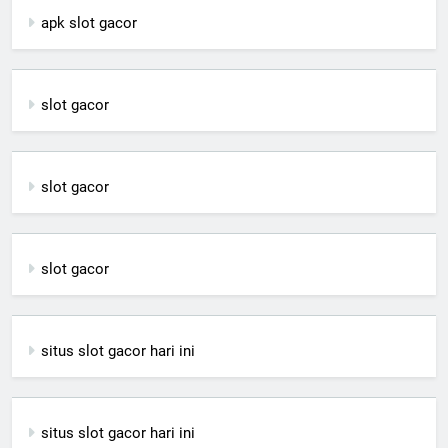
apk slot gacor
slot gacor
slot gacor
slot gacor
situs slot gacor hari ini
situs slot gacor hari ini