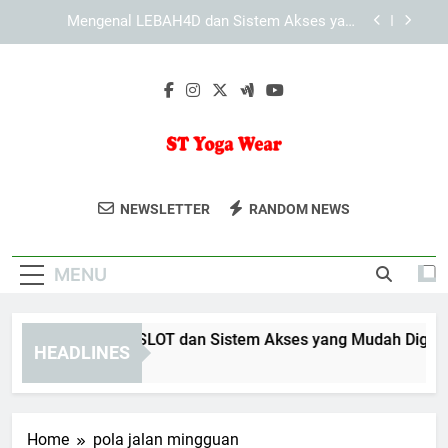
Skip
Mengenal Struktur Layanan EDWINSLOT secara
to
Lebih Mendalam
content
Mengenal Struktur Layanan LEBAH4D secara
Lebih Mendalam
Mengenal EDWINSLOT dan Sistem Akses yang
Mudah Digunakan
Mengenal LEBAH4D dan Sistem Akses yang
Mudah Digunakan
ST Yoga Wear
Dapatkan Pakaian Yoga Berkualitas Di
Mengenal Struktur Layanan EDWINSLOT secara
NEWSLETTER
RANDOM NEWS
Lebih Mendalam
ST Yoga Wear. Untuk Kenyamanan Dan
Mengenal Struktur Layanan LEBAH4D secara
Gaya Saat Berlatih.
Lebih Mendalam
MENU
engenal EDWINSLOT dan Sistem Akses yang Mudah Digunaka
HEADLINES
Weeks Ago
Home
pola jalan mingguan