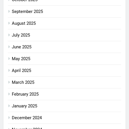
September 2025
August 2025
July 2025
June 2025
May 2025
April 2025
March 2025
February 2025
January 2025
December 2024