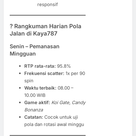
responsif
?️ Rangkuman Harian Pola
Jalan di Kaya787
Senin – Pemanasan
Mingguan
RTP rata-rata:
95.8%
Frekuensi scatter:
1x per 90
spin
Waktu terbaik:
08.00 –
10.00 WIB
Game aktif:
Koi Gate, Candy
Bonanza
Catatan:
Cocok untuk uji
pola dan rotasi awal minggu