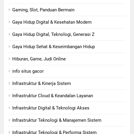
Gaming, Slot, Panduan Bermain
Gaya Hidup Digital & Kesehatan Modern
Gaya Hidup Digital, Teknologi, Generasi Z
Gaya Hidup Sehat & Keseimbangan Hidup
Hiburan, Game, Judi Online
info situs gacor
Infrastruktur & Kinerja Sistem
Infrastruktur Cloud & Keandalan Layanan
Infrastruktur Digital & Teknologi Akses
Infrastruktur Teknologi & Manajemen Sistem
Infrastruktur Teknologi & Performa Sistem