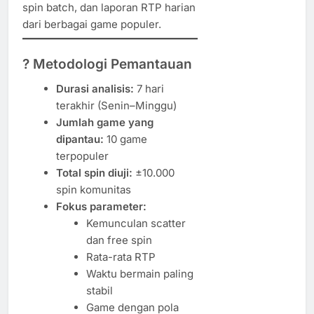
spin batch, dan laporan RTP harian
dari berbagai game populer.
? Metodologi Pemantauan
Durasi analisis:
7 hari
terakhir (Senin–Minggu)
Jumlah game yang
dipantau:
10 game
terpopuler
Total spin diuji:
±10.000
spin komunitas
Fokus parameter:
Kemunculan scatter
dan free spin
Rata-rata RTP
Waktu bermain paling
stabil
Game dengan pola