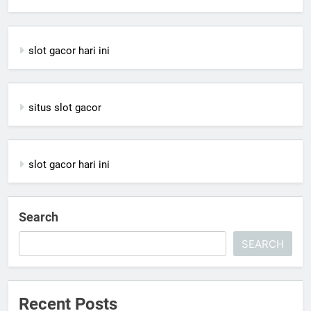
slot gacor hari ini
situs slot gacor
slot gacor hari ini
Search
SEARCH
Recent Posts