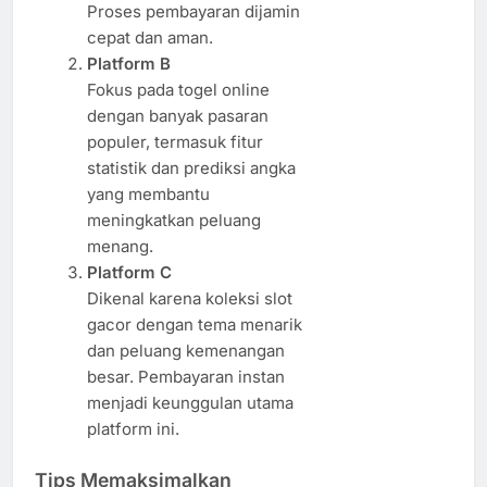
Proses pembayaran dijamin
cepat dan aman.
Platform B
Fokus pada togel online
dengan banyak pasaran
populer, termasuk fitur
statistik dan prediksi angka
yang membantu
meningkatkan peluang
menang.
Platform C
Dikenal karena koleksi slot
gacor dengan tema menarik
dan peluang kemenangan
besar. Pembayaran instan
menjadi keunggulan utama
platform ini.
Tips Memaksimalkan