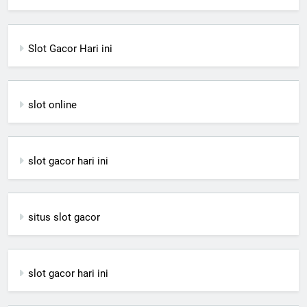
Slot Gacor Hari ini
slot online
slot gacor hari ini
situs slot gacor
slot gacor hari ini