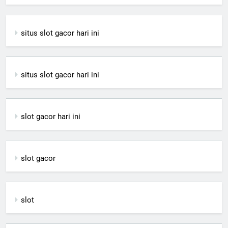
situs slot gacor hari ini
situs slot gacor hari ini
slot gacor hari ini
slot
gacor
slot