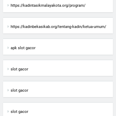
https://kadintasikmalayakota.org/program/
https://kadinbekasikab.org/tentang-kadin/ketua-umum/
apk slot gacor
slot gacor
slot gacor
slot gacor