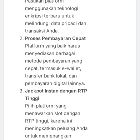
Pastikan platform
menggunakan teknologi
enkripsi terbaru untuk
melindungi data pribadi dan
transaksi Anda.
Proses Pembayaran Cepat
Platform yang baik harus
menyediakan berbagai
metode pembayaran yang
cepat, termasuk e-wallet,
transfer bank lokal, dan
pembayaran digital lainnya.
Jackpot Instan dengan RTP
Tinggi
Pilih platform yang
menawarkan slot dengan
RTP tinggi, karena ini
meningkatkan peluang Anda
untuk memenangkan