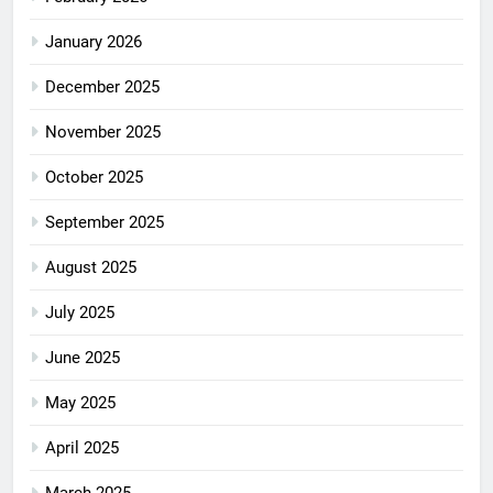
January 2026
December 2025
November 2025
October 2025
September 2025
August 2025
July 2025
June 2025
May 2025
April 2025