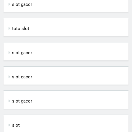
slot gacor
toto slot
slot gacor
slot gacor
slot gacor
slot