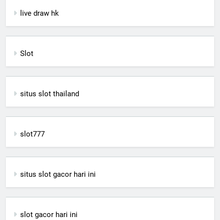
live draw hk
Slot
situs slot thailand
slot777
situs slot gacor hari ini
slot gacor hari ini