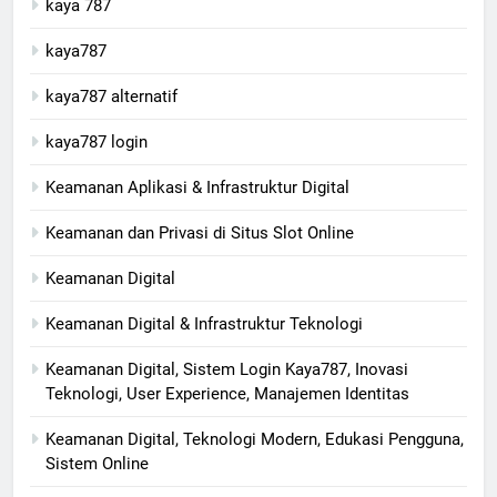
kaya 787
kaya787
kaya787 alternatif
kaya787 login
Keamanan Aplikasi & Infrastruktur Digital
Keamanan dan Privasi di Situs Slot Online
Keamanan Digital
Keamanan Digital & Infrastruktur Teknologi
Keamanan Digital, Sistem Login Kaya787, Inovasi
Teknologi, User Experience, Manajemen Identitas
Keamanan Digital, Teknologi Modern, Edukasi Pengguna,
Sistem Online