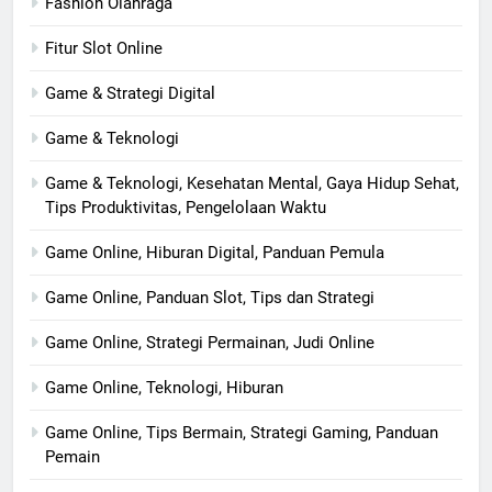
Fashion Olahraga
Fitur Slot Online
Game & Strategi Digital
Game & Teknologi
Game & Teknologi, Kesehatan Mental, Gaya Hidup Sehat,
Tips Produktivitas, Pengelolaan Waktu
Game Online, Hiburan Digital, Panduan Pemula
Game Online, Panduan Slot, Tips dan Strategi
Game Online, Strategi Permainan, Judi Online
Game Online, Teknologi, Hiburan
Game Online, Tips Bermain, Strategi Gaming, Panduan
Pemain