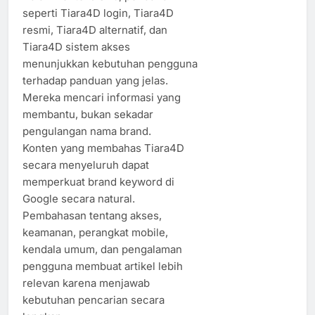
seperti Tiara4D login, Tiara4D
resmi, Tiara4D alternatif, dan
Tiara4D sistem akses
menunjukkan kebutuhan pengguna
terhadap panduan yang jelas.
Mereka mencari informasi yang
membantu, bukan sekadar
pengulangan nama brand.
Konten yang membahas Tiara4D
secara menyeluruh dapat
memperkuat brand keyword di
Google secara natural.
Pembahasan tentang akses,
keamanan, perangkat mobile,
kendala umum, dan pengalaman
pengguna membuat artikel lebih
relevan karena menjawab
kebutuhan pencarian secara