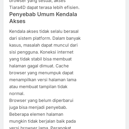
browser yang sesuai, akses
Tiara4D dapat terasa lebih efisien.
Penyebab Umum Kendala
Akses
Kendala akses tidak selalu berasal
dari sistem platform. Dalam banyak
kasus, masalah dapat muncul dari
sisi pengguna. Koneksi internet
yang tidak stabil bisa membuat
halaman gagal dimuat. Cache
browser yang menumpuk dapat
menampilkan versi halaman lama
atau membuat tampilan tidak
normal.
Browser yang belum diperbarui
juga bisa menjadi penyebab.
Beberapa elemen halaman
mungkin tidak berjalan baik pada
versi browser lama. Perangkat