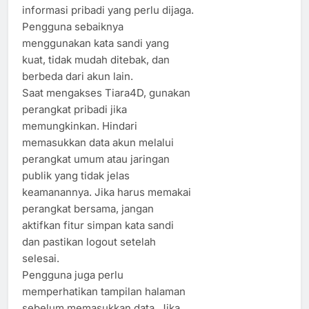
informasi pribadi yang perlu dijaga.
Pengguna sebaiknya
menggunakan kata sandi yang
kuat, tidak mudah ditebak, dan
berbeda dari akun lain.
Saat mengakses Tiara4D, gunakan
perangkat pribadi jika
memungkinkan. Hindari
memasukkan data akun melalui
perangkat umum atau jaringan
publik yang tidak jelas
keamanannya. Jika harus memakai
perangkat bersama, jangan
aktifkan fitur simpan kata sandi
dan pastikan logout setelah
selesai.
Pengguna juga perlu
memperhatikan tampilan halaman
sebelum memasukkan data. Jika