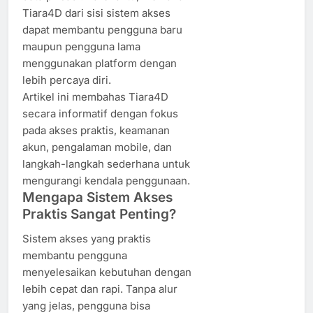
Tiara4D dari sisi sistem akses
dapat membantu pengguna baru
maupun pengguna lama
menggunakan platform dengan
lebih percaya diri.
Artikel ini membahas Tiara4D
secara informatif dengan fokus
pada akses praktis, keamanan
akun, pengalaman mobile, dan
langkah-langkah sederhana untuk
mengurangi kendala penggunaan.
Mengapa Sistem Akses
Praktis Sangat Penting?
Sistem akses yang praktis
membantu pengguna
menyelesaikan kebutuhan dengan
lebih cepat dan rapi. Tanpa alur
yang jelas, pengguna bisa