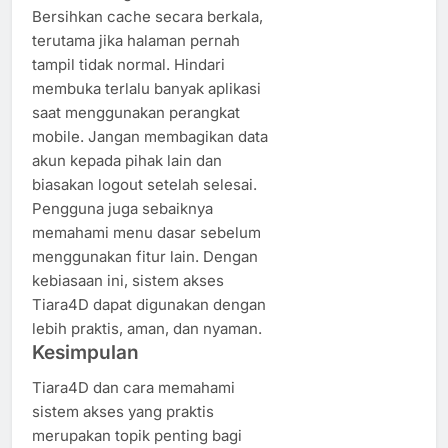
Bersihkan cache secara berkala,
terutama jika halaman pernah
tampil tidak normal. Hindari
membuka terlalu banyak aplikasi
saat menggunakan perangkat
mobile. Jangan membagikan data
akun kepada pihak lain dan
biasakan logout setelah selesai.
Pengguna juga sebaiknya
memahami menu dasar sebelum
menggunakan fitur lain. Dengan
kebiasaan ini, sistem akses
Tiara4D dapat digunakan dengan
lebih praktis, aman, dan nyaman.
Kesimpulan
Tiara4D dan cara memahami
sistem akses yang praktis
merupakan topik penting bagi