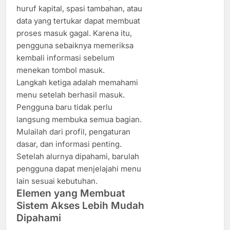
huruf kapital, spasi tambahan, atau
data yang tertukar dapat membuat
proses masuk gagal. Karena itu,
pengguna sebaiknya memeriksa
kembali informasi sebelum
menekan tombol masuk.
Langkah ketiga adalah memahami
menu setelah berhasil masuk.
Pengguna baru tidak perlu
langsung membuka semua bagian.
Mulailah dari profil, pengaturan
dasar, dan informasi penting.
Setelah alurnya dipahami, barulah
pengguna dapat menjelajahi menu
lain sesuai kebutuhan.
Elemen yang Membuat
Sistem Akses Lebih Mudah
Dipahami