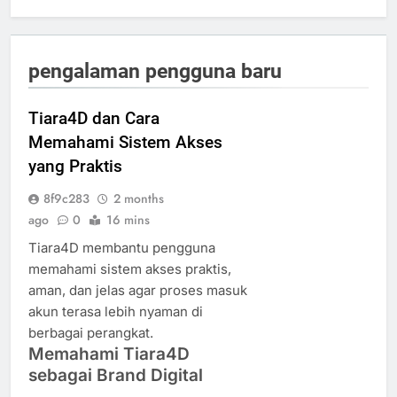
pengalaman pengguna baru
Tiara4D dan Cara
Memahami Sistem Akses
yang Praktis
8f9c283
2 months
ago
0
16 mins
Tiara4D membantu pengguna
memahami sistem akses praktis,
aman, dan jelas agar proses masuk
akun terasa lebih nyaman di
berbagai perangkat.
Memahami Tiara4D
sebagai Brand Digital