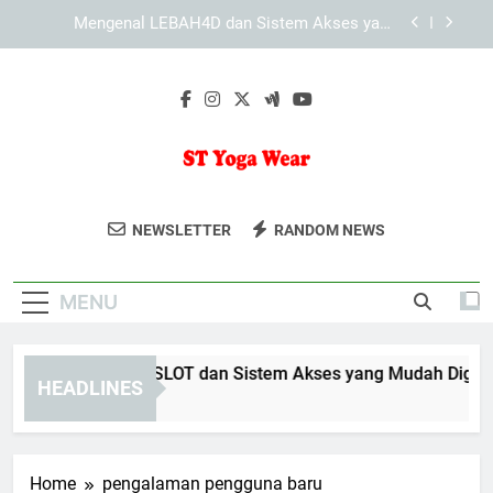
Skip
Mengenal Struktur Layanan EDWINSLOT secara
to
Lebih Mendalam
content
Mengenal Struktur Layanan LEBAH4D secara
Lebih Mendalam
Mengenal EDWINSLOT dan Sistem Akses yang
Mudah Digunakan
Mengenal LEBAH4D dan Sistem Akses yang
Mudah Digunakan
ST Yoga Wear
Dapatkan Pakaian Yoga Berkualitas Di
Mengenal Struktur Layanan EDWINSLOT secara
NEWSLETTER
RANDOM NEWS
Lebih Mendalam
ST Yoga Wear. Untuk Kenyamanan Dan
Mengenal Struktur Layanan LEBAH4D secara
Gaya Saat Berlatih.
Lebih Mendalam
MENU
ngenal EDWINSLOT dan Sistem Akses yang Mudah Digunaka
HEADLINES
Weeks Ago
Home
pengalaman pengguna baru