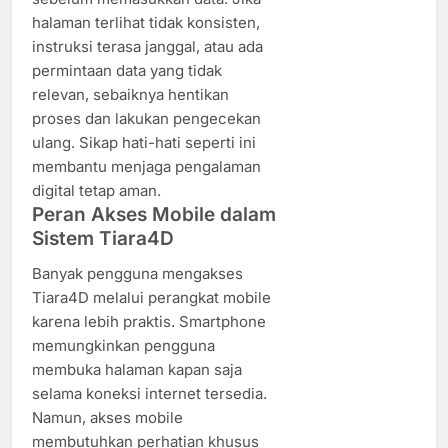
halaman terlihat tidak konsisten,
instruksi terasa janggal, atau ada
permintaan data yang tidak
relevan, sebaiknya hentikan
proses dan lakukan pengecekan
ulang. Sikap hati-hati seperti ini
membantu menjaga pengalaman
digital tetap aman.
Peran Akses Mobile dalam
Sistem Tiara4D
Banyak pengguna mengakses
Tiara4D melalui perangkat mobile
karena lebih praktis. Smartphone
memungkinkan pengguna
membuka halaman kapan saja
selama koneksi internet tersedia.
Namun, akses mobile
membutuhkan perhatian khusus