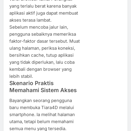
yang terlalu berat karena banyak
aplikasi aktif juga dapat membuat
akses terasa lambat.
Sebelum mencoba jalur lain,
pengguna sebaiknya memeriksa
faktor-faktor dasar tersebut. Muat
ulang halaman, periksa koneksi,
bersihkan cache, tutup aplikasi
yang tidak diperlukan, lalu coba
kembali dengan browser yang
lebih stabil.
Skenario Praktis
Memahami Sistem Akses
Bayangkan seorang pengguna
baru membuka Tiara4D melalui
smartphone. Ia melihat halaman
utama, tetapi belum memahami
semua menu yang tersedia.