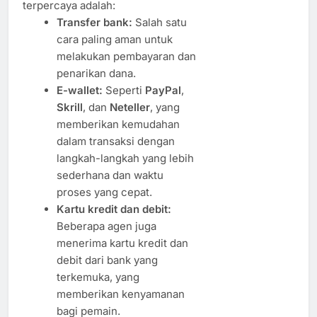
terpercaya adalah:
Transfer bank:
Salah satu
cara paling aman untuk
melakukan pembayaran dan
penarikan dana.
E-wallet:
Seperti
PayPal
,
Skrill
, dan
Neteller
, yang
memberikan kemudahan
dalam transaksi dengan
langkah-langkah yang lebih
sederhana dan waktu
proses yang cepat.
Kartu kredit dan debit:
Beberapa agen juga
menerima kartu kredit dan
debit dari bank yang
terkemuka, yang
memberikan kenyamanan
bagi pemain.