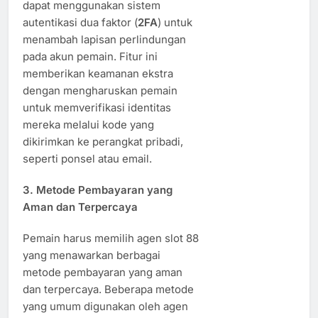
dapat menggunakan sistem
autentikasi dua faktor (
2FA
) untuk
menambah lapisan perlindungan
pada akun pemain. Fitur ini
memberikan keamanan ekstra
dengan mengharuskan pemain
untuk memverifikasi identitas
mereka melalui kode yang
dikirimkan ke perangkat pribadi,
seperti ponsel atau email.
3. Metode Pembayaran yang
Aman dan Terpercaya
Pemain harus memilih agen slot 88
yang menawarkan berbagai
metode pembayaran yang aman
dan terpercaya. Beberapa metode
yang umum digunakan oleh agen