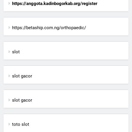
https://anggota.kadinbogorkab.org/register
https://betaship.com.ng/orthopaedic/
slot
slot gacor
slot gacor
toto slot