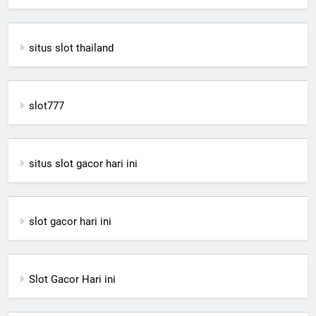
situs slot thailand
slot777
situs slot gacor hari ini
slot gacor hari ini
Slot Gacor Hari ini