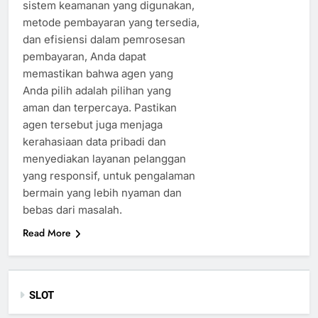
sistem keamanan yang digunakan,
metode pembayaran yang tersedia,
dan efisiensi dalam pemrosesan
pembayaran, Anda dapat
memastikan bahwa agen yang
Anda pilih adalah pilihan yang
aman dan terpercaya. Pastikan
agen tersebut juga menjaga
kerahasiaan data pribadi dan
menyediakan layanan pelanggan
yang responsif, untuk pengalaman
bermain yang lebih nyaman dan
bebas dari masalah.
Read More
SLOT