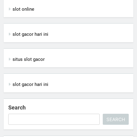
slot online
slot gacor hari ini
situs slot gacor
slot gacor hari ini
Search
SEARCH