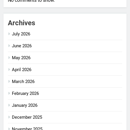
No comments to show.
Archives
July 2026
June 2026
May 2026
April 2026
March 2026
February 2026
January 2026
December 2025
November 2025