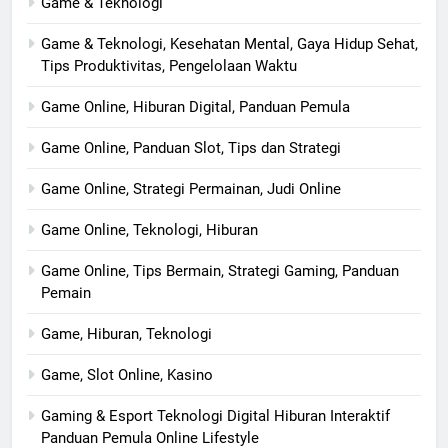
Game & Teknologi
Game & Teknologi, Kesehatan Mental, Gaya Hidup Sehat,
Tips Produktivitas, Pengelolaan Waktu
Game Online, Hiburan Digital, Panduan Pemula
Game Online, Panduan Slot, Tips dan Strategi
Game Online, Strategi Permainan, Judi Online
Game Online, Teknologi, Hiburan
Game Online, Tips Bermain, Strategi Gaming, Panduan
Pemain
Game, Hiburan, Teknologi
Game, Slot Online, Kasino
Gaming & Esport Teknologi Digital Hiburan Interaktif
Panduan Pemula Online Lifestyle