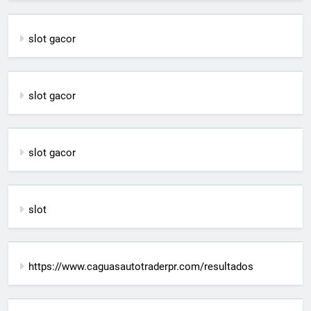
slot gacor
slot gacor
slot gacor
slot
https://www.caguasautotraderpr.com/resultados