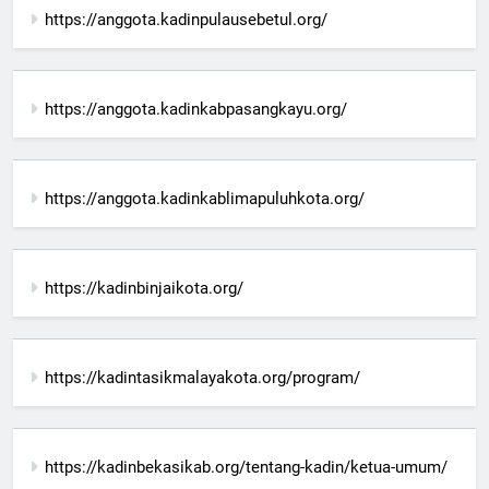
https://anggota.kadinpulausebetul.org/
https://anggota.kadinkabpasangkayu.org/
https://anggota.kadinkablimapuluhkota.org/
https://kadinbinjaikota.org/
https://kadintasikmalayakota.org/program/
https://kadinbekasikab.org/tentang-kadin/ketua-umum/