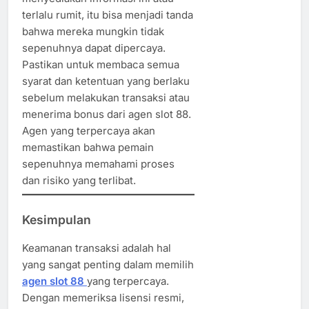
terlalu rumit, itu bisa menjadi tanda
bahwa mereka mungkin tidak
sepenuhnya dapat dipercaya.
Pastikan untuk membaca semua
syarat dan ketentuan yang berlaku
sebelum melakukan transaksi atau
menerima bonus dari agen slot 88.
Agen yang terpercaya akan
memastikan bahwa pemain
sepenuhnya memahami proses
dan risiko yang terlibat.
Kesimpulan
Keamanan transaksi adalah hal
yang sangat penting dalam memilih
agen slot 88
yang terpercaya.
Dengan memeriksa lisensi resmi,