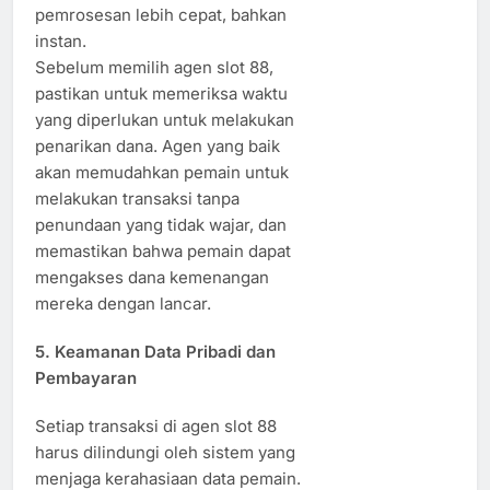
pemrosesan lebih cepat, bahkan
instan.
Sebelum memilih agen slot 88,
pastikan untuk memeriksa waktu
yang diperlukan untuk melakukan
penarikan dana. Agen yang baik
akan memudahkan pemain untuk
melakukan transaksi tanpa
penundaan yang tidak wajar, dan
memastikan bahwa pemain dapat
mengakses dana kemenangan
mereka dengan lancar.
5. Keamanan Data Pribadi dan
Pembayaran
Setiap transaksi di agen slot 88
harus dilindungi oleh sistem yang
menjaga kerahasiaan data pemain.