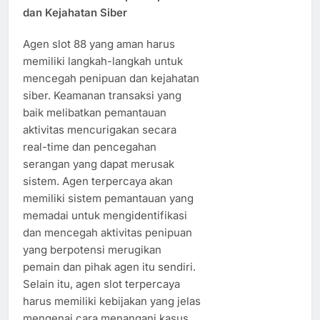
dan Kejahatan Siber
Agen slot 88 yang aman harus
memiliki langkah-langkah untuk
mencegah penipuan dan kejahatan
siber. Keamanan transaksi yang
baik melibatkan pemantauan
aktivitas mencurigakan secara
real-time dan pencegahan
serangan yang dapat merusak
sistem. Agen terpercaya akan
memiliki sistem pemantauan yang
memadai untuk mengidentifikasi
dan mencegah aktivitas penipuan
yang berpotensi merugikan
pemain dan pihak agen itu sendiri.
Selain itu, agen slot terpercaya
harus memiliki kebijakan yang jelas
mengenai cara menangani kasus