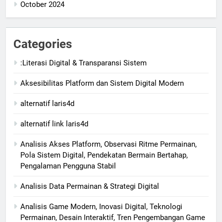
October 2024
Categories
:Literasi Digital & Transparansi Sistem
Aksesibilitas Platform dan Sistem Digital Modern
alternatif laris4d
alternatif link laris4d
Analisis Akses Platform, Observasi Ritme Permainan,
Pola Sistem Digital, Pendekatan Bermain Bertahap,
Pengalaman Pengguna Stabil
Analisis Data Permainan & Strategi Digital
Analisis Game Modern, Inovasi Digital, Teknologi
Permainan, Desain Interaktif, Tren Pengembangan Game