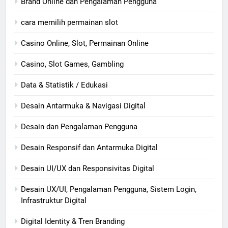
Brand Online dan Pengalaman Pengguna
cara memilih permainan slot
Casino Online, Slot, Permainan Online
Casino, Slot Games, Gambling
Data & Statistik / Edukasi
Desain Antarmuka & Navigasi Digital
Desain dan Pengalaman Pengguna
Desain Responsif dan Antarmuka Digital
Desain UI/UX dan Responsivitas Digital
Desain UX/UI, Pengalaman Pengguna, Sistem Login,
Infrastruktur Digital
Digital Identity & Tren Branding