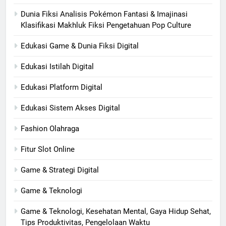
Dunia Fiksi Analisis Pokémon Fantasi & Imajinasi
Klasifikasi Makhluk Fiksi Pengetahuan Pop Culture
Edukasi Game & Dunia Fiksi Digital
Edukasi Istilah Digital
Edukasi Platform Digital
Edukasi Sistem Akses Digital
Fashion Olahraga
Fitur Slot Online
Game & Strategi Digital
Game & Teknologi
Game & Teknologi, Kesehatan Mental, Gaya Hidup Sehat,
Tips Produktivitas, Pengelolaan Waktu