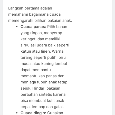
Langkah pertama adalah
memahami bagaimana cuaca
memengaruhi pilihan pakaian anak.
Cuaca panas:
Pilih bahan
yang ringan, menyerap
keringat, dan memiliki
sirkulasi udara baik seperti
katun
atau
linen
. Warna
terang seperti putih, biru
muda, atau kuning lembut
dapat membantu
memantulkan panas dan
menjaga tubuh anak tetap
sejuk. Hindari pakaian
berbahan sintetis karena
bisa membuat kulit anak
cepat lembap dan gatal.
Cuaca dingin:
Gunakan