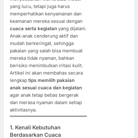
yang lucu, tetapi juga harus
memperhatikan kenyamanan dan
keamanan mereka sesuai dengan
cuaca serta kegiatan
yang dijalani.
Anak-anak cenderung aktif dan
mudah berkeringat, sehingga
pakaian yang salah bisa membuat
mereka tidak nyaman, bahkan
berisiko menimbulkan iritasi kulit.
Artikel ini akan membahas secara
lengkap
tips memilih pakaian
anak sesuai cuaca dan kegiatan
agar anak tetap bebas bergerak
dan merasa nyaman dalam setiap
aktivitasnya.
1. Kenali Kebutuhan
Berdasarkan Cuaca