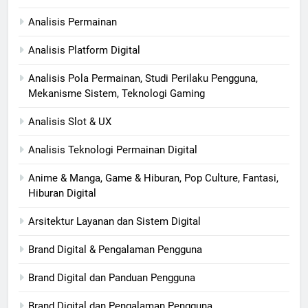
Analisis Permainan
Analisis Platform Digital
Analisis Pola Permainan, Studi Perilaku Pengguna,
Mekanisme Sistem, Teknologi Gaming
Analisis Slot & UX
Analisis Teknologi Permainan Digital
Anime & Manga, Game & Hiburan, Pop Culture, Fantasi,
Hiburan Digital
Arsitektur Layanan dan Sistem Digital
Brand Digital & Pengalaman Pengguna
Brand Digital dan Panduan Pengguna
Brand Digital dan Pengalaman Pengguna