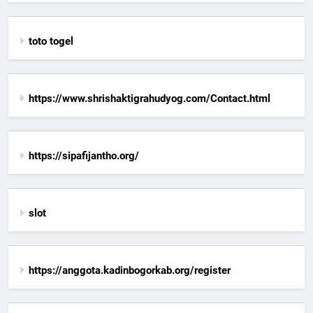
toto togel
https://www.shrishaktigrahudyog.com/Contact.html
https://sipafijantho.org/
slot
https://anggota.kadinbogorkab.org/register