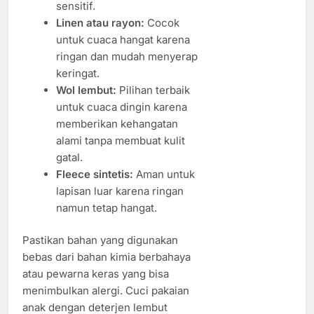
sensitif.
Linen atau rayon:
Cocok
untuk cuaca hangat karena
ringan dan mudah menyerap
keringat.
Wol lembut:
Pilihan terbaik
untuk cuaca dingin karena
memberikan kehangatan
alami tanpa membuat kulit
gatal.
Fleece sintetis:
Aman untuk
lapisan luar karena ringan
namun tetap hangat.
Pastikan bahan yang digunakan
bebas dari bahan kimia berbahaya
atau pewarna keras yang bisa
menimbulkan alergi. Cuci pakaian
anak dengan deterjen lembut