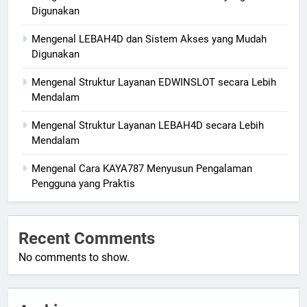
Digunakan
Mengenal LEBAH4D dan Sistem Akses yang Mudah
Digunakan
Mengenal Struktur Layanan EDWINSLOT secara Lebih
Mendalam
Mengenal Struktur Layanan LEBAH4D secara Lebih
Mendalam
Mengenal Cara KAYA787 Menyusun Pengalaman
Pengguna yang Praktis
Recent Comments
No comments to show.