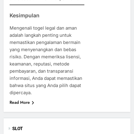
Kesimpulan
Mengenali togel legal dan aman
adalah langkah penting untuk
memastikan pengalaman bermain
yang menyenangkan dan bebas
risiko. Dengan memeriksa lisensi,
keamanan, reputasi, metode
pembayaran, dan transparansi
informasi, Anda dapat memastikan
bahwa situs yang Anda pilih dapat
dipercaya.
Read More
SLOT