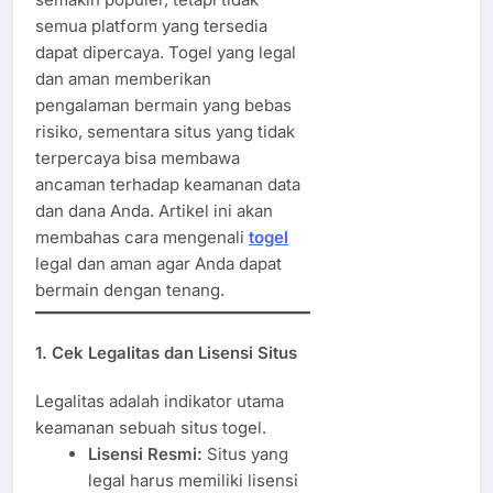
semua platform yang tersedia
dapat dipercaya. Togel yang legal
dan aman memberikan
pengalaman bermain yang bebas
risiko, sementara situs yang tidak
terpercaya bisa membawa
ancaman terhadap keamanan data
dan dana Anda. Artikel ini akan
membahas cara mengenali
togel
legal dan aman agar Anda dapat
bermain dengan tenang.
1. Cek Legalitas dan Lisensi Situs
Legalitas adalah indikator utama
keamanan sebuah situs togel.
Lisensi Resmi:
Situs yang
legal harus memiliki lisensi