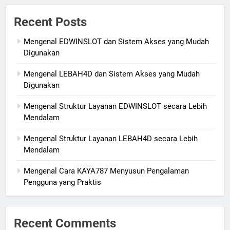
Recent Posts
Mengenal EDWINSLOT dan Sistem Akses yang Mudah
Digunakan
Mengenal LEBAH4D dan Sistem Akses yang Mudah
Digunakan
Mengenal Struktur Layanan EDWINSLOT secara Lebih
Mendalam
Mengenal Struktur Layanan LEBAH4D secara Lebih
Mendalam
Mengenal Cara KAYA787 Menyusun Pengalaman
Pengguna yang Praktis
Recent Comments