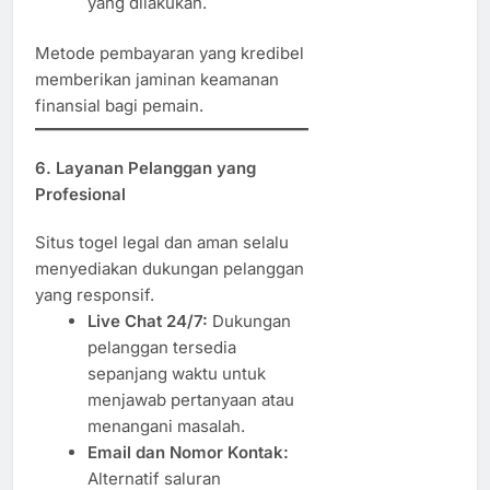
yang dilakukan.
Metode pembayaran yang kredibel
memberikan jaminan keamanan
finansial bagi pemain.
6. Layanan Pelanggan yang
Profesional
Situs togel legal dan aman selalu
menyediakan dukungan pelanggan
yang responsif.
Live Chat 24/7:
Dukungan
pelanggan tersedia
sepanjang waktu untuk
menjawab pertanyaan atau
menangani masalah.
Email dan Nomor Kontak:
Alternatif saluran