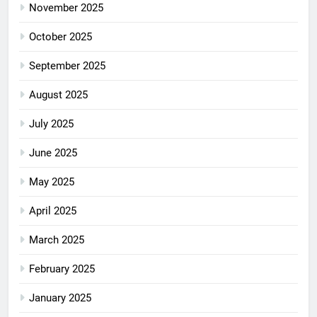
November 2025
October 2025
September 2025
August 2025
July 2025
June 2025
May 2025
April 2025
March 2025
February 2025
January 2025