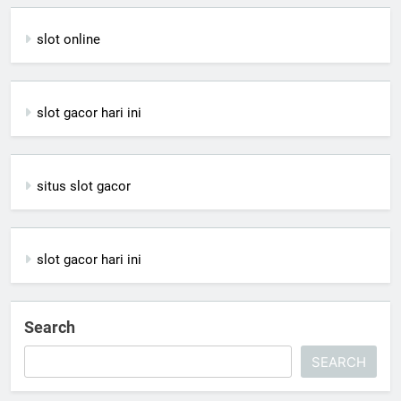
slot online
slot gacor hari ini
situs slot gacor
slot gacor hari ini
Search
SEARCH