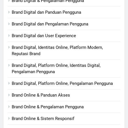
Brand Digital & Pengalaman Pengguna
Brand Digital dan Panduan Pengguna
Brand Digital dan Pengalaman Pengguna
Brand Digital dan User Experience
Brand Digital, Identitas Online, Platform Modern,
Reputasi Brand
Brand Digital, Platform Online, Identitas Digital,
Pengalaman Pengguna
Brand Digital, Platform Online, Pengalaman Pengguna
Brand Online & Panduan Akses
Brand Online & Pengalaman Pengguna
Brand Online & Sistem Responsif