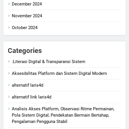
December 2024
November 2024
October 2024
Categories
:Literasi Digital & Transparansi Sistem
Aksesibilitas Platform dan Sistem Digital Modern
alternatif laris4d
alternatif link laris4d
Analisis Akses Platform, Observasi Ritme Permainan,
Pola Sistem Digital, Pendekatan Bermain Bertahap,
Pengalaman Pengguna Stabil