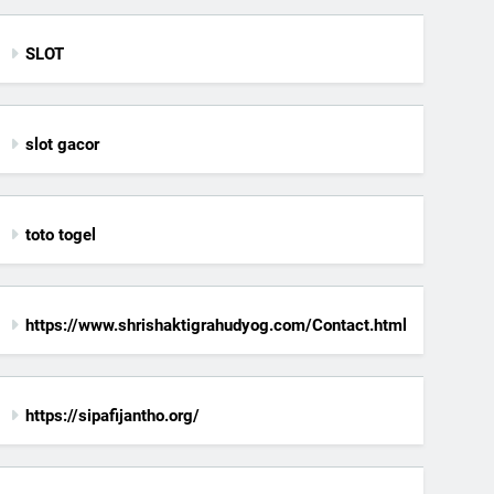
SLOT
slot gacor
toto togel
https://www.shrishaktigrahudyog.com/Contact.html
https://sipafijantho.org/