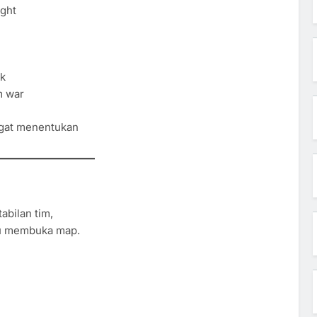
ght
nk
m war
gat menentukan
abilan tim,
tu membuka map.