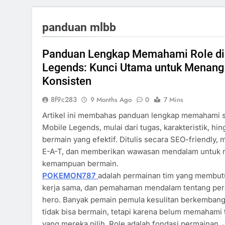
panduan mlbb
Panduan Lengkap Memahami Role di
Legends: Kunci Utama untuk Menang
Konsisten
8f9c283
9 Months Ago
0
7 Mins
Artikel ini membahas panduan lengkap memahami se
Mobile Legends, mulai dari tugas, karakteristik, hin
bermain yang efektif. Ditulis secara SEO-friendly, m
E-A-T, dan memberikan wawasan mendalam untuk 
kemampuan bermain.
POKEMON787
adalah permainan tim yang membutu
kerja sama, dan pemahaman mendalam tentang pera
hero. Banyak pemain pemula kesulitan berkembang
tidak bisa bermain, tetapi karena belum memahami t
yang mereka pilih. Role adalah fondasi permainan. 