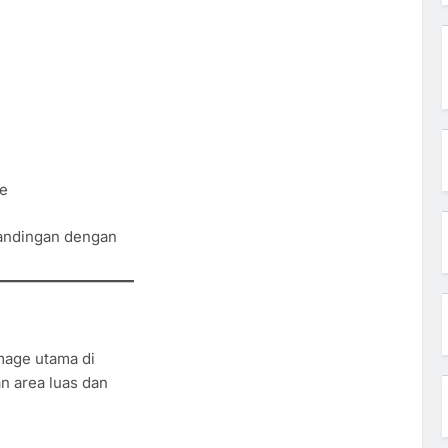
me
tandingan dengan
mage utama di
n area luas dan