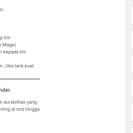
uh
i tim
au Mage)
n kepada tim
. Jika tank kuat,
nder
n durabilitas yang
nting di mid hingga