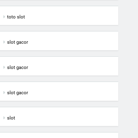
toto slot
slot gacor
slot gacor
slot gacor
slot