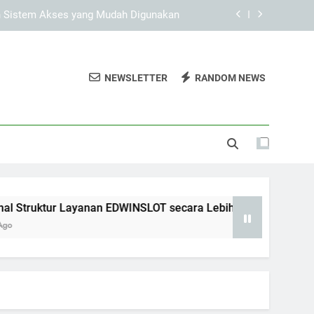
 Sistem Akses yang Mudah Digunakan
an EDWINSLOT secara Lebih Mendalam
yanan LEBAH4D secara Lebih Mendalam
NEWSLETTER
RANDOM NEWS
Sistem Akses yang Mudah Digunakan
Dan Gaya Saat Berlatih.
 Sistem Akses yang Mudah Digunakan
an EDWINSLOT secara Lebih Mendalam
yanan LEBAH4D secara Lebih Mendalam
r Layanan EDWINSLOT secara Lebih Mendalam
Mengenal
3 Weeks Ag