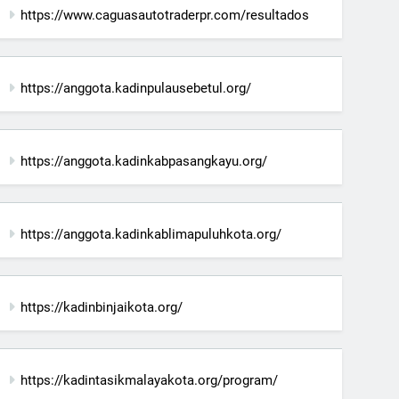
https://www.caguasautotraderpr.com/resultados
https://anggota.kadinpulausebetul.org/
https://anggota.kadinkabpasangkayu.org/
https://anggota.kadinkablimapuluhkota.org/
https://kadinbinjaikota.org/
https://kadintasikmalayakota.org/program/