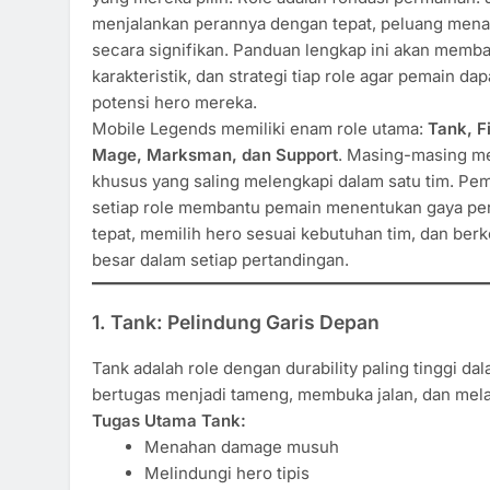
menjalankan perannya dengan tepat, peluang men
secara signifikan. Panduan lengkap ini akan memba
karakteristik, dan strategi tiap role agar pemain d
potensi hero mereka.
Mobile Legends memiliki enam role utama:
Tank, F
Mage, Marksman, dan Support
. Masing-masing me
khusus yang saling melengkapi dalam satu tim. P
setiap role membantu pemain menentukan gaya pe
tepat, memilih hero sesuai kebutuhan tim, dan berk
besar dalam setiap pertandingan.
1. Tank: Pelindung Garis Depan
Tank adalah role dengan durability paling tinggi da
bertugas menjadi tameng, membuka jalan, dan melak
Tugas Utama Tank:
Menahan damage musuh
Melindungi hero tipis