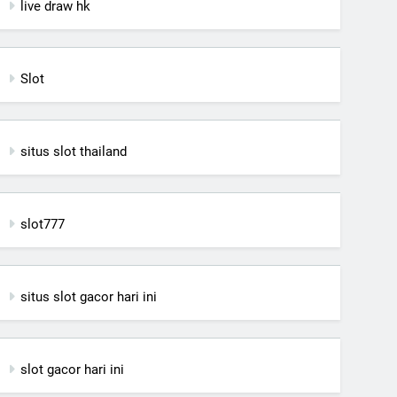
live draw hk
Slot
situs slot thailand
slot777
situs slot gacor hari ini
slot gacor hari ini