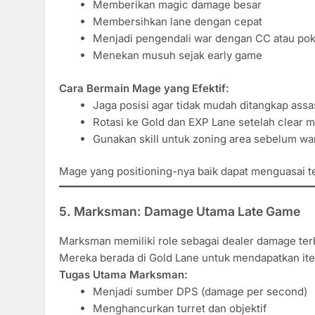
Memberikan magic damage besar
Membersihkan lane dengan cepat
Menjadi pengendali war dengan CC atau po
Menekan musuh sejak early game
Cara Bermain Mage yang Efektif:
Jaga posisi agar tidak mudah ditangkap assa
Rotasi ke Gold dan EXP Lane setelah clear m
Gunakan skill untuk zoning area sebelum wa
Mage yang positioning-nya baik dapat menguasai 
5. Marksman: Damage Utama Late Game
Marksman memiliki role sebagai dealer damage terb
Mereka berada di Gold Lane untuk mendapatkan ite
Tugas Utama Marksman:
Menjadi sumber DPS (damage per second)
Menghancurkan turret dan objektif