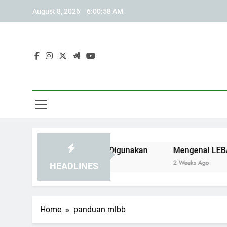
Skip
August 8, 2026
6:00:59 AM
to
content
ST 
Dapatkan 
kses yang Mudah Digunakan
Mengenal LEBAH4D dan Si
2 Weeks Ago
HEADLINES
Home
panduan mlbb