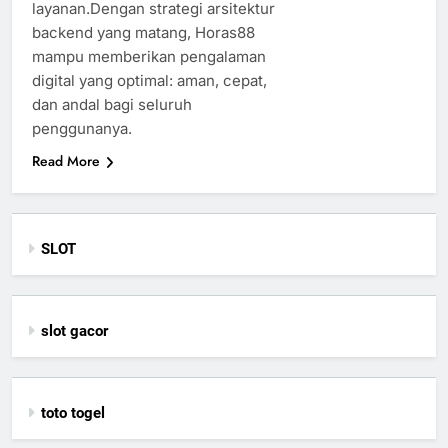
layanan.Dengan strategi arsitektur
backend yang matang, Horas88
mampu memberikan pengalaman
digital yang optimal: aman, cepat,
dan andal bagi seluruh
penggunanya.
Read More
SLOT
slot gacor
toto togel