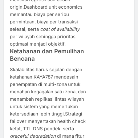
origin.Dashboard unit economics
memantau biaya per seribu
permintaan, biaya per transaksi
selesai, serta
cost of availability
per wilayah sehingga prioritas
optimasi menjadi objektif.
Ketahanan dan Pemulihan
Bencana
Skalabilitas harus sejalan dengan
ketahanan.KAYA787 mendesain
penempatan di multi-zona untuk
menahan kegagalan satu zona, dan
menambah replikasi lintas wilayah
untuk sistem yang memerlukan
ketersediaan lebih tinggi.Strategi
failover menyertakan health check
ketat, TTL DNS pendek, serta
graceful degradation
di mana fitur