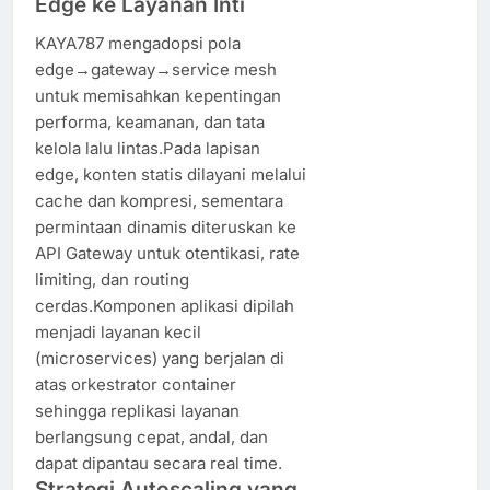
Edge ke Layanan Inti
KAYA787 mengadopsi pola
edge→gateway→service mesh
untuk memisahkan kepentingan
performa, keamanan, dan tata
kelola lalu lintas.Pada lapisan
edge, konten statis dilayani melalui
cache dan kompresi, sementara
permintaan dinamis diteruskan ke
API Gateway untuk otentikasi, rate
limiting, dan routing
cerdas.Komponen aplikasi dipilah
menjadi layanan kecil
(microservices) yang berjalan di
atas orkestrator container
sehingga replikasi layanan
berlangsung cepat, andal, dan
dapat dipantau secara real time.
Strategi Autoscaling yang