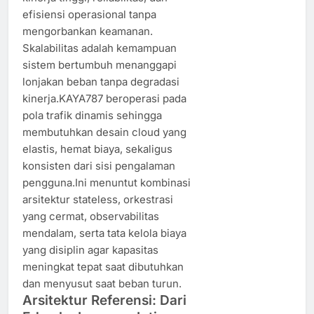
efisiensi operasional tanpa
mengorbankan keamanan.
Skalabilitas adalah kemampuan
sistem bertumbuh menanggapi
lonjakan beban tanpa degradasi
kinerja.KAYA787 beroperasi pada
pola trafik dinamis sehingga
membutuhkan desain cloud yang
elastis, hemat biaya, sekaligus
konsisten dari sisi pengalaman
pengguna.Ini menuntut kombinasi
arsitektur stateless, orkestrasi
yang cermat, observabilitas
mendalam, serta tata kelola biaya
yang disiplin agar kapasitas
meningkat tepat saat dibutuhkan
dan menyusut saat beban turun.
Arsitektur Referensi: Dari