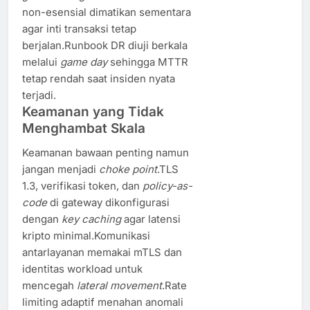
non-esensial dimatikan sementara
agar inti transaksi tetap
berjalan.Runbook DR diuji berkala
melalui
game day
sehingga MTTR
tetap rendah saat insiden nyata
terjadi.
Keamanan yang Tidak
Menghambat Skala
Keamanan bawaan penting namun
jangan menjadi
choke point
.TLS
1.3, verifikasi token, dan
policy-as-
code
di gateway dikonfigurasi
dengan
key caching
agar latensi
kripto minimal.Komunikasi
antarlayanan memakai mTLS dan
identitas workload untuk
mencegah
lateral movement
.Rate
limiting adaptif menahan anomali