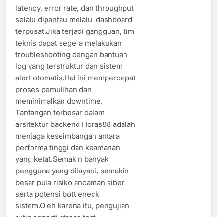
latency, error rate, dan throughput
selalu dipantau melalui dashboard
terpusat.Jika terjadi gangguan, tim
teknis dapat segera melakukan
troubleshooting dengan bantuan
log yang terstruktur dan sistem
alert otomatis.Hal ini mempercepat
proses pemulihan dan
meminimalkan downtime.
Tantangan terbesar dalam
arsitektur backend Horas88 adalah
menjaga keseimbangan antara
performa tinggi dan keamanan
yang ketat.Semakin banyak
pengguna yang dilayani, semakin
besar pula risiko ancaman siber
serta potensi bottleneck
sistem.Oleh karena itu, pengujian