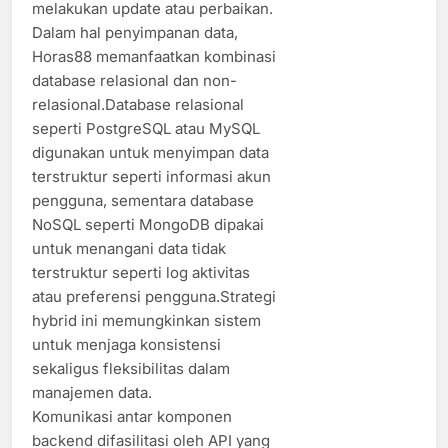
melakukan update atau perbaikan.
Dalam hal penyimpanan data,
Horas88 memanfaatkan kombinasi
database relasional dan non-
relasional.Database relasional
seperti PostgreSQL atau MySQL
digunakan untuk menyimpan data
terstruktur seperti informasi akun
pengguna, sementara database
NoSQL seperti MongoDB dipakai
untuk menangani data tidak
terstruktur seperti log aktivitas
atau preferensi pengguna.Strategi
hybrid ini memungkinkan sistem
untuk menjaga konsistensi
sekaligus fleksibilitas dalam
manajemen data.
Komunikasi antar komponen
backend difasilitasi oleh API yang