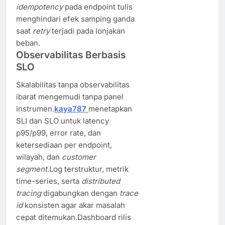
idempotency
pada endpoint tulis
menghindari efek samping ganda
saat
retry
terjadi pada lonjakan
beban.
Observabilitas Berbasis
SLO
Skalabilitas tanpa observabilitas
ibarat mengemudi tanpa panel
instrumen.
kaya787
menetapkan
SLI dan SLO untuk latency
p95/p99, error rate, dan
ketersediaan per endpoint,
wilayah, dan
customer
segment
.Log terstruktur, metrik
time-series, serta
distributed
tracing
digabungkan dengan
trace
id
konsisten agar akar masalah
cepat ditemukan.Dashboard rilis