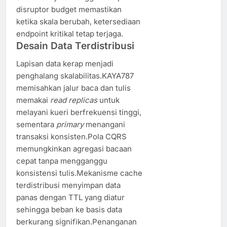
disruptor budget memastikan
ketika skala berubah, ketersediaan
endpoint kritikal tetap terjaga.
Desain Data Terdistribusi
Lapisan data kerap menjadi
penghalang skalabilitas.KAYA787
memisahkan jalur baca dan tulis
memakai
read replicas
untuk
melayani kueri berfrekuensi tinggi,
sementara
primary
menangani
transaksi konsisten.Pola CQRS
memungkinkan agregasi bacaan
cepat tanpa mengganggu
konsistensi tulis.Mekanisme cache
terdistribusi menyimpan data
panas dengan TTL yang diatur
sehingga beban ke basis data
berkurang signifikan.Penanganan