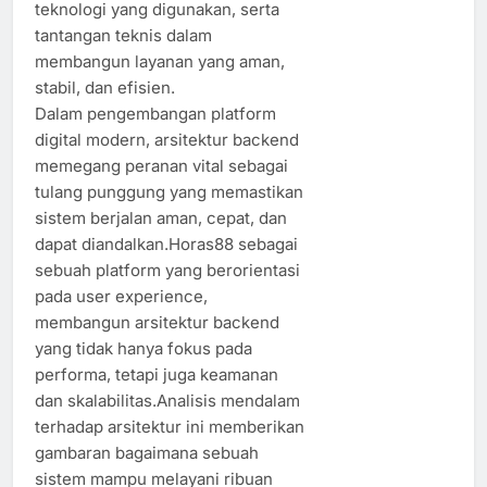
teknologi yang digunakan, serta
tantangan teknis dalam
membangun layanan yang aman,
stabil, dan efisien.
Dalam pengembangan platform
digital modern, arsitektur backend
memegang peranan vital sebagai
tulang punggung yang memastikan
sistem berjalan aman, cepat, dan
dapat diandalkan.Horas88 sebagai
sebuah platform yang berorientasi
pada user experience,
membangun arsitektur backend
yang tidak hanya fokus pada
performa, tetapi juga keamanan
dan skalabilitas.Analisis mendalam
terhadap arsitektur ini memberikan
gambaran bagaimana sebuah
sistem mampu melayani ribuan