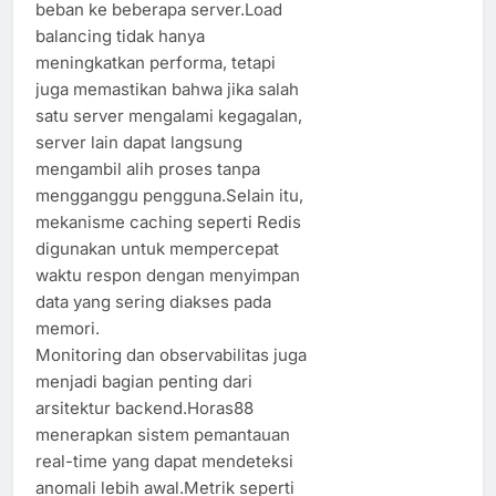
beban ke beberapa server.Load
balancing tidak hanya
meningkatkan performa, tetapi
juga memastikan bahwa jika salah
satu server mengalami kegagalan,
server lain dapat langsung
mengambil alih proses tanpa
mengganggu pengguna.Selain itu,
mekanisme caching seperti Redis
digunakan untuk mempercepat
waktu respon dengan menyimpan
data yang sering diakses pada
memori.
Monitoring dan observabilitas juga
menjadi bagian penting dari
arsitektur backend.Horas88
menerapkan sistem pemantauan
real-time yang dapat mendeteksi
anomali lebih awal.Metrik seperti