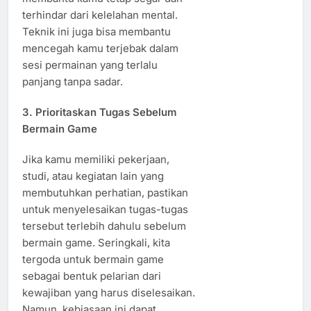
terhindar dari kelelahan mental.
Teknik ini juga bisa membantu
mencegah kamu terjebak dalam
sesi permainan yang terlalu
panjang tanpa sadar.
3. Prioritaskan Tugas Sebelum
Bermain Game
Jika kamu memiliki pekerjaan,
studi, atau kegiatan lain yang
membutuhkan perhatian, pastikan
untuk menyelesaikan tugas-tugas
tersebut terlebih dahulu sebelum
bermain game. Seringkali, kita
tergoda untuk bermain game
sebagai bentuk pelarian dari
kewajiban yang harus diselesaikan.
Namun, kebiasaan ini dapat