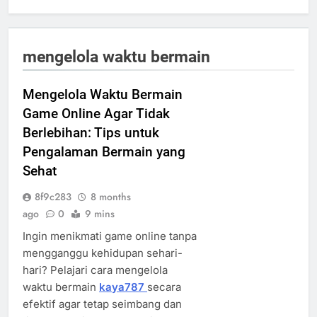
mengelola waktu bermain
Mengelola Waktu Bermain
Game Online Agar Tidak
Berlebihan: Tips untuk
Pengalaman Bermain yang
Sehat
8f9c283
8 months
ago
0
9 mins
Ingin menikmati game online tanpa
mengganggu kehidupan sehari-
hari? Pelajari cara mengelola
waktu bermain
kaya787
secara
efektif agar tetap seimbang dan