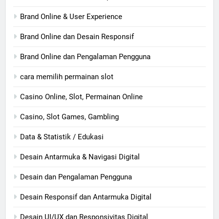
Brand Online & User Experience
Brand Online dan Desain Responsif
Brand Online dan Pengalaman Pengguna
cara memilih permainan slot
Casino Online, Slot, Permainan Online
Casino, Slot Games, Gambling
Data & Statistik / Edukasi
Desain Antarmuka & Navigasi Digital
Desain dan Pengalaman Pengguna
Desain Responsif dan Antarmuka Digital
Desain UI/UX dan Responsivitas Digital