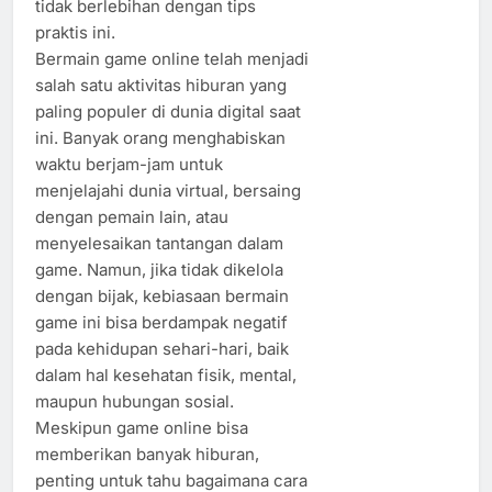
tidak berlebihan dengan tips
praktis ini.
Bermain game online telah menjadi
salah satu aktivitas hiburan yang
paling populer di dunia digital saat
ini. Banyak orang menghabiskan
waktu berjam-jam untuk
menjelajahi dunia virtual, bersaing
dengan pemain lain, atau
menyelesaikan tantangan dalam
game. Namun, jika tidak dikelola
dengan bijak, kebiasaan bermain
game ini bisa berdampak negatif
pada kehidupan sehari-hari, baik
dalam hal kesehatan fisik, mental,
maupun hubungan sosial.
Meskipun game online bisa
memberikan banyak hiburan,
penting untuk tahu bagaimana cara