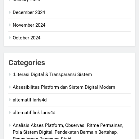
December 2024
November 2024
October 2024
Categories
:Literasi Digital & Transparansi Sistem
Aksesibilitas Platform dan Sistem Digital Modern
alternatif laris4d
alternatif link laris4d
Analisis Akses Platform, Observasi Ritme Permainan,
Pola Sistem Digital, Pendekatan Bermain Bertahap,