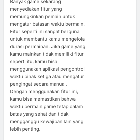
Banyak game sekarang
menyediakan fitur yang
memungkinkan pemain untuk
mengatur batasan waktu bermain.
Fitur seperti ini sangat berguna
untuk membantu kamu mengelola
durasi permainan. Jika game yang
kamu mainkan tidak memiliki fitur
seperti itu, kamu bisa
menggunakan aplikasi pengontrol
waktu pihak ketiga atau mengatur
pengingat secara manual.
Dengan menggunakan fitur ini,
kamu bisa memastikan bahwa
waktu bermain game tetap dalam
batas yang sehat dan tidak
mengganggu kewajiban lain yang
lebih penting.