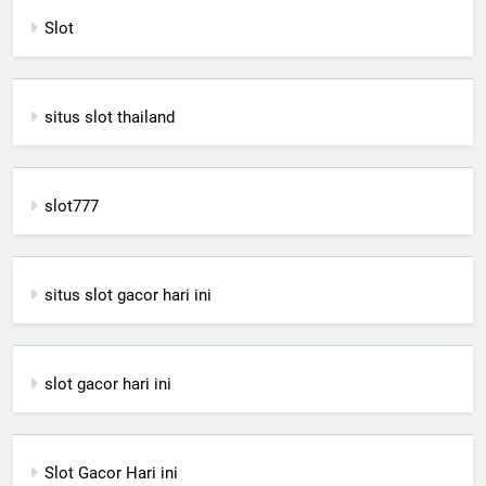
Slot
situs slot thailand
slot777
situs slot gacor hari ini
slot gacor hari ini
Slot Gacor Hari ini