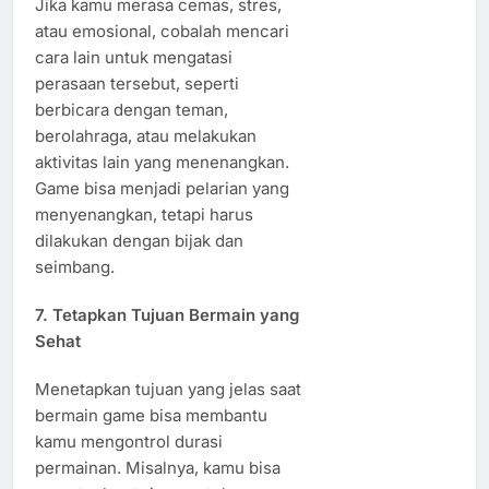
Jika kamu merasa cemas, stres,
atau emosional, cobalah mencari
cara lain untuk mengatasi
perasaan tersebut, seperti
berbicara dengan teman,
berolahraga, atau melakukan
aktivitas lain yang menenangkan.
Game bisa menjadi pelarian yang
menyenangkan, tetapi harus
dilakukan dengan bijak dan
seimbang.
7. Tetapkan Tujuan Bermain yang
Sehat
Menetapkan tujuan yang jelas saat
bermain game bisa membantu
kamu mengontrol durasi
permainan. Misalnya, kamu bisa