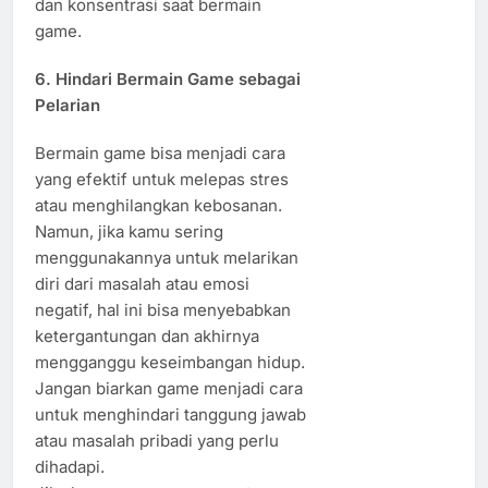
dan konsentrasi saat bermain
game.
6. Hindari Bermain Game sebagai
Pelarian
Bermain game bisa menjadi cara
yang efektif untuk melepas stres
atau menghilangkan kebosanan.
Namun, jika kamu sering
menggunakannya untuk melarikan
diri dari masalah atau emosi
negatif, hal ini bisa menyebabkan
ketergantungan dan akhirnya
mengganggu keseimbangan hidup.
Jangan biarkan game menjadi cara
untuk menghindari tanggung jawab
atau masalah pribadi yang perlu
dihadapi.