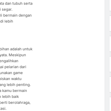
ta dan tubuh serta
 segar.
li bermain dengan
di lebih
bihan adalah untuk
yata. Meskipun
engalihkan
i pelarian dari
ggunakan game
biskan waktu
ng lebih penting.
pa kamu bermain
 lebih baik
erti berolahraga,
asi.