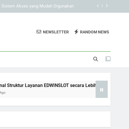
 Sistem Akses yang Mudah Digunakan
an EDWINSLOT secara Lebih Mendalam
yanan LEBAH4D secara Lebih Mendalam
NEWSLETTER
RANDOM NEWS
Sistem Akses yang Mudah Digunakan
Dan Gaya Saat Berlatih.
 Sistem Akses yang Mudah Digunakan
an EDWINSLOT secara Lebih Mendalam
yanan LEBAH4D secara Lebih Mendalam
r Layanan EDWINSLOT secara Lebih Mendalam
Mengenal
3 Weeks Ag