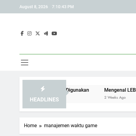
Skip
August 8, 2026
7:10:44 PM
to
content
ST 
Dapatkan 
kses yang Mudah Digunakan
Mengenal LEBAH4D dan Si
2 Weeks Ago
HEADLINES
Home
manajemen waktu game