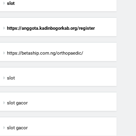
slot
https://anggota.kadinbogorkab.org/register
https://betaship.com.ng/orthopaedic/
slot
slot gacor
slot gacor