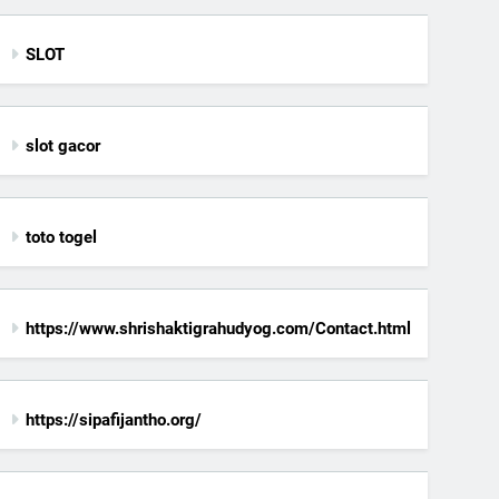
SLOT
slot gacor
toto togel
https://www.shrishaktigrahudyog.com/Contact.html
https://sipafijantho.org/