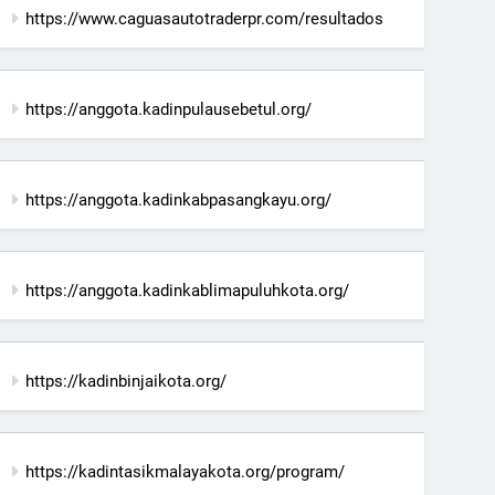
https://www.caguasautotraderpr.com/resultados
https://anggota.kadinpulausebetul.org/
https://anggota.kadinkabpasangkayu.org/
https://anggota.kadinkablimapuluhkota.org/
https://kadinbinjaikota.org/
https://kadintasikmalayakota.org/program/