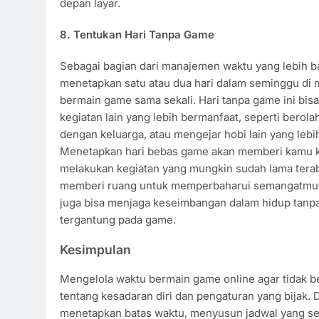
depan layar.
8. Tentukan Hari Tanpa Game
Sebagai bagian dari manajemen waktu yang lebih ba
menetapkan satu atau dua hari dalam seminggu di 
bermain game sama sekali. Hari tanpa game ini bis
kegiatan lain yang lebih bermanfaat, seperti berol
dengan keluarga, atau mengejar hobi lain yang lebih
Menetapkan hari bebas game akan memberi kamu 
melakukan kegiatan yang mungkin sudah lama tera
memberi ruang untuk memperbaharui semangatmu. 
juga bisa menjaga keseimbangan dalam hidup tanp
tergantung pada game.
Kesimpulan
Mengelola waktu bermain game online agar tidak b
tentang kesadaran diri dan pengaturan yang bijak.
menetapkan batas waktu, menyusun jadwal yang s