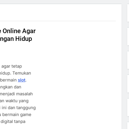
 Online Agar
angan Hidup
 agar tetap
hidup. Temukan
t bermain
slot
.
angkan dan
a menjadi masalah
aan waktu yang
i ini dan tanggung
tu bermain game
digital tanpa