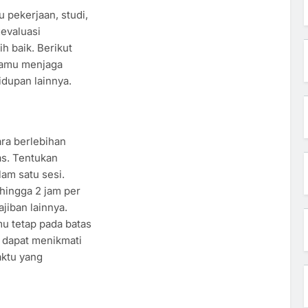
pekerjaan, studi,
evaluasi
h baik. Berikut
kamu menjaga
dupan lainnya.
ra berlebihan
as. Tentukan
lam satu sesi.
hingga 2 jam per
jiban lainnya.
u tetap pada batas
u dapat menikmati
aktu yang