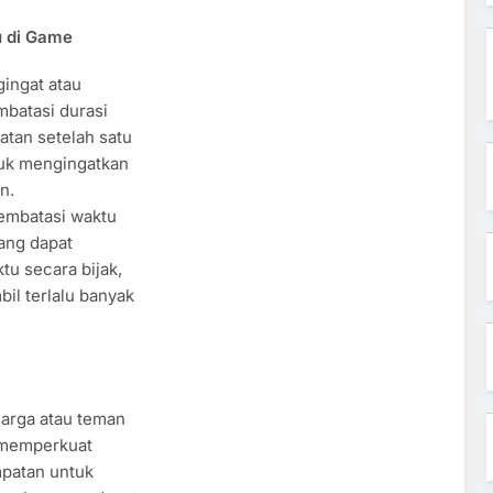
u di Game
ingat atau
batasi durasi
tan setelah satu
ntuk mengingatkan
n.
embatasi waktu
ang dapat
tu secara bijak,
l terlalu banyak
uarga atau teman
a memperkuat
mpatan untuk