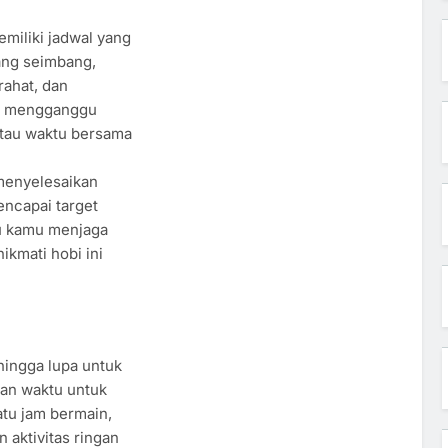
miliki jadwal yang
yang seimbang,
rahat, dan
me mengganggu
 atau waktu bersama
menyelesaikan
encapai target
tu kamu menjaga
kmati hobi ini
ehingga lupa untuk
kan waktu untuk
atu jam bermain,
 aktivitas ringan