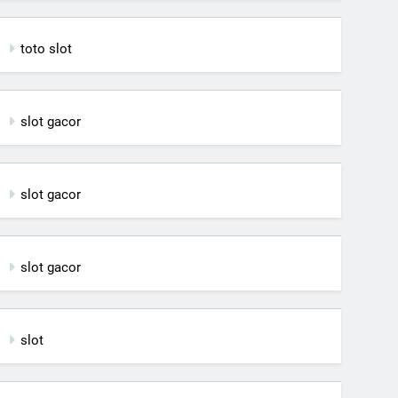
toto slot
slot gacor
slot gacor
slot gacor
slot