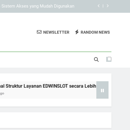
 Sistem Akses yang Mudah Digunakan
an EDWINSLOT secara Lebih Mendalam
yanan LEBAH4D secara Lebih Mendalam
NEWSLETTER
RANDOM NEWS
Sistem Akses yang Mudah Digunakan
Dan Gaya Saat Berlatih.
 Sistem Akses yang Mudah Digunakan
an EDWINSLOT secara Lebih Mendalam
yanan LEBAH4D secara Lebih Mendalam
 Layanan EDWINSLOT secara Lebih Mendalam
Mengenal
3 Weeks Ago