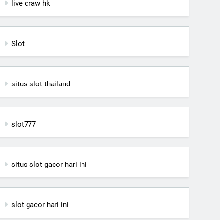
live draw hk
Slot
situs slot thailand
slot777
situs slot gacor hari ini
slot gacor hari ini