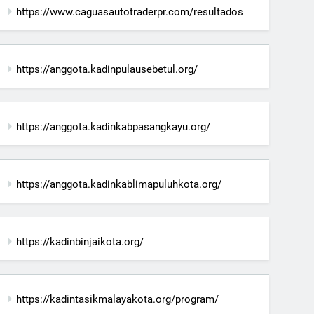
https://www.caguasautotraderpr.com/resultados
https://anggota.kadinpulausebetul.org/
https://anggota.kadinkabpasangkayu.org/
https://anggota.kadinkablimapuluhkota.org/
https://kadinbinjaikota.org/
https://kadintasikmalayakota.org/program/