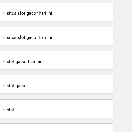
situs slot gacor hari ini
situs slot gacor hari ini
slot gacor hari ini
slot
gacor
slot