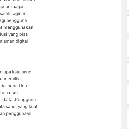
pi berbagai
lah login ini
bagi pengguna
at menggunakan
usi yang bisa
laman digital
h lupa kata sandi
g memiliki
eda-beda.Untuk
itur
reset
erdaftar.Pengguna
ta sandi yang kuat
kan penggunaan