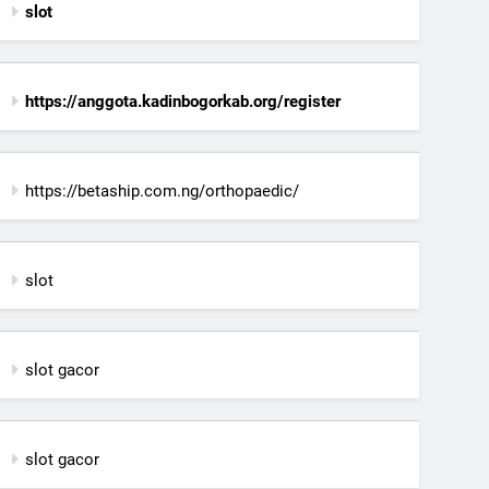
slot
https://anggota.kadinbogorkab.org/register
https://betaship.com.ng/orthopaedic/
slot
slot gacor
slot gacor