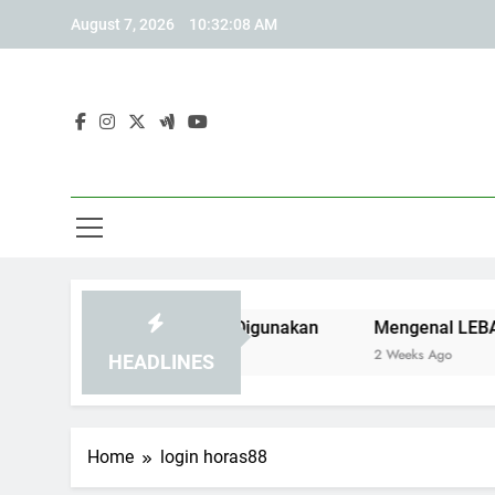
Skip
August 7, 2026
10:32:09 AM
to
content
ST 
Dapatkan 
ses yang Mudah Digunakan
Mengenal LEBAH4D dan Si
2 Weeks Ago
HEADLINES
Home
login horas88