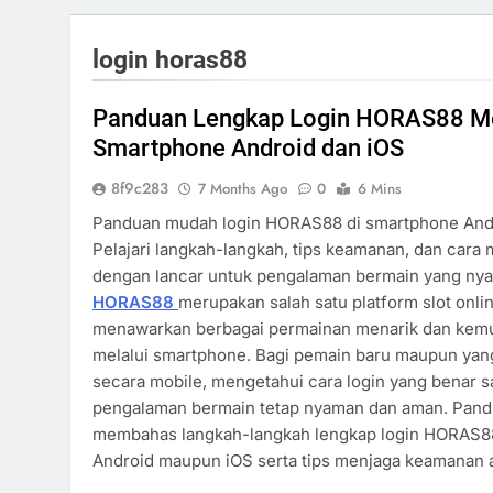
login horas88
Panduan Lengkap Login HORAS88 M
Smartphone Android dan iOS
8f9c283
7 Months Ago
0
6 Mins
Panduan mudah login HORAS88 di smartphone Andr
Pelajari langkah-langkah, tips keamanan, dan car
dengan lancar untuk pengalaman bermain yang ny
HORAS88
merupakan salah satu platform slot onli
menawarkan berbagai permainan menarik dan kem
melalui smartphone. Bagi pemain baru maupun yan
secara mobile, mengetahui cara login yang benar s
pengalaman bermain tetap nyaman dan aman. Pandu
membahas langkah-langkah lengkap login HORAS
Android maupun iOS serta tips menjaga keamanan 