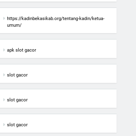
https://kadinbekasikab.org/tentang-kadin/ketua-
umum/
apk slot gacor
slot gacor
slot gacor
slot gacor