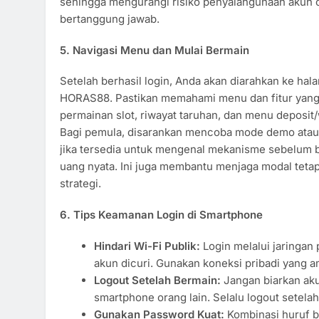
sehingga mengurangi risiko penyalahgunaan akun o
bertanggung jawab.
5. Navigasi Menu dan Mulai Bermain
Setelah berhasil login, Anda akan diarahkan ke ha
HORAS88. Pastikan memahami menu dan fitur yang t
permainan slot, riwayat taruhan, dan menu deposit/
Bagi pemula, disarankan mencoba mode demo atau 
jika tersedia untuk mengenal mekanisme sebelum 
uang nyata. Ini juga membantu menjaga modal tetap
strategi.
6. Tips Keamanan Login di Smartphone
Hindari Wi-Fi Publik:
Login melalui jaringan 
akun dicuri. Gunakan koneksi pribadi yang a
Logout Setelah Bermain:
Jangan biarkan akun
smartphone orang lain. Selalu logout setelah 
Gunakan Password Kuat:
Kombinasi huruf be