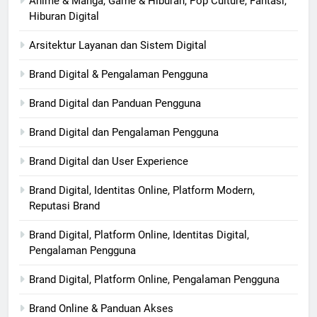
Anime & Manga, Game & Hiburan, Pop Culture, Fantasi,
Hiburan Digital
Arsitektur Layanan dan Sistem Digital
Brand Digital & Pengalaman Pengguna
Brand Digital dan Panduan Pengguna
Brand Digital dan Pengalaman Pengguna
Brand Digital dan User Experience
Brand Digital, Identitas Online, Platform Modern,
Reputasi Brand
Brand Digital, Platform Online, Identitas Digital,
Pengalaman Pengguna
Brand Digital, Platform Online, Pengalaman Pengguna
Brand Online & Panduan Akses