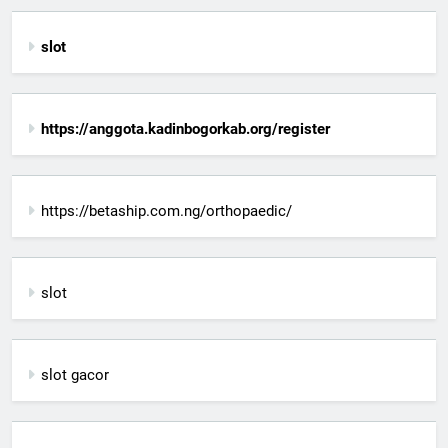
slot
https://anggota.kadinbogorkab.org/register
https://betaship.com.ng/orthopaedic/
slot
slot gacor