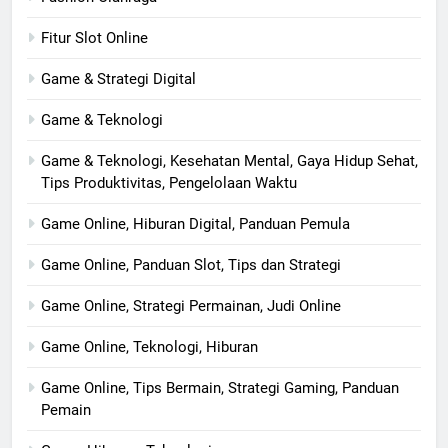
Fitur Slot Online
Game & Strategi Digital
Game & Teknologi
Game & Teknologi, Kesehatan Mental, Gaya Hidup Sehat,
Tips Produktivitas, Pengelolaan Waktu
Game Online, Hiburan Digital, Panduan Pemula
Game Online, Panduan Slot, Tips dan Strategi
Game Online, Strategi Permainan, Judi Online
Game Online, Teknologi, Hiburan
Game Online, Tips Bermain, Strategi Gaming, Panduan
Pemain