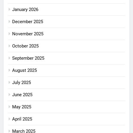
January 2026
December 2025
November 2025
October 2025
September 2025
August 2025
July 2025
June 2025
May 2025
April 2025
March 2025