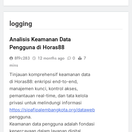
logging
Analisis Keamanan Data
Pengguna di Horas88
8f9c283
12 months ago
0
7
mins
Tinjauan komprehensif keamanan data
di Horas88: enkripsi end-to-end,
manajemen kunci, kontrol akses,
pemantauan real-time, dan tata kelola
privasi untuk melindungi informasi
https://sipafipalembangkota.org/dataweb
pengguna.
Keamanan data pengguna adalah fondasi
kepercayaan dalam layanan digital