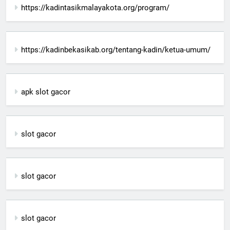
https://kadintasikmalayakota.org/program/
https://kadinbekasikab.org/tentang-kadin/ketua-umum/
apk slot gacor
slot gacor
slot gacor
slot gacor