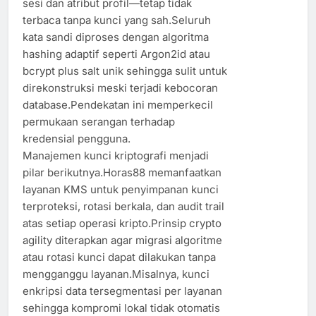
sesi dan atribut profil—tetap tidak
terbaca tanpa kunci yang sah.Seluruh
kata sandi diproses dengan algoritma
hashing adaptif seperti Argon2id atau
bcrypt plus salt unik sehingga sulit untuk
direkonstruksi meski terjadi kebocoran
database.Pendekatan ini memperkecil
permukaan serangan terhadap
kredensial pengguna.
Manajemen kunci kriptografi menjadi
pilar berikutnya.Horas88 memanfaatkan
layanan KMS untuk penyimpanan kunci
terproteksi, rotasi berkala, dan audit trail
atas setiap operasi kripto.Prinsip crypto
agility diterapkan agar migrasi algoritme
atau rotasi kunci dapat dilakukan tanpa
mengganggu layanan.Misalnya, kunci
enkripsi data tersegmentasi per layanan
sehingga kompromi lokal tidak otomatis