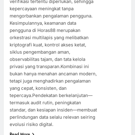
verifikasi tertentu diperlukan, sehingga
kepercayaan meningkat tanpa
mengorbankan pengalaman pengguna.
Kesimpulannya, keamanan data
pengguna di Horas88 merupakan
orkestrasi multilapis yang melibatkan
kriptografi kuat, kontrol akses ketat,
siklus pengembangan aman,
observabilitas tajam, dan tata kelola
privasi yang transparan.Kombinasi ini
bukan hanya menahan ancaman modern,
tetapi juga menghadirkan pengalaman
yang cepat, konsisten, dan
tepercaya.Pendekatan berkelanjutan—
termasuk audit rutin, peningkatan
standar, dan kesiapan insiden—membuat
perlindungan data selalu relevan seiring
evolusi risiko digital.
Read More