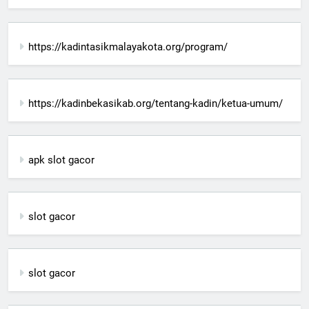
https://kadintasikmalayakota.org/program/
https://kadinbekasikab.org/tentang-kadin/ketua-umum/
apk slot gacor
slot gacor
slot gacor