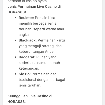
bermain di kasino nyata.
Jenis Permainan Live Casino di
HORAS88:
Roulette:
Pemain bisa
memilih berbagai jenis
taruhan, seperti warna atau
angka.
Blackjack:
Permainan kartu
yang menguji strategi dan
keberuntungan Anda.
Baccarat:
Pilihan yang
sederhana namun penuh
ketegangan.
Sic Bo:
Permainan dadu
tradisional dengan berbagai
jenis taruhan.
Keunggulan Live Casino di
HORAS88: