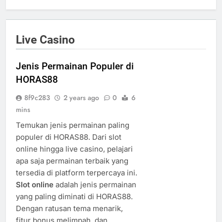
Live Casino
Jenis Permainan Populer di
HORAS88
8f9c283
2 years ago
0
6
mins
Temukan jenis permainan paling
populer di HORAS88. Dari slot
online hingga live casino, pelajari
apa saja permainan terbaik yang
tersedia di platform terpercaya ini.
Slot online
adalah jenis permainan
yang paling diminati di HORAS88.
Dengan ratusan tema menarik,
fitur bonus melimpah, dan