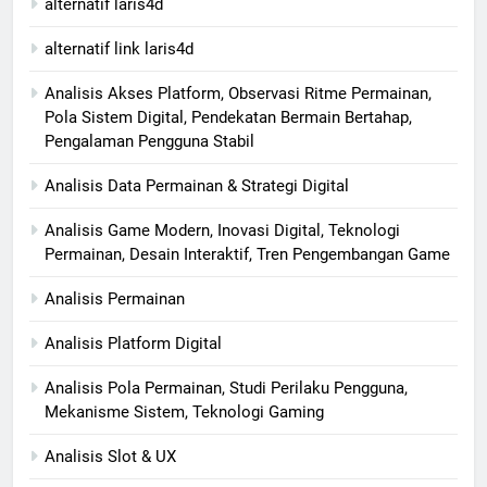
alternatif laris4d
alternatif link laris4d
Analisis Akses Platform, Observasi Ritme Permainan,
Pola Sistem Digital, Pendekatan Bermain Bertahap,
Pengalaman Pengguna Stabil
Analisis Data Permainan & Strategi Digital
Analisis Game Modern, Inovasi Digital, Teknologi
Permainan, Desain Interaktif, Tren Pengembangan Game
Analisis Permainan
Analisis Platform Digital
Analisis Pola Permainan, Studi Perilaku Pengguna,
Mekanisme Sistem, Teknologi Gaming
Analisis Slot & UX