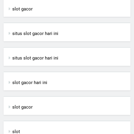
slot gacor
situs slot gacor hari ini
situs slot gacor hari ini
slot gacor hari ini
slot
gacor
slot