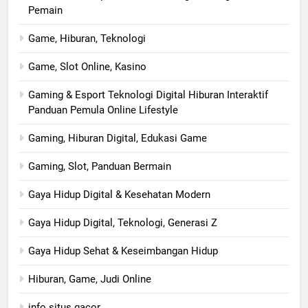
Pemain
Game, Hiburan, Teknologi
Game, Slot Online, Kasino
Gaming & Esport Teknologi Digital Hiburan Interaktif
Panduan Pemula Online Lifestyle
Gaming, Hiburan Digital, Edukasi Game
Gaming, Slot, Panduan Bermain
Gaya Hidup Digital & Kesehatan Modern
Gaya Hidup Digital, Teknologi, Generasi Z
Gaya Hidup Sehat & Keseimbangan Hidup
Hiburan, Game, Judi Online
info situs gacor