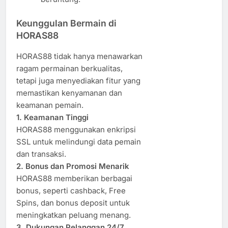
Keunggulan Bermain di
HORAS88
HORAS88 tidak hanya menawarkan
ragam permainan berkualitas,
tetapi juga menyediakan fitur yang
memastikan kenyamanan dan
keamanan pemain.
1. Keamanan Tinggi
HORAS88 menggunakan enkripsi
SSL untuk melindungi data pemain
dan transaksi.
2. Bonus dan Promosi Menarik
HORAS88 memberikan berbagai
bonus, seperti cashback, Free
Spins, dan bonus deposit untuk
meningkatkan peluang menang.
3. Dukungan Pelanggan 24/7