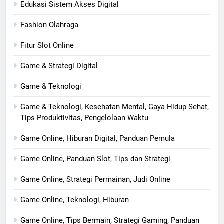
Edukasi Sistem Akses Digital
Fashion Olahraga
Fitur Slot Online
Game & Strategi Digital
Game & Teknologi
Game & Teknologi, Kesehatan Mental, Gaya Hidup Sehat,
Tips Produktivitas, Pengelolaan Waktu
Game Online, Hiburan Digital, Panduan Pemula
Game Online, Panduan Slot, Tips dan Strategi
Game Online, Strategi Permainan, Judi Online
Game Online, Teknologi, Hiburan
Game Online, Tips Bermain, Strategi Gaming, Panduan