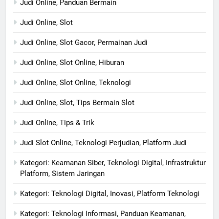
Judi Online, Panduan Bermain
Judi Online, Slot
Judi Online, Slot Gacor, Permainan Judi
Judi Online, Slot Online, Hiburan
Judi Online, Slot Online, Teknologi
Judi Online, Slot, Tips Bermain Slot
Judi Online, Tips & Trik
Judi Slot Online, Teknologi Perjudian, Platform Judi
Kategori: Keamanan Siber, Teknologi Digital, Infrastruktur
Platform, Sistem Jaringan
Kategori: Teknologi Digital, Inovasi, Platform Teknologi
Kategori: Teknologi Informasi, Panduan Keamanan,