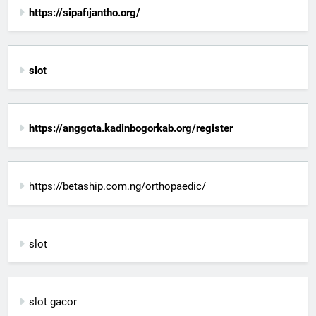
https://sipafijantho.org/
slot
https://anggota.kadinbogorkab.org/register
https://betaship.com.ng/orthopaedic/
slot
slot gacor