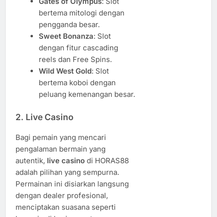
Gates of Olympus
: Slot
bertema mitologi dengan
pengganda besar.
Sweet Bonanza
: Slot
dengan fitur cascading
reels dan Free Spins.
Wild West Gold
: Slot
bertema koboi dengan
peluang kemenangan besar.
2. Live Casino
Bagi pemain yang mencari
pengalaman bermain yang
autentik,
live casino
di HORAS88
adalah pilihan yang sempurna.
Permainan ini disiarkan langsung
dengan dealer profesional,
menciptakan suasana seperti