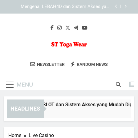
Skip
Mengenal Struktur Layanan EDWINSLOT secara
to
Lebih Mendalam
content
Mengenal Struktur Layanan LEBAH4D secara
Lebih Mendalam
Mengenal EDWINSLOT dan Sistem Akses yang
Mudah Digunakan
Mengenal LEBAH4D dan Sistem Akses yang
Mudah Digunakan
ST Yoga Wear
Dapatkan Pakaian Yoga Berkualitas Di
Mengenal Struktur Layanan EDWINSLOT secara
NEWSLETTER
RANDOM NEWS
Lebih Mendalam
ST Yoga Wear. Untuk Kenyamanan Dan
Mengenal Struktur Layanan LEBAH4D secara
Gaya Saat Berlatih.
Lebih Mendalam
MENU
engenal EDWINSLOT dan Sistem Akses yang Mudah Digunaka
HEADLINES
Weeks Ago
Home
Live Casino