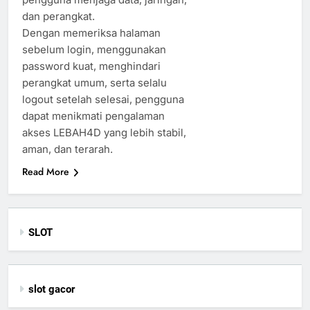
dan perangkat.
Dengan memeriksa halaman
sebelum login, menggunakan
password kuat, menghindari
perangkat umum, serta selalu
logout setelah selesai, pengguna
dapat menikmati pengalaman
akses LEBAH4D yang lebih stabil,
aman, dan terarah.
Read More
SLOT
slot gacor