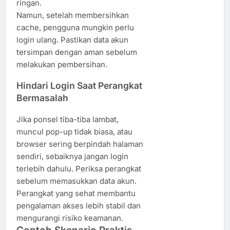
ringan.
Namun, setelah membersihkan
cache, pengguna mungkin perlu
login ulang. Pastikan data akun
tersimpan dengan aman sebelum
melakukan pembersihan.
Hindari Login Saat Perangkat
Bermasalah
Jika ponsel tiba-tiba lambat,
muncul pop-up tidak biasa, atau
browser sering berpindah halaman
sendiri, sebaiknya jangan login
terlebih dahulu. Periksa perangkat
sebelum memasukkan data akun.
Perangkat yang sehat membantu
pengalaman akses lebih stabil dan
mengurangi risiko keamanan.