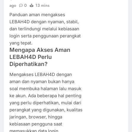
ago
0
13 mins
Panduan aman mengakses
LEBAH4D dengan nyaman, stabil,
dan terlindungi melalui kebiasaan
login serta penggunaan perangkat
yang tepat.
Mengapa Akses Aman
LEBAH4D Perlu
Diperhatikan?
Mengakses LEBAH4D dengan
aman dan nyaman bukan hanya
soal membuka halaman lalu masuk
ke akun. Ada beberapa hal penting
yang perlu diperhatikan, mulai dari
perangkat yang digunakan, kualitas
jaringan, browser, hingga
kebiasaan pengguna saat
memasukkan data login.