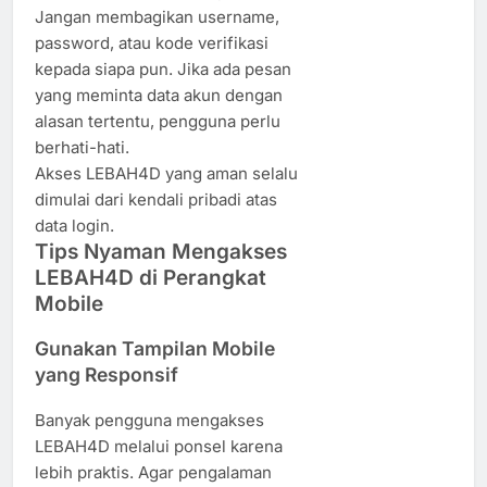
Jangan membagikan username,
password, atau kode verifikasi
kepada siapa pun. Jika ada pesan
yang meminta data akun dengan
alasan tertentu, pengguna perlu
berhati-hati.
Akses LEBAH4D yang aman selalu
dimulai dari kendali pribadi atas
data login.
Tips Nyaman Mengakses
LEBAH4D di Perangkat
Mobile
Gunakan Tampilan Mobile
yang Responsif
Banyak pengguna mengakses
LEBAH4D melalui ponsel karena
lebih praktis. Agar pengalaman