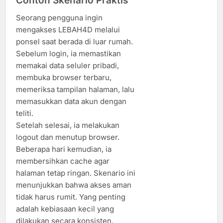
Contoh Skenario Praktis
Seorang pengguna ingin
mengakses LEBAH4D melalui
ponsel saat berada di luar rumah.
Sebelum login, ia memastikan
memakai data seluler pribadi,
membuka browser terbaru,
memeriksa tampilan halaman, lalu
memasukkan data akun dengan
teliti.
Setelah selesai, ia melakukan
logout dan menutup browser.
Beberapa hari kemudian, ia
membersihkan cache agar
halaman tetap ringan. Skenario ini
menunjukkan bahwa akses aman
tidak harus rumit. Yang penting
adalah kebiasaan kecil yang
dilakukan secara konsisten.