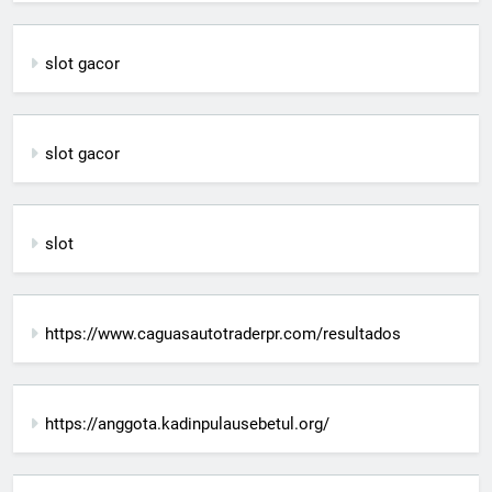
slot gacor
slot gacor
slot
https://www.caguasautotraderpr.com/resultados
https://anggota.kadinpulausebetul.org/