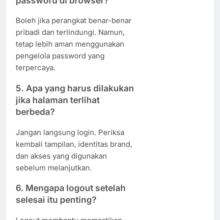
password di browser?
Boleh jika perangkat benar-benar
pribadi dan terlindungi. Namun,
tetap lebih aman menggunakan
pengelola password yang
terpercaya.
5. Apa yang harus dilakukan
jika halaman terlihat
berbeda?
Jangan langsung login. Periksa
kembali tampilan, identitas brand,
dan akses yang digunakan
sebelum melanjutkan.
6. Mengapa logout setelah
selesai itu penting?