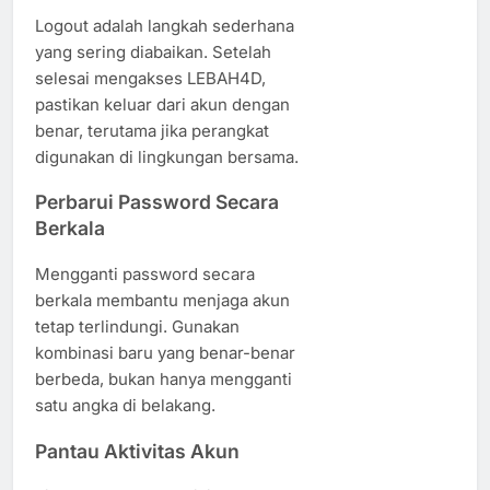
Logout adalah langkah sederhana
yang sering diabaikan. Setelah
selesai mengakses LEBAH4D,
pastikan keluar dari akun dengan
benar, terutama jika perangkat
digunakan di lingkungan bersama.
Perbarui Password Secara
Berkala
Mengganti password secara
berkala membantu menjaga akun
tetap terlindungi. Gunakan
kombinasi baru yang benar-benar
berbeda, bukan hanya mengganti
satu angka di belakang.
Pantau Aktivitas Akun