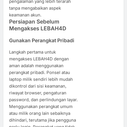
pengalaman yang lebih terarah
tanpa mengabaikan aspek
keamanan akun.
Persiapan Sebelum
Mengakses LEBAH4D
Gunakan Perangkat Pribadi
Langkah pertama untuk
mengakses LEBAH4D dengan
aman adalah menggunakan
perangkat pribadi. Ponsel atau
laptop milik sendiri lebih mudah
dikontrol dari sisi keamanan,
riwayat browser, pengaturan
password, dan perlindungan layar.
Menggunakan perangkat umum
atau milik orang lain sebaiknya
dihindari, terutama jika pengguna
perlu login. Perangkat yang tidak