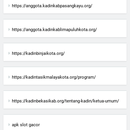
https://anggota.kadinkabpasangkayu.org/
https://anggota.kadinkablimapuluhkota.org/
https://kadinbinjaikota.org/
https://kadintasikmalayakota.org/program/
https://kadinbekasikab.org/tentang-kadin/ketua-umum/
apk slot gacor