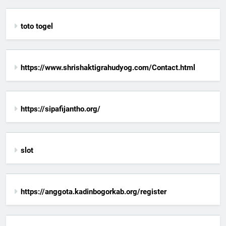
toto togel
https://www.shrishaktigrahudyog.com/Contact.html
https://sipafijantho.org/
slot
https://anggota.kadinbogorkab.org/register