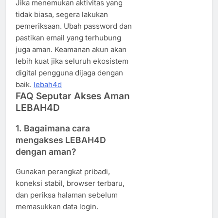
Jika menemukan aktivitas yang
tidak biasa, segera lakukan
pemeriksaan. Ubah password dan
pastikan email yang terhubung
juga aman. Keamanan akun akan
lebih kuat jika seluruh ekosistem
digital pengguna dijaga dengan
baik.
lebah4d
FAQ Seputar Akses Aman
LEBAH4D
1. Bagaimana cara
mengakses LEBAH4D
dengan aman?
Gunakan perangkat pribadi,
koneksi stabil, browser terbaru,
dan periksa halaman sebelum
memasukkan data login.