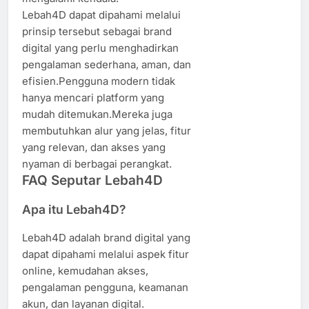
Lebah4D dapat dipahami melalui
prinsip tersebut sebagai brand
digital yang perlu menghadirkan
pengalaman sederhana, aman, dan
efisien.Pengguna modern tidak
hanya mencari platform yang
mudah ditemukan.Mereka juga
membutuhkan alur yang jelas, fitur
yang relevan, dan akses yang
nyaman di berbagai perangkat.
FAQ Seputar Lebah4D
Apa itu Lebah4D?
Lebah4D adalah brand digital yang
dapat dipahami melalui aspek fitur
online, kemudahan akses,
pengalaman pengguna, keamanan
akun, dan layanan digital.