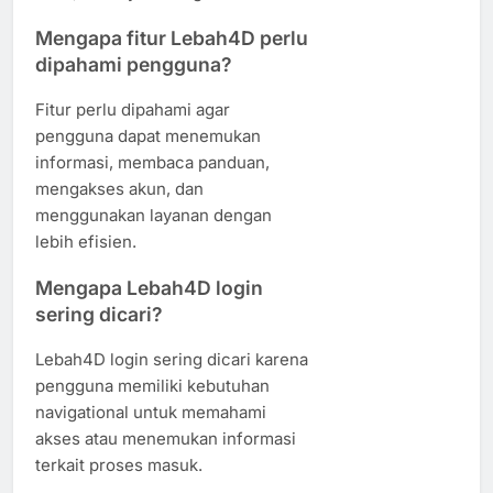
Mengapa fitur Lebah4D perlu
dipahami pengguna?
Fitur perlu dipahami agar
pengguna dapat menemukan
informasi, membaca panduan,
mengakses akun, dan
menggunakan layanan dengan
lebih efisien.
Mengapa Lebah4D login
sering dicari?
Lebah4D login sering dicari karena
pengguna memiliki kebutuhan
navigational untuk memahami
akses atau menemukan informasi
terkait proses masuk.