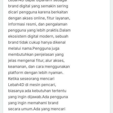
brand digital yang semakin sering
dicari pengguna karena berkaitan
dengan akses online, fitur layanan,
informasi resmi, dan pengalaman
pengguna yang lebih praktis.Dalam
ekosistem digital modern, sebuah
brand tidak cukup hanya dikenal
melalui nama.Pengguna juga
membutuhkan penjelasan yang
jelas mengenai fitur, alur akses,
keamanan, dan cara menggunakan
platform dengan lebih nyaman.
Ketika seseorang mencari
Lebah4D di mesin pencari,
biasanya ada kebutuhan tertentu
yang ingin dijawab.Ada pengguna
yang ingin memahami brand
secara umum.Ada yang mencari