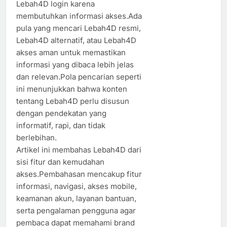
Lebah4D login karena
membutuhkan informasi akses.Ada
pula yang mencari Lebah4D resmi,
Lebah4D alternatif, atau Lebah4D
akses aman untuk memastikan
informasi yang dibaca lebih jelas
dan relevan.Pola pencarian seperti
ini menunjukkan bahwa konten
tentang Lebah4D perlu disusun
dengan pendekatan yang
informatif, rapi, dan tidak
berlebihan.
Artikel ini membahas Lebah4D dari
sisi fitur dan kemudahan
akses.Pembahasan mencakup fitur
informasi, navigasi, akses mobile,
keamanan akun, layanan bantuan,
serta pengalaman pengguna agar
pembaca dapat memahami brand