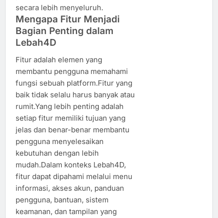
secara lebih menyeluruh.
Mengapa Fitur Menjadi
Bagian Penting dalam
Lebah4D
Fitur adalah elemen yang
membantu pengguna memahami
fungsi sebuah platform.Fitur yang
baik tidak selalu harus banyak atau
rumit.Yang lebih penting adalah
setiap fitur memiliki tujuan yang
jelas dan benar-benar membantu
pengguna menyelesaikan
kebutuhan dengan lebih
mudah.Dalam konteks Lebah4D,
fitur dapat dipahami melalui menu
informasi, akses akun, panduan
pengguna, bantuan, sistem
keamanan, dan tampilan yang