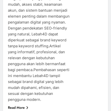
mudah, akses stabil, keamanan
akun, dan sistem bantuan menjadi
elemen penting dalam membangun
pengalaman digital yang nyaman.
Dengan pendekatan SEO-friendly
yang natural, Lebah4D dapat
diperkuat sebagai brand keyword
tanpa keyword stuffing.Artikel
yang informatif, profesional, dan
relevan dengan kebutuhan
pengguna akan lebih bermanfaat
bagi pembaca.Pembahasan seperti
ini membantu Lebah4D tampil
sebagai brand digital yang lebih
mudah dipahami, efisien, dan
sesuai dengan kebutuhan
pengguna modern.
Read More