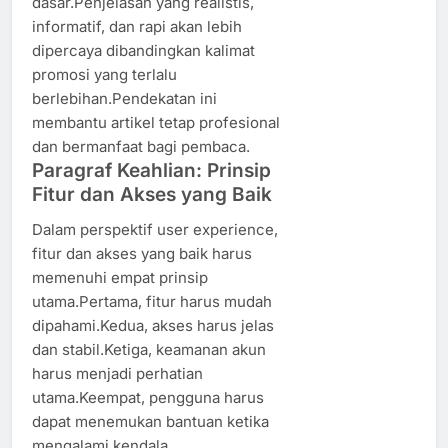
dasar.Penjelasan yang realistis,
informatif, dan rapi akan lebih
dipercaya dibandingkan kalimat
promosi yang terlalu
berlebihan.Pendekatan ini
membantu artikel tetap profesional
dan bermanfaat bagi pembaca.
Paragraf Keahlian: Prinsip
Fitur dan Akses yang Baik
Dalam perspektif user experience,
fitur dan akses yang baik harus
memenuhi empat prinsip
utama.Pertama, fitur harus mudah
dipahami.Kedua, akses harus jelas
dan stabil.Ketiga, keamanan akun
harus menjadi perhatian
utama.Keempat, pengguna harus
dapat menemukan bantuan ketika
mengalami kendala.