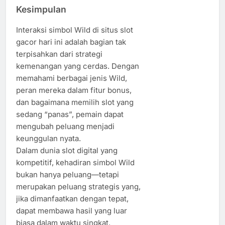
Kesimpulan
Interaksi simbol Wild di situs slot
gacor hari ini adalah bagian tak
terpisahkan dari strategi
kemenangan yang cerdas. Dengan
memahami berbagai jenis Wild,
peran mereka dalam fitur bonus,
dan bagaimana memilih slot yang
sedang “panas”, pemain dapat
mengubah peluang menjadi
keunggulan nyata.
Dalam dunia slot digital yang
kompetitif, kehadiran simbol Wild
bukan hanya peluang—tetapi
merupakan peluang strategis yang,
jika dimanfaatkan dengan tepat,
dapat membawa hasil yang luar
biasa dalam waktu singkat.