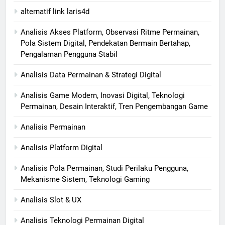
alternatif link laris4d
Analisis Akses Platform, Observasi Ritme Permainan,
Pola Sistem Digital, Pendekatan Bermain Bertahap,
Pengalaman Pengguna Stabil
Analisis Data Permainan & Strategi Digital
Analisis Game Modern, Inovasi Digital, Teknologi
Permainan, Desain Interaktif, Tren Pengembangan Game
Analisis Permainan
Analisis Platform Digital
Analisis Pola Permainan, Studi Perilaku Pengguna,
Mekanisme Sistem, Teknologi Gaming
Analisis Slot & UX
Analisis Teknologi Permainan Digital