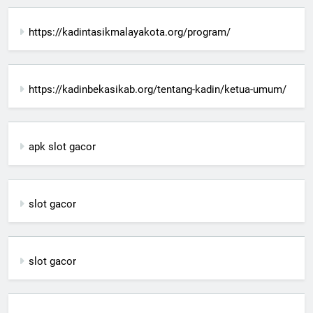
https://kadintasikmalayakota.org/program/
https://kadinbekasikab.org/tentang-kadin/ketua-umum/
apk slot gacor
slot gacor
slot gacor