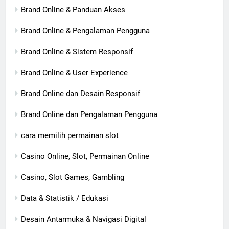
Brand Online & Panduan Akses
Brand Online & Pengalaman Pengguna
Brand Online & Sistem Responsif
Brand Online & User Experience
Brand Online dan Desain Responsif
Brand Online dan Pengalaman Pengguna
cara memilih permainan slot
Casino Online, Slot, Permainan Online
Casino, Slot Games, Gambling
Data & Statistik / Edukasi
Desain Antarmuka & Navigasi Digital