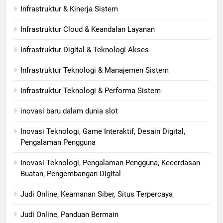
Infrastruktur & Kinerja Sistem
Infrastruktur Cloud & Keandalan Layanan
Infrastruktur Digital & Teknologi Akses
Infrastruktur Teknologi & Manajemen Sistem
Infrastruktur Teknologi & Performa Sistem
inovasi baru dalam dunia slot
Inovasi Teknologi, Game Interaktif, Desain Digital,
Pengalaman Pengguna
Inovasi Teknologi, Pengalaman Pengguna, Kecerdasan
Buatan, Pengembangan Digital
Judi Online, Keamanan Siber, Situs Terpercaya
Judi Online, Panduan Bermain