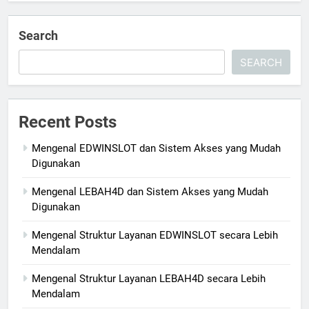
Search
SEARCH
Recent Posts
Mengenal EDWINSLOT dan Sistem Akses yang Mudah
Digunakan
Mengenal LEBAH4D dan Sistem Akses yang Mudah
Digunakan
Mengenal Struktur Layanan EDWINSLOT secara Lebih
Mendalam
Mengenal Struktur Layanan LEBAH4D secara Lebih
Mendalam