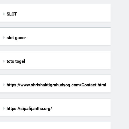
SLOT
slot gacor
toto togel
https://www.shrishaktigrahudyog.com/Contact.html
https://sipafijantho.org/