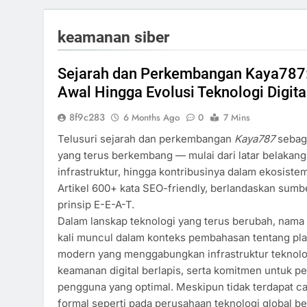
keamanan siber
Sejarah dan Perkembangan Kaya787:
Awal Hingga Evolusi Teknologi Digit
8f9c283
6 Months Ago
0
7 Mins
Telusuri sejarah dan perkembangan
Kaya787
sebaga
yang terus berkembang — mulai dari latar belakang 
infrastruktur, hingga kontribusinya dalam ekosistem 
Artikel 600+ kata SEO-friendly, berlandaskan sumb
prinsip E-E-A-T.
Dalam lanskap teknologi yang terus berubah, nama
kali muncul dalam konteks pembahasan tentang plat
modern yang menggabungkan infrastruktur teknolog
keamanan digital berlapis, serta komitmen untuk 
pengguna yang optimal. Meskipun tidak terdapat ca
formal seperti pada perusahaan teknologi global bes