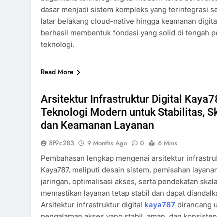
dasar menjadi sistem kompleks yang terintegrasi se
latar belakang cloud-native hingga keamanan digita
berhasil membentuk fondasi yang solid di tengah 
teknologi.
Read More
Arsitektur Infrastruktur Digital Kaya
Teknologi Modern untuk Stabilitas, Sk
dan Keamanan Layanan
8f9c283
9 Months Ago
0
6 Mins
Pembahasan lengkap mengenai arsitektur infrastruk
Kaya787, meliputi desain sistem, pemisahan layan
jaringan, optimalisasi akses, serta pendekatan skala
memastikan layanan tetap stabil dan dapat diandalk
Arsitektur infrastruktur digital
kaya787
dirancang 
pengalaman akses yang stabil, aman, dan konsisten