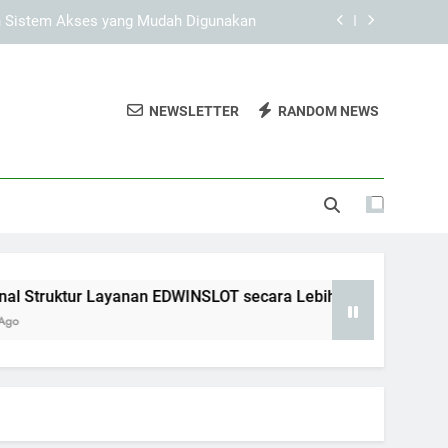
 Sistem Akses yang Mudah Digunakan
an EDWINSLOT secara Lebih Mendalam
yanan LEBAH4D secara Lebih Mendalam
NEWSLETTER
RANDOM NEWS
Sistem Akses yang Mudah Digunakan
Dan Gaya Saat Berlatih.
 Sistem Akses yang Mudah Digunakan
an EDWINSLOT secara Lebih Mendalam
yanan LEBAH4D secara Lebih Mendalam
 Layanan EDWINSLOT secara Lebih Mendalam
Mengenal
3 Weeks Ag