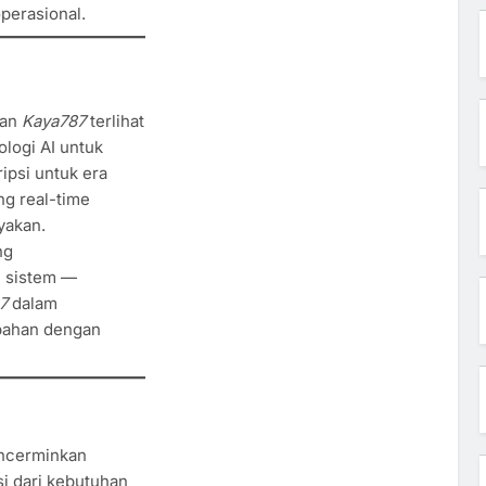
operasional.
pan
Kaya787
terlihat
ologi AI untuk
ipsi untuk era
ng real-time
yakan.
ng
u sistem —
7
dalam
bahan dengan
cerminkan
si dari kebutuhan