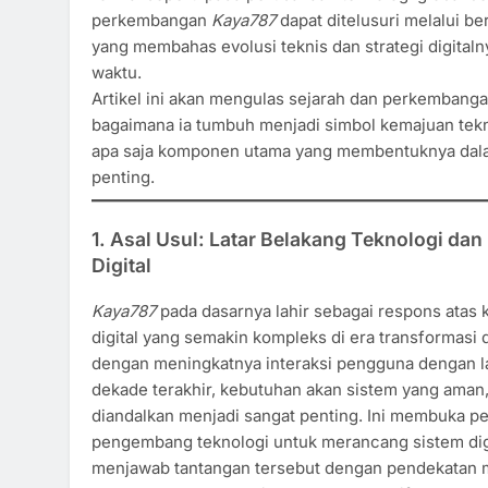
perkembangan
Kaya787
dapat ditelusuri melalui b
yang membahas evolusi teknis dan strategi digitaln
waktu.
Artikel ini akan mengulas sejarah dan perkembang
bagaimana ia tumbuh menjadi simbol kemajuan tekno
apa saja komponen utama yang membentuknya dal
penting.
1. Asal Usul: Latar Belakang Teknologi da
Digital
Kaya787
pada dasarnya lahir sebagai respons atas
digital yang semakin kompleks di era transformasi di
dengan meningkatnya interaksi pengguna dengan la
dekade terakhir, kebutuhan akan sistem yang aman,
diandalkan menjadi sangat penting. Ini membuka pe
pengembang teknologi untuk merancang sistem di
menjawab tantangan tersebut dengan pendekatan 