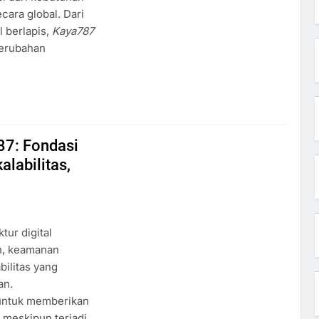
cara global. Dari
l berlapis,
Kaya787
perubahan
787: Fondasi
alabilitas,
tur digital
an, keamanan
bilitas yang
an.
untuk memberikan
 meskipun terjadi