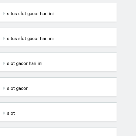
situs slot gacor hari ini
situs slot gacor hari ini
slot gacor hari ini
slot
gacor
slot