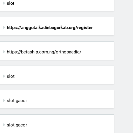
slot
https://anggota.kadinbogorkab.org/register
https://betaship.com.ng/orthopaedic/
slot
slot gacor
slot gacor