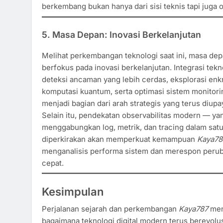
berkembang bukan hanya dari sisi teknis tapi juga 
5. Masa Depan: Inovasi Berkelanjutan
Melihat perkembangan teknologi saat ini, masa de
berfokus pada inovasi berkelanjutan. Integrasi tekn
deteksi ancaman yang lebih cerdas, eksplorasi enkr
komputasi kuantum, serta optimasi sistem monitori
menjadi bagian dari arah strategis yang terus diupa
Selain itu, pendekatan observabilitas modern — ya
menggabungkan log, metrik, dan tracing dalam sat
diperkirakan akan memperkuat kemampuan
Kaya78
menganalisis performa sistem dan merespon peru
cepat.
Kesimpulan
Perjalanan sejarah dan perkembangan
Kaya787
men
bagaimana teknologi digital modern terus berevolu