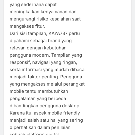
yang sederhana dapat
meningkatkan kenyamanan dan
mengurangi risiko kesalahan saat
mengakses fitur.
Dari sisi tampilan, KAYA787 perlu
dipahami sebagai brand yang
relevan dengan kebutuhan
pengguna modern. Tampilan yang
responsif, navigasi yang ringan,
serta informasi yang mudah dibaca
menjadi faktor penting. Pengguna
yang mengakses melalui perangkat
mobile tentu membutuhkan
pengalaman yang berbeda
dibandingkan pengguna desktop.
Karena itu, aspek mobile friendly
menjadi salah satu hal yang sering
diperhatikan dalam penilaian
sebuah platform digital.