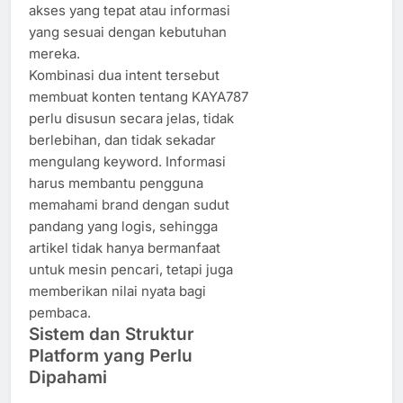
akses yang tepat atau informasi
yang sesuai dengan kebutuhan
mereka.
Kombinasi dua intent tersebut
membuat konten tentang KAYA787
perlu disusun secara jelas, tidak
berlebihan, dan tidak sekadar
mengulang keyword. Informasi
harus membantu pengguna
memahami brand dengan sudut
pandang yang logis, sehingga
artikel tidak hanya bermanfaat
untuk mesin pencari, tetapi juga
memberikan nilai nyata bagi
pembaca.
Sistem dan Struktur
Platform yang Perlu
Dipahami