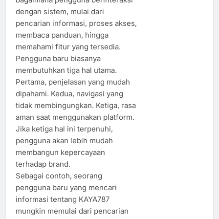
dengan sistem, mulai dari
pencarian informasi, proses akses,
membaca panduan, hingga
memahami fitur yang tersedia.
Pengguna baru biasanya
membutuhkan tiga hal utama.
Pertama, penjelasan yang mudah
dipahami. Kedua, navigasi yang
tidak membingungkan. Ketiga, rasa
aman saat menggunakan platform.
Jika ketiga hal ini terpenuhi,
pengguna akan lebih mudah
membangun kepercayaan
terhadap brand.
Sebagai contoh, seorang
pengguna baru yang mencari
informasi tentang KAYA787
mungkin memulai dari pencarian