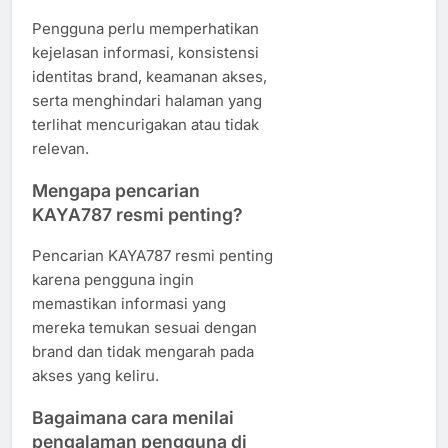
Pengguna perlu memperhatikan
kejelasan informasi, konsistensi
identitas brand, keamanan akses,
serta menghindari halaman yang
terlihat mencurigakan atau tidak
relevan.
Mengapa pencarian
KAYA787 resmi penting?
Pencarian KAYA787 resmi penting
karena pengguna ingin
memastikan informasi yang
mereka temukan sesuai dengan
brand dan tidak mengarah pada
akses yang keliru.
Bagaimana cara menilai
pengalaman pengguna di