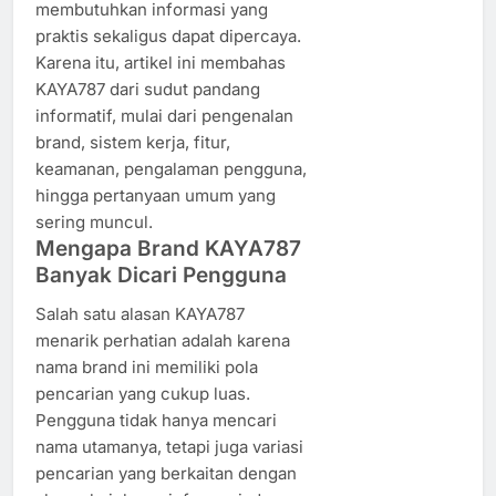
membutuhkan informasi yang
praktis sekaligus dapat dipercaya.
Karena itu, artikel ini membahas
KAYA787 dari sudut pandang
informatif, mulai dari pengenalan
brand, sistem kerja, fitur,
keamanan, pengalaman pengguna,
hingga pertanyaan umum yang
sering muncul.
Mengapa Brand KAYA787
Banyak Dicari Pengguna
Salah satu alasan KAYA787
menarik perhatian adalah karena
nama brand ini memiliki pola
pencarian yang cukup luas.
Pengguna tidak hanya mencari
nama utamanya, tetapi juga variasi
pencarian yang berkaitan dengan