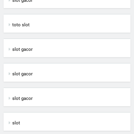
slot gacor
toto slot
slot gacor
slot gacor
slot gacor
slot