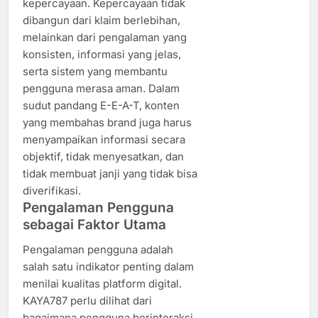
kepercayaan. Kepercayaan tidak
dibangun dari klaim berlebihan,
melainkan dari pengalaman yang
konsisten, informasi yang jelas,
serta sistem yang membantu
pengguna merasa aman. Dalam
sudut pandang E-E-A-T, konten
yang membahas brand juga harus
menyampaikan informasi secara
objektif, tidak menyesatkan, dan
tidak membuat janji yang tidak bisa
diverifikasi.
Pengalaman Pengguna
sebagai Faktor Utama
Pengalaman pengguna adalah
salah satu indikator penting dalam
menilai kualitas platform digital.
KAYA787 perlu dilihat dari
bagaimana pengguna berinteraksi