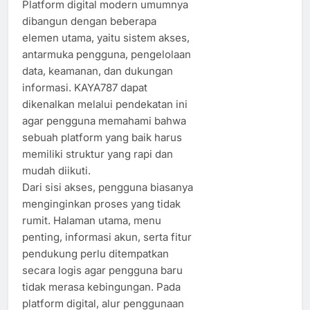
Platform digital modern umumnya
dibangun dengan beberapa
elemen utama, yaitu sistem akses,
antarmuka pengguna, pengelolaan
data, keamanan, dan dukungan
informasi. KAYA787 dapat
dikenalkan melalui pendekatan ini
agar pengguna memahami bahwa
sebuah platform yang baik harus
memiliki struktur yang rapi dan
mudah diikuti.
Dari sisi akses, pengguna biasanya
menginginkan proses yang tidak
rumit. Halaman utama, menu
penting, informasi akun, serta fitur
pendukung perlu ditempatkan
secara logis agar pengguna baru
tidak merasa kebingungan. Pada
platform digital, alur penggunaan