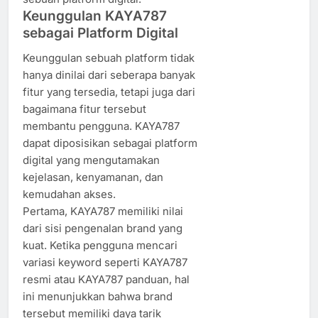
Keunggulan KAYA787
sebagai Platform Digital
Keunggulan sebuah platform tidak
hanya dinilai dari seberapa banyak
fitur yang tersedia, tetapi juga dari
bagaimana fitur tersebut
membantu pengguna. KAYA787
dapat diposisikan sebagai platform
digital yang mengutamakan
kejelasan, kenyamanan, dan
kemudahan akses.
Pertama, KAYA787 memiliki nilai
dari sisi pengenalan brand yang
kuat. Ketika pengguna mencari
variasi keyword seperti KAYA787
resmi atau KAYA787 panduan, hal
ini menunjukkan bahwa brand
tersebut memiliki daya tarik