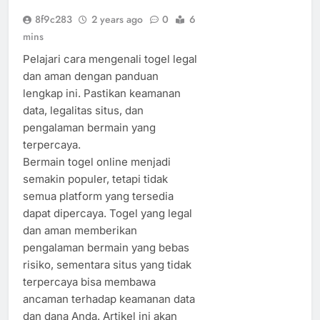
8f9c283
2 years ago
0
6
mins
Pelajari cara mengenali togel legal
dan aman dengan panduan
lengkap ini. Pastikan keamanan
data, legalitas situs, dan
pengalaman bermain yang
terpercaya.
Bermain togel online menjadi
semakin populer, tetapi tidak
semua platform yang tersedia
dapat dipercaya. Togel yang legal
dan aman memberikan
pengalaman bermain yang bebas
risiko, sementara situs yang tidak
terpercaya bisa membawa
ancaman terhadap keamanan data
dan dana Anda. Artikel ini akan