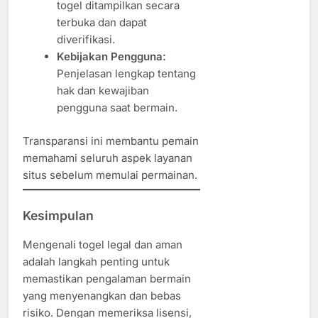
togel ditampilkan secara
terbuka dan dapat
diverifikasi.
Kebijakan Pengguna:
Penjelasan lengkap tentang
hak dan kewajiban
pengguna saat bermain.
Transparansi ini membantu pemain
memahami seluruh aspek layanan
situs sebelum memulai permainan.
Kesimpulan
Mengenali togel legal dan aman
adalah langkah penting untuk
memastikan pengalaman bermain
yang menyenangkan dan bebas
risiko. Dengan memeriksa lisensi,