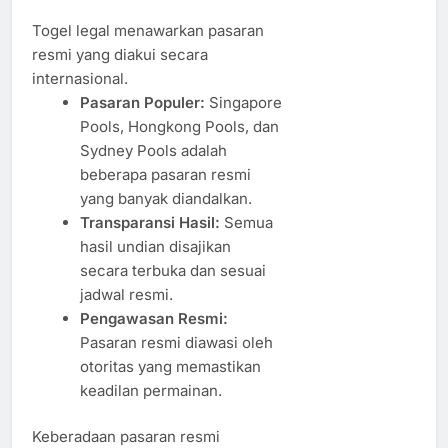
Togel legal menawarkan pasaran
resmi yang diakui secara
internasional.
Pasaran Populer:
Singapore
Pools, Hongkong Pools, dan
Sydney Pools adalah
beberapa pasaran resmi
yang banyak diandalkan.
Transparansi Hasil:
Semua
hasil undian disajikan
secara terbuka dan sesuai
jadwal resmi.
Pengawasan Resmi:
Pasaran resmi diawasi oleh
otoritas yang memastikan
keadilan permainan.
Keberadaan pasaran resmi