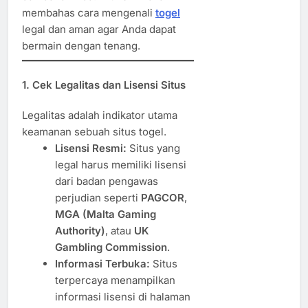
membahas cara mengenali
togel
legal dan aman agar Anda dapat
bermain dengan tenang.
1. Cek Legalitas dan Lisensi Situs
Legalitas adalah indikator utama
keamanan sebuah situs togel.
Lisensi Resmi:
Situs yang
legal harus memiliki lisensi
dari badan pengawas
perjudian seperti
PAGCOR
,
MGA (Malta Gaming
Authority)
, atau
UK
Gambling Commission
.
Informasi Terbuka:
Situs
terpercaya menampilkan
informasi lisensi di halaman