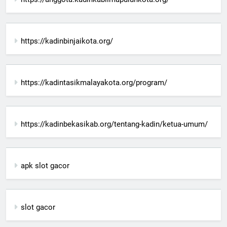
https://kadinbinjaikota.org/
https://kadintasikmalayakota.org/program/
https://kadinbekasikab.org/tentang-kadin/ketua-umum/
apk slot gacor
slot gacor