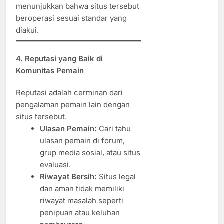
menunjukkan bahwa situs tersebut
beroperasi sesuai standar yang
diakui.
4. Reputasi yang Baik di
Komunitas Pemain
Reputasi adalah cerminan dari
pengalaman pemain lain dengan
situs tersebut.
Ulasan Pemain:
Cari tahu
ulasan pemain di forum,
grup media sosial, atau situs
evaluasi.
Riwayat Bersih:
Situs legal
dan aman tidak memiliki
riwayat masalah seperti
penipuan atau keluhan