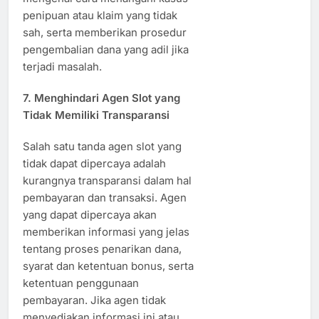
penipuan atau klaim yang tidak
sah, serta memberikan prosedur
pengembalian dana yang adil jika
terjadi masalah.
7. Menghindari Agen Slot yang
Tidak Memiliki Transparansi
Salah satu tanda agen slot yang
tidak dapat dipercaya adalah
kurangnya transparansi dalam hal
pembayaran dan transaksi. Agen
yang dapat dipercaya akan
memberikan informasi yang jelas
tentang proses penarikan dana,
syarat dan ketentuan bonus, serta
ketentuan penggunaan
pembayaran. Jika agen tidak
menyediakan informasi ini atau