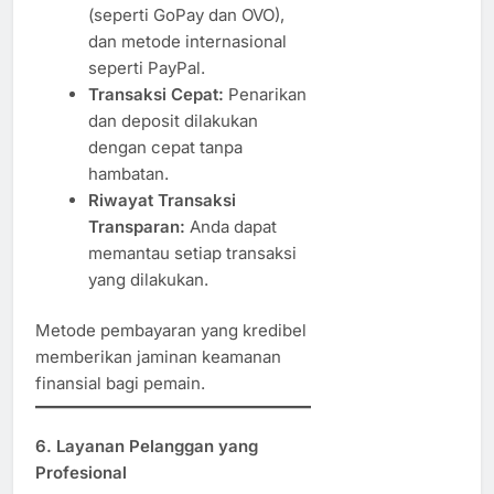
(seperti GoPay dan OVO),
dan metode internasional
seperti PayPal.
Transaksi Cepat:
Penarikan
dan deposit dilakukan
dengan cepat tanpa
hambatan.
Riwayat Transaksi
Transparan:
Anda dapat
memantau setiap transaksi
yang dilakukan.
Metode pembayaran yang kredibel
memberikan jaminan keamanan
finansial bagi pemain.
6. Layanan Pelanggan yang
Profesional