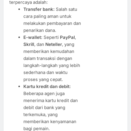
terpercaya adalah:
Transfer bank:
Salah satu
cara paling aman untuk
melakukan pembayaran dan
penarikan dana.
E-wallet:
Seperti
PayPal
,
Skrill
, dan
Neteller
, yang
memberikan kemudahan
dalam transaksi dengan
langkah-langkah yang lebih
sederhana dan waktu
proses yang cepat.
Kartu kredit dan debit:
Beberapa agen juga
menerima kartu kredit dan
debit dari bank yang
terkemuka, yang
memberikan kenyamanan
bagi pemain.