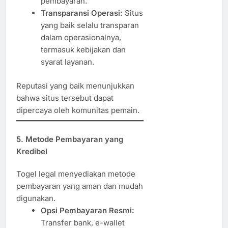
pembayaran.
Transparansi Operasi:
Situs
yang baik selalu transparan
dalam operasionalnya,
termasuk kebijakan dan
syarat layanan.
Reputasi yang baik menunjukkan
bahwa situs tersebut dapat
dipercaya oleh komunitas pemain.
5. Metode Pembayaran yang
Kredibel
Togel legal menyediakan metode
pembayaran yang aman dan mudah
digunakan.
Opsi Pembayaran Resmi:
Transfer bank, e-wallet