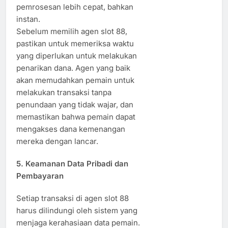
pemrosesan lebih cepat, bahkan
instan.
Sebelum memilih agen slot 88,
pastikan untuk memeriksa waktu
yang diperlukan untuk melakukan
penarikan dana. Agen yang baik
akan memudahkan pemain untuk
melakukan transaksi tanpa
penundaan yang tidak wajar, dan
memastikan bahwa pemain dapat
mengakses dana kemenangan
mereka dengan lancar.
5. Keamanan Data Pribadi dan
Pembayaran
Setiap transaksi di agen slot 88
harus dilindungi oleh sistem yang
menjaga kerahasiaan data pemain.